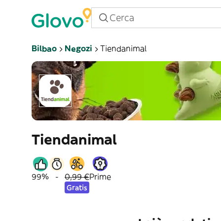
Bilbao
Negozi
Tiendanimal
Tiendanimal
99%
-
0,99 €
Prime
Gratis