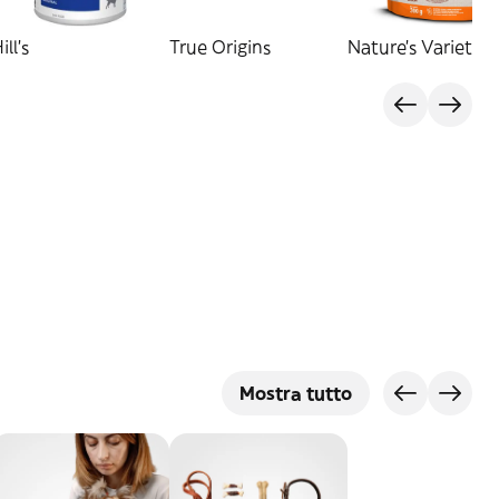
ill's
True Origins
Nature's Variety
Mostra tutto