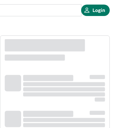
Login