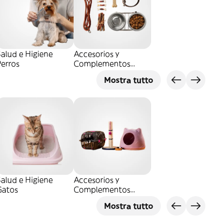
alud e Higiene
Accesorios y
erros
Complementos
Perros
Mostra tutto
alud e Higiene
Accesorios y
Gatos
Complementos
Gatos
Mostra tutto