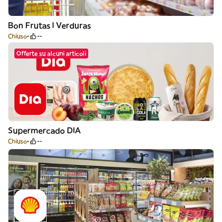
Bon Frutas I Verduras
Chiuso
--
Offerte su alcuni articoli
Supermercado DIA
Chiuso
--