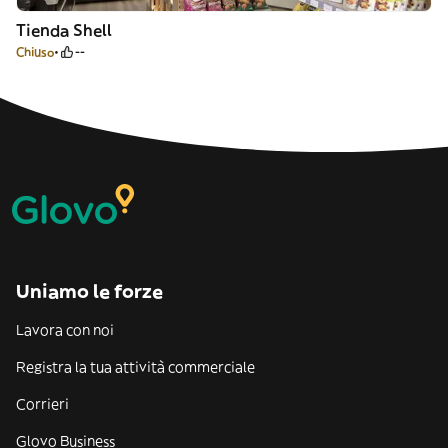
Tienda Shell
Chiuso
--
Uniamo le forze
Lavora con noi
Registra la tua attività commerciale
Corrieri
Glovo Business