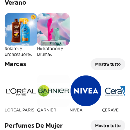
Verano
Solares y
Hidratación y
Bronceadores
Brumas
Marcas
Mostra tutto
L'OREAL PARIS
GARNIER
NIVEA
CERAVE
Perfumes De Mujer
Mostra tutto