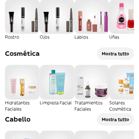
Rostro
Ojos
Labios
Uñas
Cosmética
Mostra tutto
Hidratantes
Limpieza Facial
Tratamientos
Solares
Faciales
Faciales
Cosmética
Cabello
Mostra tutto