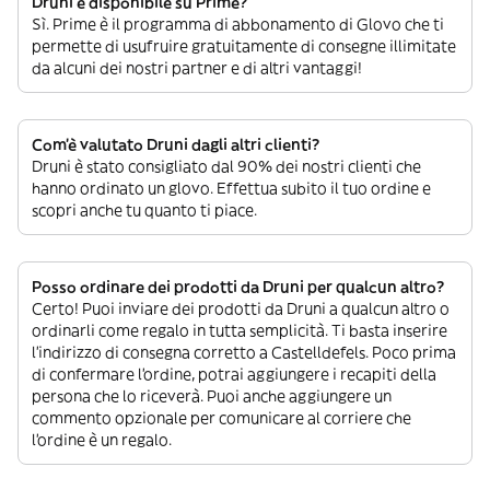
Druni è disponibile su Prime?
Sì. Prime è il programma di abbonamento di Glovo che ti
permette di usufruire gratuitamente di consegne illimitate
da alcuni dei nostri partner e di altri vantaggi!
Com’è valutato Druni dagli altri clienti?
Druni è stato consigliato dal 90% dei nostri clienti che
hanno ordinato un glovo. Effettua subito il tuo ordine e
scopri anche tu quanto ti piace.
Posso ordinare dei prodotti da Druni per qualcun altro?
Certo! Puoi inviare dei prodotti da Druni a qualcun altro o
ordinarli come regalo in tutta semplicità. Ti basta inserire
l’indirizzo di consegna corretto a Castelldefels. Poco prima
di confermare l’ordine, potrai aggiungere i recapiti della
persona che lo riceverà. Puoi anche aggiungere un
commento opzionale per comunicare al corriere che
l’ordine è un regalo.