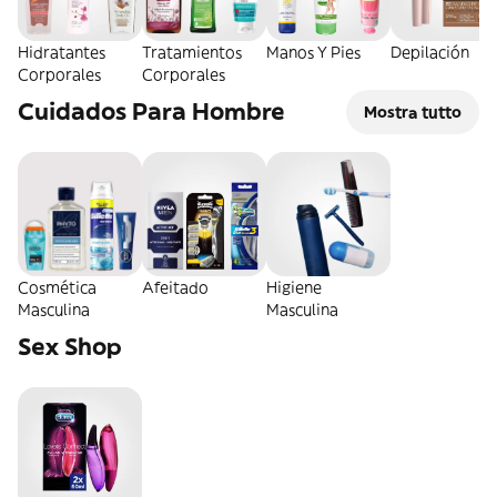
Hidratantes
Tratamientos
Manos Y Pies
Depilación
Corporales
Corporales
Cuidados Para Hombre
Mostra tutto
Cosmética
Afeitado
Higiene
Masculina
Masculina
Sex Shop