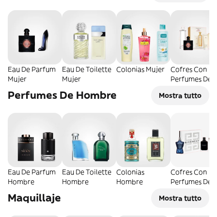
Eau De Parfum
Eau De Toilette
Colonias Mujer
Cofres Con
Mujer
Mujer
Perfumes De
Mujer
Perfumes De Hombre
Mostra tutto
Eau De Parfum
Eau De Toilette
Colonias
Cofres Con
Hombre
Hombre
Hombre
Perfumes De
Hombre
Maquillaje
Mostra tutto