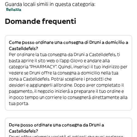
Guarda locali simili in questa categoria:
Bellezza
Domande frequenti
Come posso ordinare una consegna di Druni a domicilio a
Castelldefels?
Per ordinare la tua consegna da Druni a Castelldefels, ti
basta aprire il sito web o l’app Glovo e andare alla
categoria “PHARMACY”. Quindi, inserisci il tuo indirizzo per
vedere se Druni offre la consegna a domicilio nella tua
zona a Castelldefels. Potrai scegliere i prodotti che
desideri e aggiungerli all’ordine. Dopo aver completato il
pagamento, il negozio inizierà a preparare il tuo ordine e
in poco tempo un corriere lo consegnerà direttamente alla
tua porta.
Dove posso ordinare una consegna da Druni a
Castelldefels?
Druni offre un’ampia varietà di articoli che puoi ordinare.