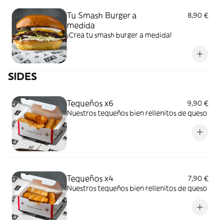
Tu Smash Burger a
8,90 €
medida
¡Crea tu smash burger a medida!
SIDES
Tequeños x6
9,90 €
Nuestros tequeños bien rellenitos de queso
Tequeños x4
7,90 €
Nuestros tequeños bien rellenitos de queso