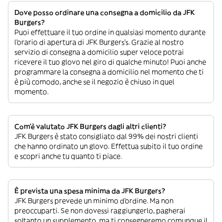
Dove posso ordinare una consegna a domicilio da JFK
Burgers?
Puoi effettuare il tuo ordine in qualsiasi momento durante
l’orario di apertura di JFK Burgers’s. Grazie al nostro
servizio di consegna a domicilio super veloce potrai
ricevere il tuo glovo nel giro di qualche minuto! Puoi anche
programmare la consegna a domicilio nel momento che ti
è più comodo, anche se il negozio è chiuso in quel
momento.
Com’è valutato JFK Burgers dagli altri clienti?
JFK Burgers è stato consigliato dal 99% dei nostri clienti
che hanno ordinato un glovo. Effettua subito il tuo ordine
e scopri anche tu quanto ti piace.
È prevista una spesa minima da JFK Burgers?
JFK Burgers prevede un minimo d’ordine. Ma non
preoccuparti. Se non dovessi raggiungerlo, pagherai
soltanto un supplemento, ma ti consegneremo comunque il