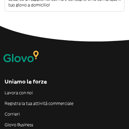
tuo glovo a domicilio!
Uniamo le forze
Lavora con noi
Registra la tua attività commerciale
Corrieri
Glovo Business