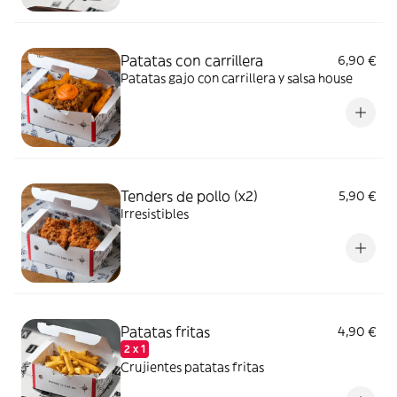
Patatas con carrillera
6,90 €
Patatas gajo con carrillera y salsa house
Tenders de pollo (x2)
5,90 €
Irresistibles
Patatas fritas
4,90 €
2 x 1
Crujientes patatas fritas