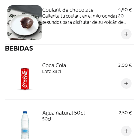
Coulant de chocolate
4,90 €
Calienta tu coulant en el microondas 20
segundos para disfrutar de su volcán de
chocolate...
BEBIDAS
Coca Cola
3,00 €
Lata 33cl
Agua natural 50cl
2,50 €
50cl