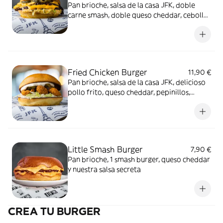
Pan brioche, salsa de la casa JFK, doble
carne smash, doble queso cheddar, cebolla,
lechuga iceberg y pepinillos
Fried Chicken Burger
11,90 €
Pan brioche, salsa de la casa JFK, delicioso
pollo frito, queso cheddar, pepinillos,
cebolla y lechuga iceberg
Little Smash Burger
7,90 €
Pan brioche, 1 smash burger, queso cheddar
y nuestra salsa secreta
CREA TU BURGER