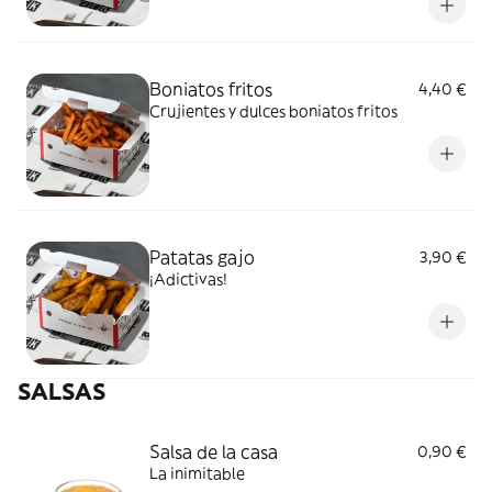
Boniatos fritos
4,40 €
Crujientes y dulces boniatos fritos
Patatas gajo
3,90 €
¡Adictivas!
SALSAS
Salsa de la casa
0,90 €
La inimitable