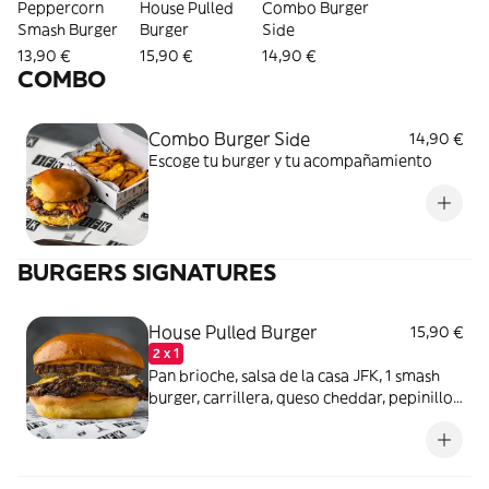
Peppercorn
House Pulled
Combo Burger
Smash Burger
Burger
Side
13,90 €
15,90 €
14,90 €
COMBO
Combo Burger Side
14,90 €
Escoge tu burger y tu acompañamiento
BURGERS SIGNATURES
House Pulled Burger
15,90 €
2 x 1
Pan brioche, salsa de la casa JFK, 1 smash
burger, carrillera, queso cheddar, pepinillos
y cebolla