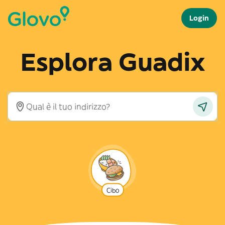
Login
Esplora Guadix
Cibo