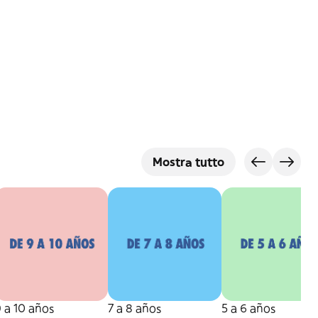
Mostra tutto
 a 10 años
7 a 8 años
5 a 6 años