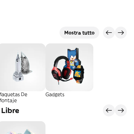
Mostra tutto
Maquetas De
Gadgets
Montaje
 Libre