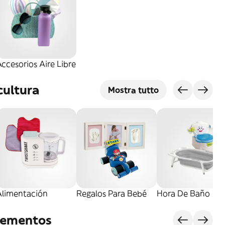
ccesorios Aire Libre
cultura
Mostra tutto
Alimentación
Regalos Para Bebé
Hora De Baño
lementos