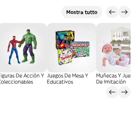
Mostra tutto
iguras De Acción Y
Juegos De Mesa Y
Muñecas Y Juego
Coleccionables
Educativos
De Imitación