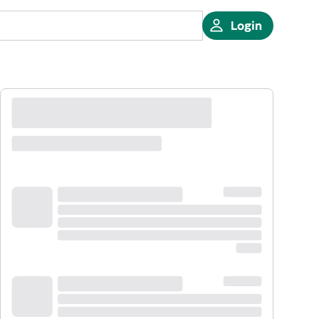
Login