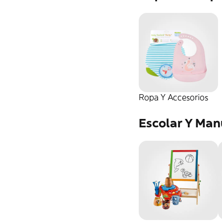
Lego Avengers
Ropa Y Accesorios
Escolar Y Man