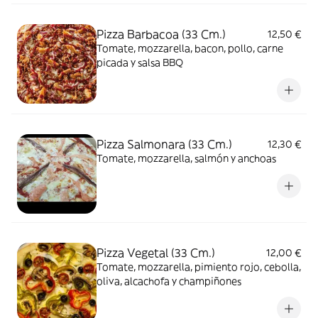
Pizza Barbacoa (33 Cm.)
12,50 €
Tomate, mozzarella, bacon, pollo, carne
picada y salsa BBQ
Pizza Salmonara (33 Cm.)
12,30 €
Tomate, mozzarella, salmón y anchoas
Pizza Vegetal (33 Cm.)
12,00 €
Tomate, mozzarella, pimiento rojo, cebolla,
oliva, alcachofa y champiñones