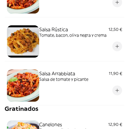
Salsa Rústica
12,50 €
Tomate, bacon, oliva negra y crema
Salsa Arrabbiata
11,90 €
Salsa de tomate y picante
Gratinados
Canelones
12,90 €