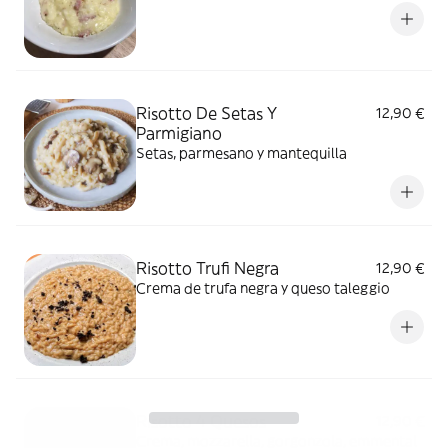
Risotto De Setas Y
12,90 €
Parmigiano
Setas, parmesano y mantequilla
Risotto Trufi Negra
12,90 €
Crema de trufa negra y queso taleggio
Risotto 4 Quesos
12,90 €
Crema, mozzarella, gorgonzola, emmental