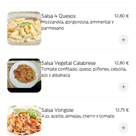
Salsa 4 Quesos
12,80 €
Mozzarella, gorgonzola, emmental y
parmesano
Salsa Vegetal Calabrese
12,80 €
Tomate confitado, queso, piñones, cebolla,
ajo y albahaca
Salsa Vongole
12,75 €
Ajo, aceite, almejas, cherry y tomate