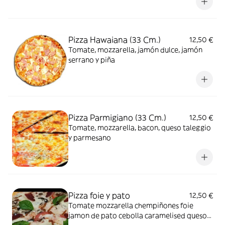
Pizza Hawaiana (33 Cm.)
12,50 €
Tomate, mozzarella, jamón dulce, jamón
serrano y piña
Pizza Parmigiano (33 Cm.)
12,50 €
Tomate, mozzarella, bacon, queso taleggio
y parmesano
Pizza foie y pato
12,50 €
Tomate mozzarella chempiñones foie
jamon de pato cebolla caramelised queso