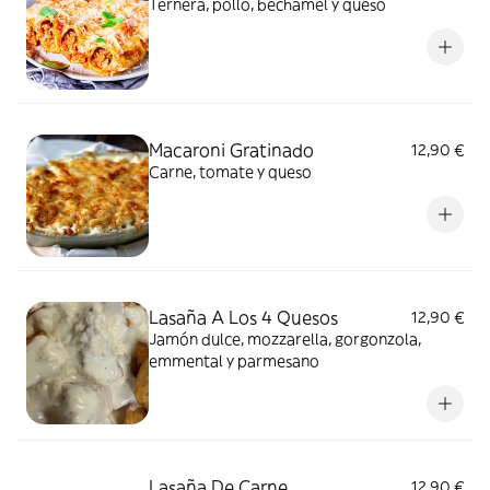
Ternera, pollo, bechamel y queso
Macaroni Gratinado
12,90 €
Carne, tomate y queso
Lasaña A Los 4 Quesos
12,90 €
Jamón dulce, mozzarella, gorgonzola,
emmental y parmesano
Lasaña De Carne
12,90 €