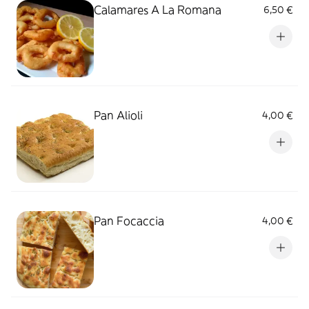
Calamares A La Romana
6,50 €
Pan Alioli
4,00 €
Pan Focaccia
4,00 €