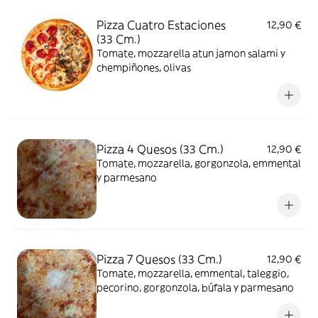
Pizza Cuatro Estaciones
12,90 €
(33 Cm.)
Tomate, mozzarella atun jamon salami y
chempiñones, olivas
Pizza 4 Quesos (33 Cm.)
12,90 €
Tomate, mozzarella, gorgonzola, emmental
y parmesano
Pizza 7 Quesos (33 Cm.)
12,90 €
Tomate, mozzarella, emmental, taleggio,
pecorino, gorgonzola, búfala y parmesano