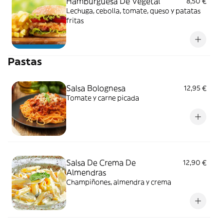
Hamburguesa De Vegetal
8,50 €
Lechuga, cebolla, tomate, queso y patatas
fritas
Pastas
Salsa Bolognesa
12,95 €
Tomate y carne picada
Salsa De Crema De
12,90 €
Almendras
Champiñones, almendra y crema