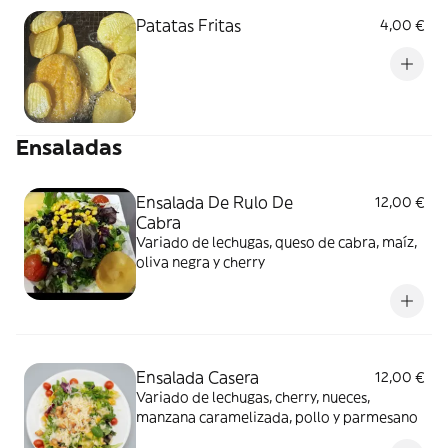
Patatas Fritas
4,00 €
Ensaladas
Ensalada De Rulo De
12,00 €
Cabra
Variado de lechugas, queso de cabra, maíz,
oliva negra y cherry
Ensalada Casera
12,00 €
Variado de lechugas, cherry, nueces,
manzana caramelizada, pollo y parmesano