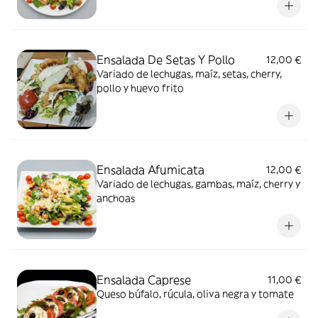
Ensalada De Setas Y Pollo
12,00 €
Variado de lechugas, maíz, setas, cherry,
pollo y huevo frito
Ensalada Afumicata
12,00 €
Variado de lechugas, gambas, maíz, cherry y
anchoas
Ensalada Caprese
11,00 €
Queso búfalo, rúcula, oliva negra y tomate