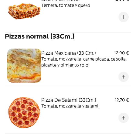
Ternera, tomate y queso
Pizzas normal (33Cm.)
Pizza Mexicana (33 Cm.)
12,90 €
Tomate, mozzarella, carne picada, cebolla,
picante y pimiento rojo
Pizza De Salami (33Cm.)
12,70 €
Tomate, mozzarella y salami