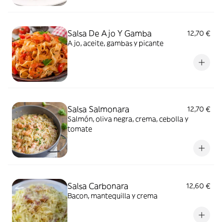
Salsa De Ajo Y Gamba
12,70 €
Ajo, aceite, gambas y picante
Salsa Salmonara
12,70 €
Salmón, oliva negra, crema, cebolla y
tomate
Salsa Carbonara
12,60 €
Bacon, mantequilla y crema