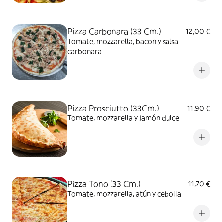
Pizza Carbonara (33 Cm.)
12,00 €
Tomate, mozzarella, bacon y salsa
carbonara
Pizza Prosciutto (33Cm.)
11,90 €
Tomate, mozzarella y jamón dulce
Pizza Tono (33 Cm.)
11,70 €
Tomate, mozzarella, atún y cebolla