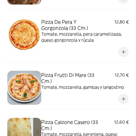
Pizza De Pera Y
12,80 €
Gorgonzola (33 Cm.)
Tomate, mozzarella, pera caramelizada,
queso gorgonzola y rúcula
Pizza Frutti Di Mare (33
12,70 €
Cm.)
Tomate, mozzarella, gambas y langostino
Pizza Calzone Casero (33
12,60 €
Cm.)
Tomate, mozzarella, berenjena, queso