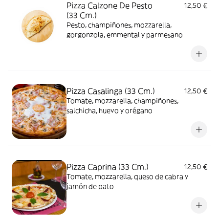
Pizza Calzone De Pesto
12,50 €
(33 Cm.)
Pesto, champiñones, mozzarella,
gorgonzola, emmental y parmesano
Pizza Casalinga (33 Cm.)
12,50 €
Tomate, mozzarella, champiñones,
salchicha, huevo y orégano
Pizza Caprina (33 Cm.)
12,50 €
Tomate, mozzarella, queso de cabra y
jamón de pato