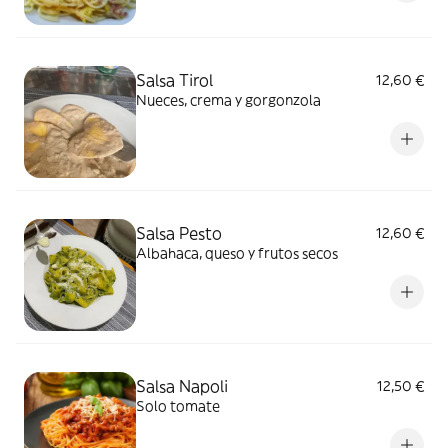
Salsa Tirol
12,60 €
Nueces, crema y gorgonzola
Salsa Pesto
12,60 €
Albahaca, queso y frutos secos
Salsa Napoli
12,50 €
Solo tomate