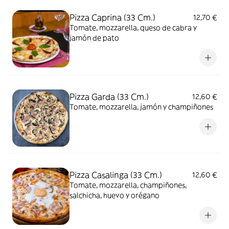
Pizza Caprina (33 Cm.)
12,70 €
Tomate, mozzarella, queso de cabra y
jamón de pato
Pizza Garda (33 Cm.)
12,60 €
Tomate, mozzarella, jamón y champiñones
Pizza Casalinga (33 Cm.)
12,60 €
Tomate, mozzarella, champiñones,
salchicha, huevo y orégano