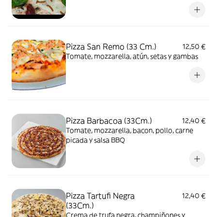
telleggio
Pizza San Remo (33 Cm.)
12,50 €
Tomate, mozzarella, atún, setas y gambas
Pizza Barbacoa (33Cm.)
12,40 €
Tomate, mozzarella, bacon, pollo, carne
picada y salsa BBQ
Pizza Tartufi Negra
12,40 €
(33Cm.)
Crema de trufa negra, champiñones y