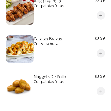
Alitas De Pollo
7,50 €
Con patatas fritas
Patatas Bravas
6,50 €
Con salsa brava
Nuggets De Pollo
6,50 €
Con patatas fritas