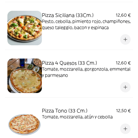
Pizza Siciliana (33Cm.)
12,60 €
Pesto, cebolla, pimiento rojo, champiñones,
queso taleggio, bacon y espinaca
Pizza 4 Quesos (33 Cm.)
12,60 €
Tomate, mozzarella, gorgonzola, emmental
y parmesano
Pizza Tono (33 Cm.)
12,50 €
Tomate, mozzarella, atún y cebolla