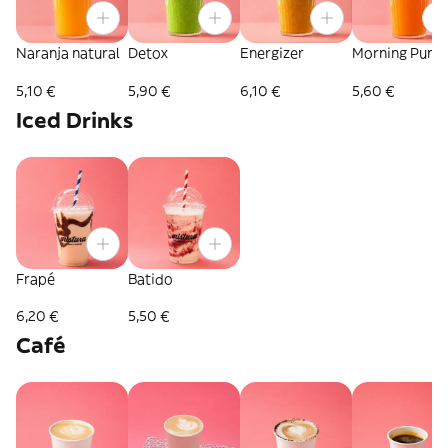
Naranja natural
Detox
Energizer
Morning Punc
5,10 €
5,90 €
6,10 €
5,60 €
Iced Drinks
Frapé
Batido
6,20 €
5,50 €
Café