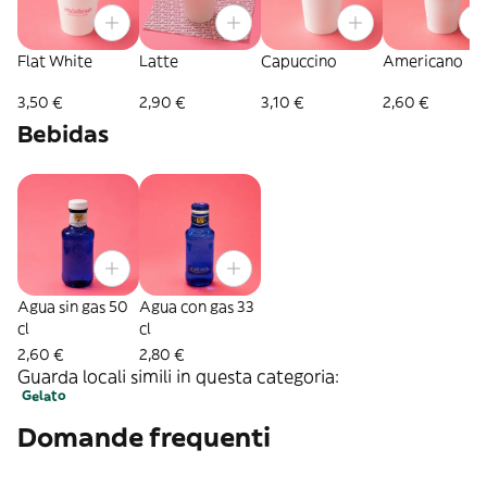
Flat White
Latte
Capuccino
Americano
3,50 €
2,90 €
3,10 €
2,60 €
Bebidas
Agua sin gas 50
Agua con gas 33
cl
cl
2,60 €
2,80 €
Guarda locali simili in questa categoria:
Gelato
Domande frequenti