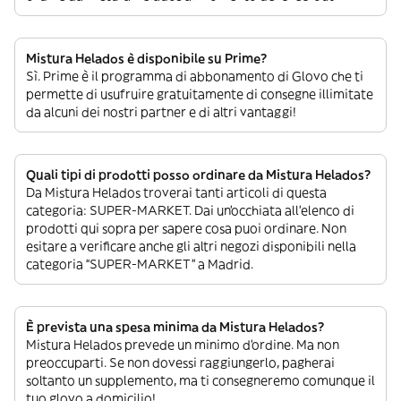
Mistura Helados è disponibile su Prime?
Sì. Prime è il programma di abbonamento di Glovo che ti
permette di usufruire gratuitamente di consegne illimitate
da alcuni dei nostri partner e di altri vantaggi!
Quali tipi di prodotti posso ordinare da Mistura Helados?
Da Mistura Helados troverai tanti articoli di questa
categoria: SUPER-MARKET. Dai un’occhiata all’elenco di
prodotti qui sopra per sapere cosa puoi ordinare. Non
esitare a verificare anche gli altri negozi disponibili nella
categoria “SUPER-MARKET” a Madrid.
È prevista una spesa minima da Mistura Helados?
Mistura Helados prevede un minimo d’ordine. Ma non
preoccuparti. Se non dovessi raggiungerlo, pagherai
soltanto un supplemento, ma ti consegneremo comunque il
tuo glovo a domicilio!