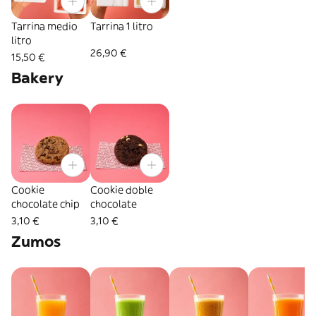
Tarrina medio
Tarrina 1 litro
litro
26,90 €
15,50 €
Bakery
Cookie
Cookie doble
chocolate chip
chocolate
3,10 €
3,10 €
Zumos