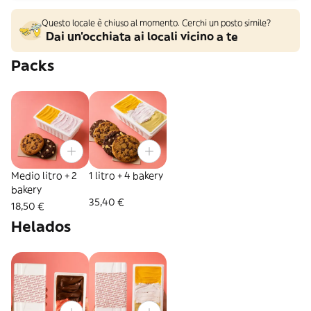
Questo locale è chiuso al momento. Cerchi un posto simile?
Dai un'occhiata ai locali vicino a te
Packs
Medio litro + 2
1 litro + 4 bakery
bakery
35,40 €
18,50 €
Helados