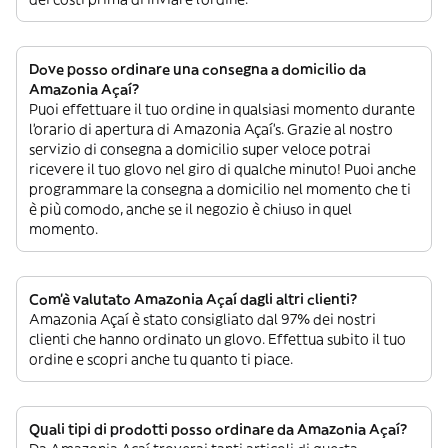
Dove posso ordinare una consegna a domicilio da
Amazonia Açaí?
Puoi effettuare il tuo ordine in qualsiasi momento durante
l’orario di apertura di Amazonia Açaí’s. Grazie al nostro
servizio di consegna a domicilio super veloce potrai
ricevere il tuo glovo nel giro di qualche minuto! Puoi anche
programmare la consegna a domicilio nel momento che ti
è più comodo, anche se il negozio è chiuso in quel
momento.
Com’è valutato Amazonia Açaí dagli altri clienti?
Amazonia Açaí è stato consigliato dal 97% dei nostri
clienti che hanno ordinato un glovo. Effettua subito il tuo
ordine e scopri anche tu quanto ti piace.
Quali tipi di prodotti posso ordinare da Amazonia Açaí?