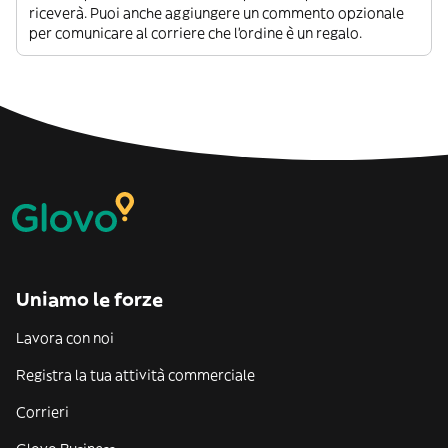
riceverà. Puoi anche aggiungere un commento opzionale
per comunicare al corriere che l’ordine è un regalo.
Uniamo le forze
Lavora con noi
Registra la tua attività commerciale
Corrieri