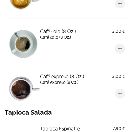
Café solo (8 Oz.)
2,00 €
Café solo (8 Oz.)
Café expreso (8 Oz.)
2,00 €
Café expreso (8 Oz.)
Tapioca Salada
Tapioca Espinafre
7,90 €