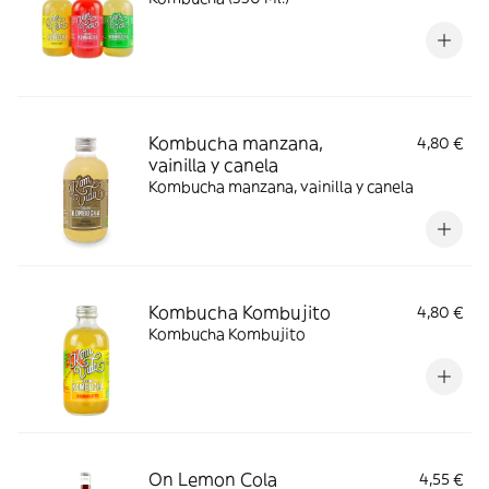
Kombucha manzana,
4,80 €
vainilla y canela
Kombucha manzana, vainilla y canela
Kombucha Kombujito
4,80 €
Kombucha Kombujito
On Lemon Cola
4,55 €