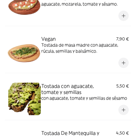
aguacate, mozarela, tomate y sésamo.
Vegan
7,90 €
Tostada de masa madre con aguacate,
rúcula, semillas y balsámico.
Tostada con aguacate,
5,50 €
tomate y semillas
con aguacate, tomate y semillas de sésamo
Tostada De Mantequilla y
4,50 €