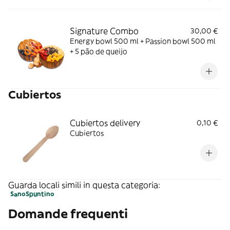
mejor de Amazonia Açaí este mundial!
Signature Combo
30,00 €
Energy bowl 500 ml + Passion bowl 500 ml
+ 5 pão de queijo
Cubiertos
Cubiertos delivery
0,10 €
Cubiertos
Guarda locali simili in questa categoria:
Sano
Spuntino
Domande frequenti