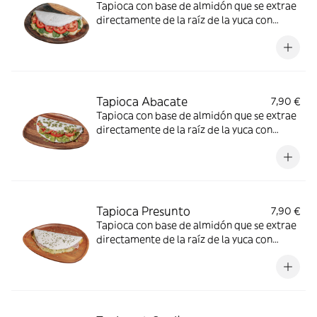
Tapioca con base de almidón que se extrae
directamente de la raíz de la yuca con
relleno de espinacas, mozzarella, tomate.
Sin conservantes, colorantes, sin sal y SIN
GLUTEN. Opción vegetariana.
Tapioca Abacate
7,90 €
Tapioca con base de almidón que se extrae
directamente de la raíz de la yuca con
relleno de aguacate, tomate, semillas. Sin
conservantes, colorantes, sin sal y SIN
GLUTEN. Opción vegana.
Tapioca Presunto
7,90 €
Tapioca con base de almidón que se extrae
directamente de la raíz de la yuca con
relleno de jamón, queso y orégano. Sin
conservantes, colorantes, sin sal y SIN
GLUTEN.