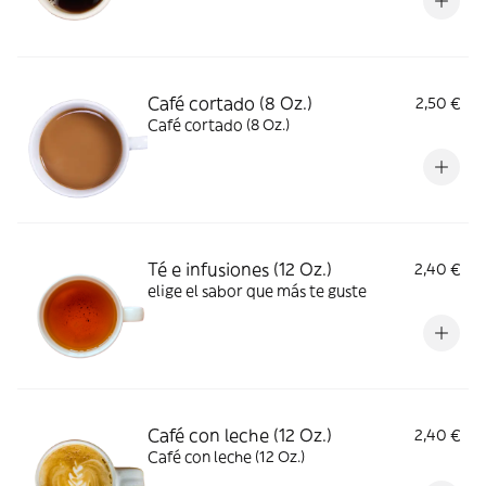
Café cortado (8 Oz.)
2,50 €
Café cortado (8 Oz.)
Té e infusiones (12 Oz.)
2,40 €
elige el sabor que más te guste
Café con leche (12 Oz.)
2,40 €
Café con leche (12 Oz.)