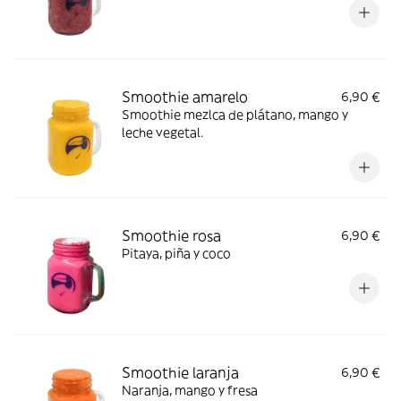
Smoothie amarelo
6,90 €
Smoothie mezlca de plátano, mango y
leche vegetal.
Smoothie rosa
6,90 €
Pitaya, piña y coco
Smoothie laranja
6,90 €
Naranja, mango y fresa