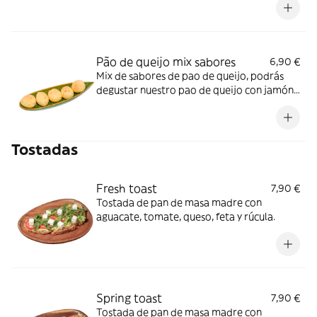
Pão de queijo mix sabores
6,90 €
Mix de sabores de pao de queijo, podrás
degustar nuestro pao de queijo con jamón,
cebolla o chocolate.
Tostadas
Fresh toast
7,90 €
Tostada de pan de masa madre con
aguacate, tomate, queso, feta y rúcula.
Spring toast
7,90 €
Tostada de pan de masa madre con