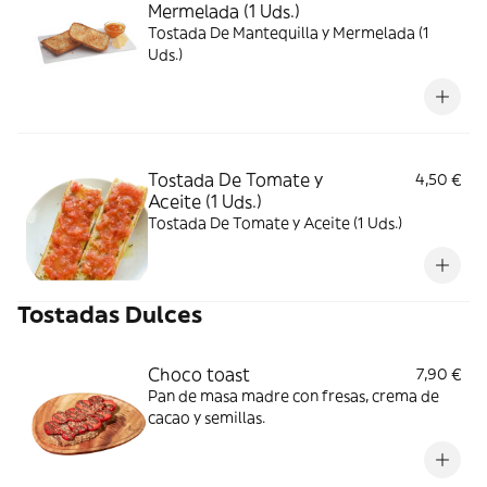
Mermelada (1 Uds.)
Tostada De Mantequilla y Mermelada (1
Uds.)
Tostada De Tomate y
4,50 €
Aceite (1 Uds.)
Tostada De Tomate y Aceite (1 Uds.)
Tostadas Dulces
Choco toast
7,90 €
Pan de masa madre con fresas, crema de
cacao y semillas.