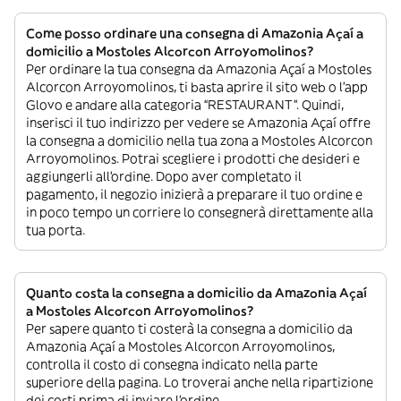
Come posso ordinare una consegna di Amazonia Açaí a
domicilio a Mostoles Alcorcon Arroyomolinos?
Per ordinare la tua consegna da Amazonia Açaí a Mostoles
Alcorcon Arroyomolinos, ti basta aprire il sito web o l’app
Glovo e andare alla categoria “RESTAURANT”. Quindi,
inserisci il tuo indirizzo per vedere se Amazonia Açaí offre
la consegna a domicilio nella tua zona a Mostoles Alcorcon
Arroyomolinos. Potrai scegliere i prodotti che desideri e
aggiungerli all’ordine. Dopo aver completato il
pagamento, il negozio inizierà a preparare il tuo ordine e
in poco tempo un corriere lo consegnerà direttamente alla
tua porta.
Quanto costa la consegna a domicilio da Amazonia Açaí
a Mostoles Alcorcon Arroyomolinos?
Per sapere quanto ti costerà la consegna a domicilio da
Amazonia Açaí a Mostoles Alcorcon Arroyomolinos,
controlla il costo di consegna indicato nella parte
superiore della pagina. Lo troverai anche nella ripartizione
dei costi prima di inviare l’ordine.