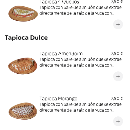
Tapioca 4 Queijos
7,90 €
Tapioca con base de almidón que se extrae
directamente de la raíz de la yuca con
relleno de 4 quesos, tomate y orégano. Sin
conservantes, colorantes, sin sal y SIN
GLUTEN. Opción vegetariana.
Tapioca Dulce
Tapioca Amendoim
7,90 €
Tapioca con base de almidón que se extrae
directamente de la raíz de la yuca con
relleno de crema de cacahuete, plátano y
coco. Sin conservantes, colorantes, sin sal y
SIN GLUTEN. Opción vegana.
Tapioca Morango
7,90 €
Tapioca con base de almidón que se extrae
directamente de la raíz de la yuca con
relleno de crema de cacao, plátano y fresa.
Sin conservantes, colorantes, sin sal y SIN
GLUTEN. Opción vegetariana.