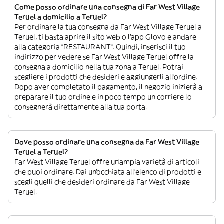
Come posso ordinare una consegna di Far West Village
Teruel a domicilio a Teruel?
Per ordinare la tua consegna da Far West Village Teruel a
Teruel, ti basta aprire il sito web o l’app Glovo e andare
alla categoria “RESTAURANT”. Quindi, inserisci il tuo
indirizzo per vedere se Far West Village Teruel offre la
consegna a domicilio nella tua zona a Teruel. Potrai
scegliere i prodotti che desideri e aggiungerli all’ordine.
Dopo aver completato il pagamento, il negozio inizierà a
preparare il tuo ordine e in poco tempo un corriere lo
consegnerà direttamente alla tua porta.
Dove posso ordinare una consegna da Far West Village
Teruel a Teruel?
Far West Village Teruel offre un’ampia varietà di articoli
che puoi ordinare. Dai un’occhiata all’elenco di prodotti e
scegli quelli che desideri ordinare da Far West Village
Teruel.