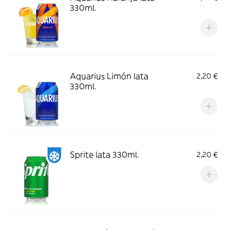
330ml.
Aquarius Limón lata
2,20 €
330ml.
Sprite lata 330ml.
2,20 €