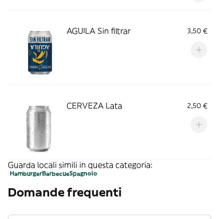
Consumir entre 6-9 °C.
AGUILA Sin filtrar
3,50 €
CERVEZA Lata
2,50 €
Guarda locali simili in questa categoria:
Hamburger
Barbecue
Spagnolo
Domande frequenti