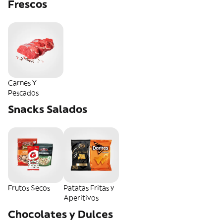
Frescos
Carnes Y
Pescados
Snacks Salados
Frutos Secos
Patatas Fritas y
Aperitivos
Chocolates y Dulces