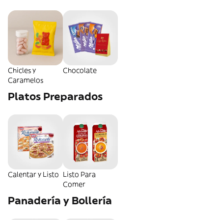
Chicles y
Chocolate
Caramelos
Platos Preparados
Calentar y Listo
Listo Para
Comer
Panadería y Bollería