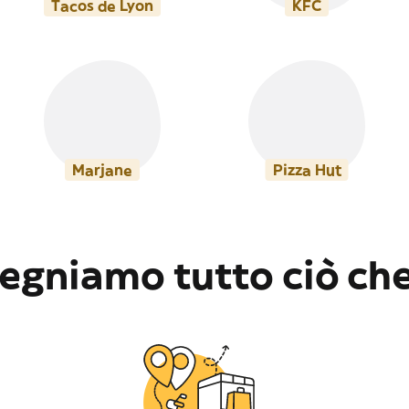
Tacos de Lyon
KFC
Marjane
Pizza Hut
egniamo tutto ciò che