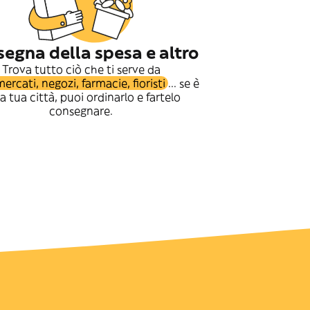
egna della spesa e altro
Trova tutto ciò che ti serve da
ercati, negozi, farmacie, fioristi
... se è
la tua città, puoi ordinarlo e fartelo
consegnare.