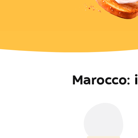
Marocco
: