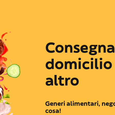
Consegna 
domicilio
altro
Generi alimentari, nego
cosa!