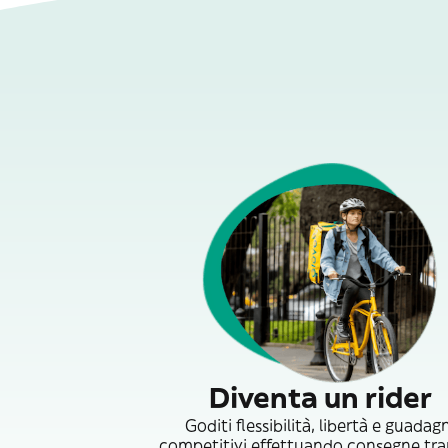
Diventa un rider
Goditi flessibilità, libertà e guadag
competitivi effettuando consegne tr