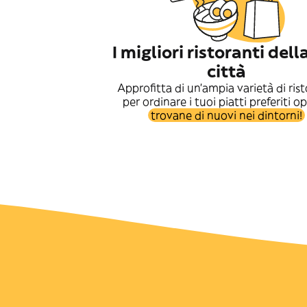
I migliori ristoranti dell
città
Approfitta di un'ampia varietà di rist
per ordinare i tuoi piatti preferiti o
trovane di nuovi nei dintorni!