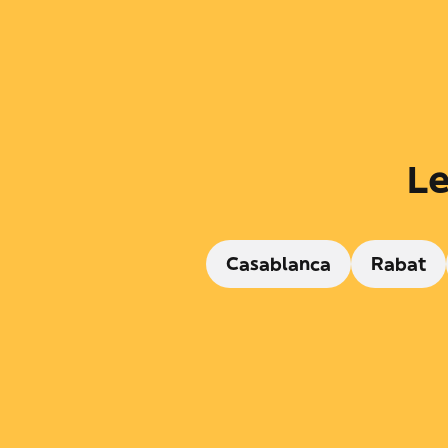
Le
Casablanca
Rabat