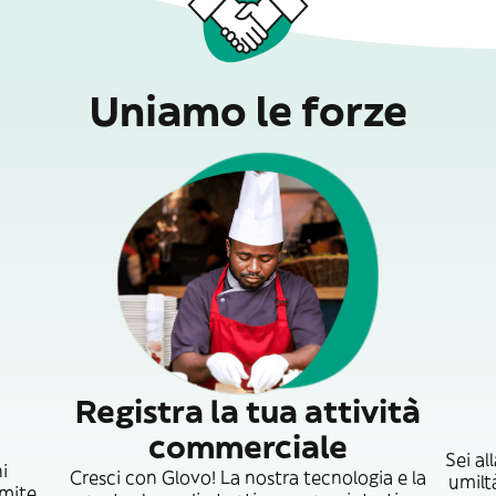
Uniamo le forze
Registra la tua attività
commerciale
Sei al
ni
Cresci con Glovo! La nostra tecnologia e la
umiltà
amite