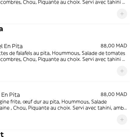
combres, Chou, Piquante au choix. Servi avec tahini et
vert (piquante).
a
el En Pita
88,00 MAD
tes de falafels au pita, Hoummous, Salade de tomates
combres, Chou, Piquante au choix. Servi avec tahini et
vert (piquante).
 En Pita
88,00 MAD
ine frite, œuf dur au pita, Hoummous, Salade
ine , Chou, Piquante au choix. Servi avec tahini, amba
ug vert (piquante).
t