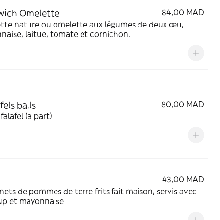
wich Omelette
84,00 MAD
tte nature ou omelette aux légumes de deux œu,
aise, laitue, tomate et cornichon.
fels balls
80,00 MAD
 falafel (a part)
s
43,00 MAD
ets de pommes de terre frits fait maison, servis avec
up et mayonnaise