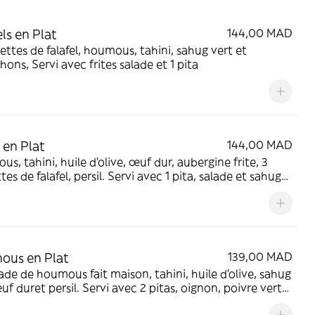
els en Plat
144,00 MAD
ettes de falafel, houmous, tahini, sahug vert et
hons, Servi avec frites salade et 1 pita
 en Plat
144,00 MAD
tahini, huile d’olive, œuf dur, aubergine frite, 3
tes de falafel, persil. Servi avec 1 pita, salade et sahug
ous en Plat
139,00 MAD
 de houmous fait maison, tahini, huile d’olive, sahug
sil. Servi avec 2 pitas, oignon, poivre vert
nichons.