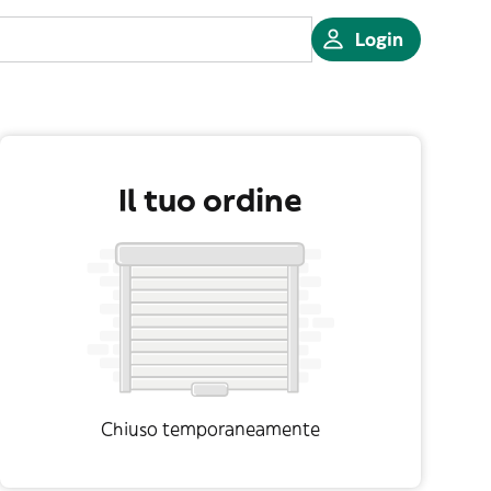
Login
Il tuo ordine
Chiuso temporaneamente