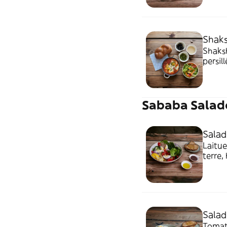
Shaks
Shaks
persil
tahini
Sababa Salad
Salad
Laitue,
terre, haric
tapen
Salad
Tomate