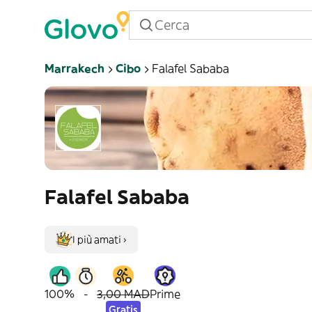
Marrakech
Cibo
Falafel Sababa
Falafel Sababa
I più amati ›
100%
-
3,00 MAD
Prime
Gratis