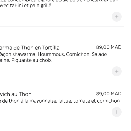
avec tahini et pain grillé
rma de Thon en Tortilla
89,00 MAD
façon shawarma, Hoummous, Cornichon, Salade
ine, Piquante au choix.
wich au Thon
89,00 MAD
Salade de thon à la mayonnaise, laitue, tomate et cornichon.