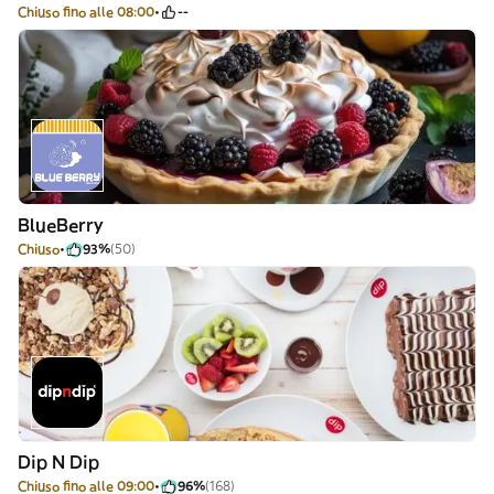
Chiuso fino alle 08:00
--
BlueBerry
Chiuso
93%
(50)
Dip N Dip
Chiuso fino alle 09:00
96%
(168)