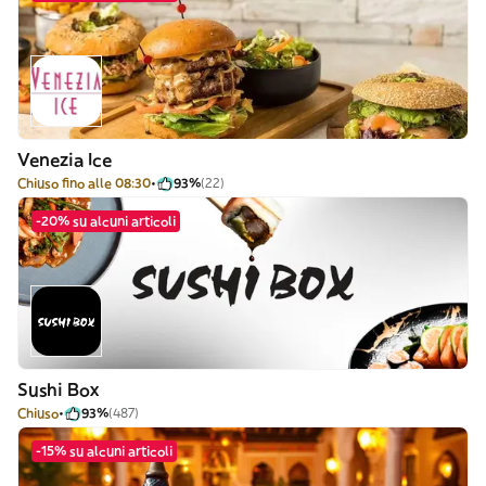
Venezia Ice
Chiuso fino alle 08:30
93%
(22)
-20% su alcuni articoli
Sushi Box
Chiuso
93%
(487)
-15% su alcuni articoli