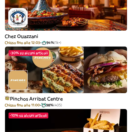
Chez Ouazzani
Chiuso fino alle 12:03
94%
(1k+)
-30% su alcuni articoli
Pinchos Arribat Centre
Chiuso fino alle 11:00
98%
(405)
-10% su alcuni articoli