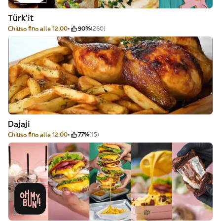
Türk’it
Chiuso fino alle 12:00
90%
(260)
Dajaji
Chiuso fino alle 12:00
77%
(15)