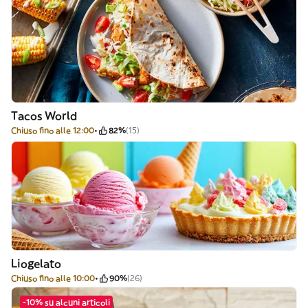
Tacos World
Chiuso fino alle 12:00
82%
(15)
Liogelato
Chiuso fino alle 10:00
90%
(26)
-10% su alcuni articoli