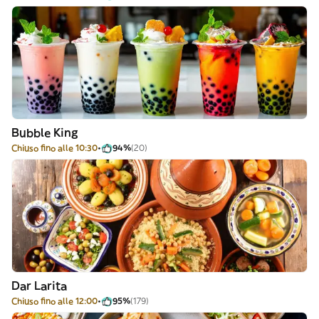
Bubble King
Chiuso fino alle 10:30
94%
(20)
Dar Larita
Chiuso fino alle 12:00
95%
(179)