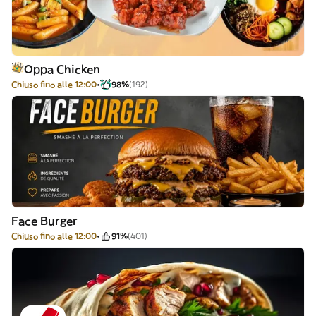
Oppa Chicken
Chiuso fino alle 12:00
98%
(192)
Face Burger
Chiuso fino alle 12:00
91%
(401)