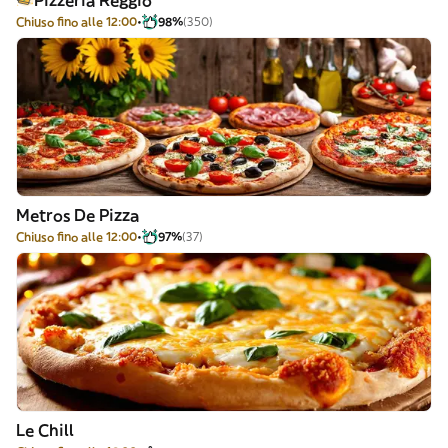
Pizzeria Reggio
Chiuso fino alle 12:00
98%
(350)
Metros De Pizza
Chiuso fino alle 12:00
97%
(37)
Le Chill