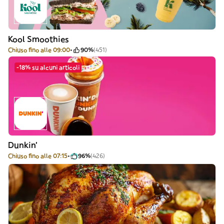
Kool Smoothies
Chiuso fino alle 09:00
90%
(451)
-18% su alcuni articoli
Dunkin'
Chiuso fino alle 07:15
96%
(426)