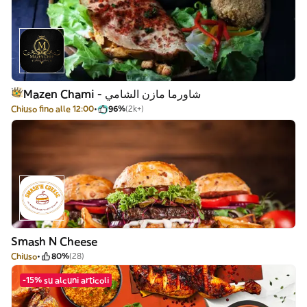
Mazen Chami - شاورما مازن الشامي
Chiuso fino alle 12:00
96%
(2k+)
Smash N Cheese
Chiuso
80%
(28)
-15% su alcuni articoli