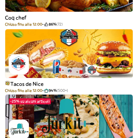
Coq chef
Chiuso fino alle 12:00
86%
(72)
Tacos de Nice
Chiuso fino alle 12:00
94%
(500+)
-25% su alcuni articoli