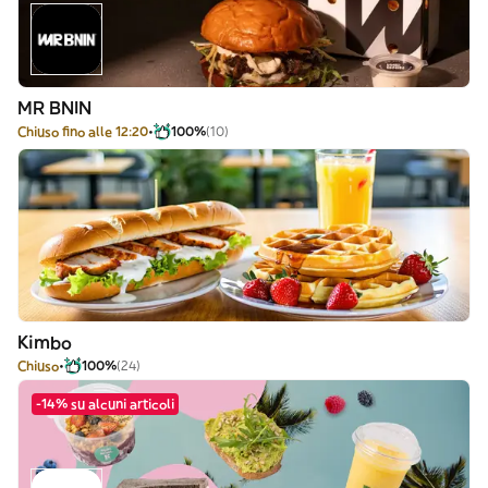
MR BNIN
Chiuso fino alle 12:20
100%
(10)
Kimbo
Chiuso
100%
(24)
-14% su alcuni articoli