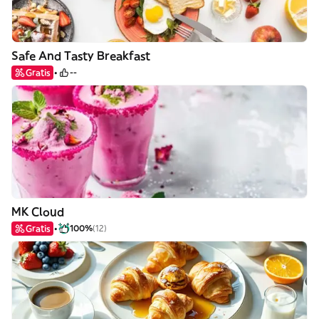
Safe And Tasty Breakfast
Gratis
--
MK Cloud
Gratis
100%
(12)