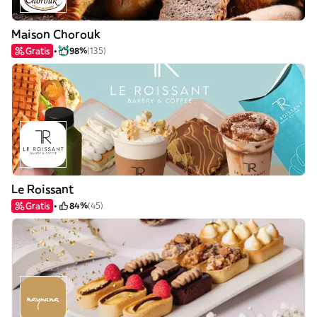
Maison Chorouk
Gratis
98%
(135)
Le Roissant
Gratis
84%
(45)