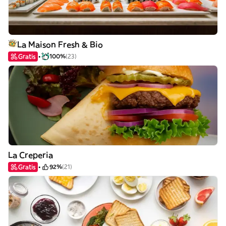
La Maison Fresh & Bio
Gratis
100%
(23)
La Creperia
Gratis
92%
(21)