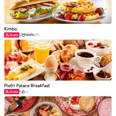
Kimbo
Gratis
100%
(23)
Pietri Palace Breakfast
Gratis
--