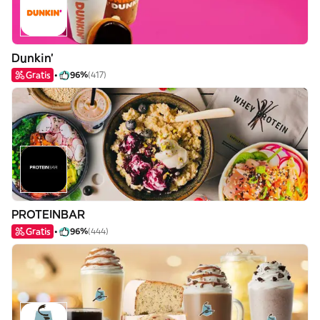
Dunkin'
Gratis
96%
(417)
PROTEINBAR
Gratis
96%
(444)