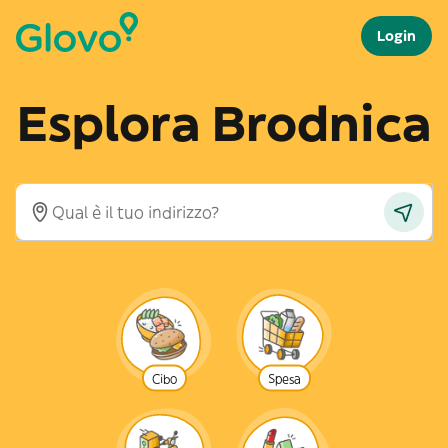
Login
Esplora Brodnica
Cibo
Spesa