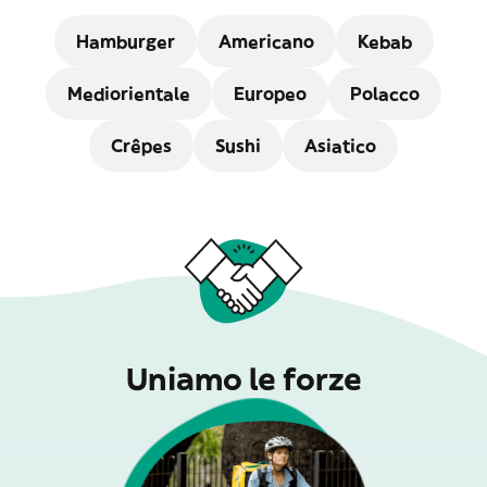
Hamburger
Americano
Kebab
Mediorientale
Europeo
Polacco
Crêpes
Sushi
Asiatico
Uniamo le forze