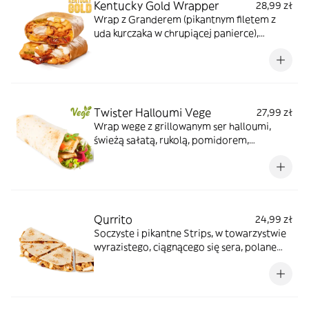
Kentucky Gold Wrapper
28,99 zł
Wrap z Granderem (pikantnym filetem z
uda kurczaka w chrupiącej panierce),
frytkami, serem cheddar, bekonem, piklami,
prażoną cebulką, sosem majonezowym i
sosem Kentucky Gold w tostowanej
pszennej tortilli (min. 350 g).
Twister Halloumi Vege
27,99 zł
Wrap wege z grillowanym ser halloumi,
świeżą sałatą, rukolą, pomidorem,
karmelizowaną cebulą oraz majonezem
(min. 258 g).
Qurrito
24,99 zł
Soczyste i pikantne Strips, w towarzystwie
wyrazistego, ciągnącego się sera, polane
sosem BBQ, zapieczone w delikatnej
pszennej tortilli (min. 220g/szt.).