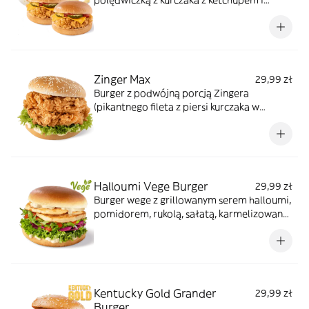
polędwiczką z kurczaka z ketchupem i
musztardą. Do tego złocisty ser cheddar
oraz wyśmienite pikle) w zestawie z dużymi
frytkami, sałatką Colesław lub napojem
Zinger Max
29,99 zł
Burger z podwójną porcją Zingera
(pikantnego fileta z piersi kurczaka w
chrupiącej panierce), sałatą i sosem
majonezowym w sezamowej bułce (min.
230 g).
Halloumi Vege Burger
29,99 zł
Burger wege z grillowanym serem halloumi,
pomidorem, rukolą, sałatą, karmelizowaną
cebulą i sosem majonezowym w bułce
brioche. (min. 278 g).
Kentucky Gold Grander
29,99 zł
Burger