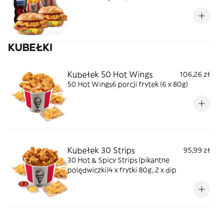
KUBEŁKI
Kubełek 50 Hot Wings
106,26 zł
50 Hot Wings6 porcji frytek (6 x 80g)
Kubełek 30 Strips
95,99 zł
30 Hot & Spicy Strips (pikantne
polędwiczki)4 x frytki 80g, 2 x dip