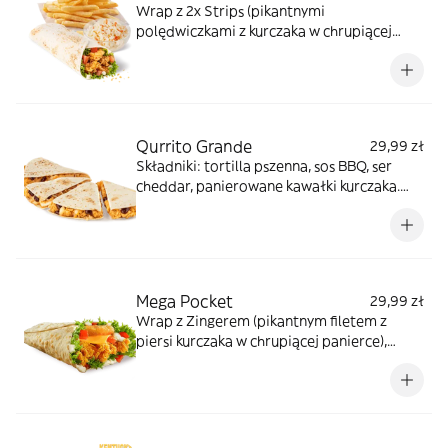
Wrap z 2x Strips (pikantnymi
polędwiczkami z kurczaka w chrupiącej
panierce), pomidorem, sałatą lodową i
sosem majonezowym w tostowanej
pszennej tortilli (min. 195 g), Duże Frytki
(min. 115 g), Coleslaw (140 g).
Qurrito Grande
29,99 zł
Składniki: tortilla pszenna, sos BBQ, ser
cheddar, panierowane kawałki kurczaka.
Produkt zawierające gluten (pszenica, żyto,
jęczmień, owies). Produkt zawierający
mleko. Produkt zawierający gorczyca. (min.
300g/szt).
Mega Pocket
29,99 zł
Wrap z Zingerem (pikantnym filetem z
piersi kurczaka w chrupiącej panierce),
plackiem ziemniaczanym, serem cheddar,
pomidorem, sałatą i sosem majonezowym
w tostowanej pszennej tortilli (min. 240 g)