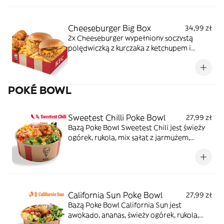
115 g), 5x Hot Wings (Pikantne skrzydełka z
kurczaka w chrupiącej panierce, min. 135 g).
Cheeseburger Big Box
34,99 zł
2x Cheeseburger wypełniony soczystą
polędwiczką z kurczaka z ketchupem i
musztardą. Do tego złocisty ser cheddar
oraz wyśmienite pikle) w zestawie z dużymi
frytkami, 5 Hot Wings
POKÉ BOWL
Sweetest Chilli Poke Bowl
27,99 zł
Bazą Poke Bowl Sweetest Chili jest świeży
ogórek, rukola, mix sałat z jarmużem,
czerwona cebulka, kukurydza oraz soczyste
pomidory, a Ty decydujesz czy chcesz
dodać ryż z warzywami czy dodatkowy mix
sałat. Na koniec wybierz czy chcesz
chrupiące Strips lub wersję vege z serem
California Sun Poke Bowl
27,99 zł
Halloumi. Całość oblana orientalnym
Bazą Poke Bowl California Sun jest
sosem sweet chili i posypana sezamem.
awokado, ananas, świeży ogórek, rukola,