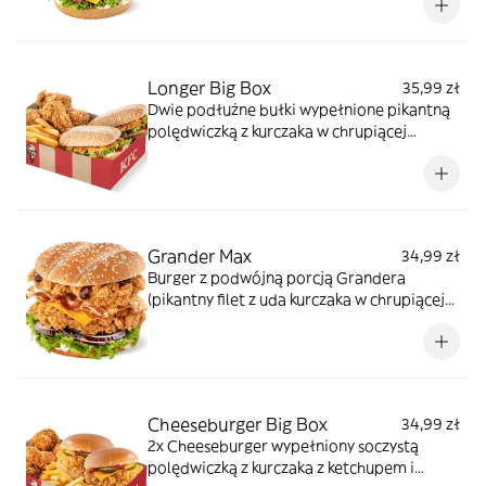
sałatą, sosem BBQ i sosem majonezowym
w sezamowej bułce (min. 290 g), Duże
Frytki (min. 115 g), Coleslaw (140 g).
Longer Big Box
35,99 zł
Dwie podłużne bułki wypełnione pikantną
polędwiczką z kurczaka w chrupiącej
panierce, świeżą sałatą oraz odrobiną
ketchupu (min. 115 g/ szt.), Duże Frytki (min.
115 g), 5x Hot Wings (Pikantne skrzydełka z
kurczaka w chrupiącej panierce, min. 135 g).
Grander Max
34,99 zł
Burger z podwójną porcją Grandera
(pikantny filet z uda kurczaka w chrupiącej
panierce), bekonem, serem cheddar,
czerwoną cebulą, sałatą, sosem BBQ i
sosem majonezowym w sezamowej bułce
(min. 415g).
Cheeseburger Big Box
34,99 zł
2x Cheeseburger wypełniony soczystą
polędwiczką z kurczaka z ketchupem i