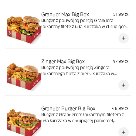
Grander Max Big Box
51,99 zł
Burger z podwójną porcją Grandera
(pikantny filete z uda kurczaka w chrupiącej
panierce), bekonem, serem cheddar,
czerwoną cebulą, sałatą, sosem BBQ i
sosem majonezowym w sezamowej bułce
(min. 415g), Duże Frytki (min. 115 g), 5x Hot
Wings (Pikantne skrzydełka z kurczaka w
Zinger Max Big Box
47,99 zł
chrupiącej panierce, min. 135 g).
Burger z podwójną porcją Zingera
(pikantnego fileta z piersi kurczaka w
chrupiącej panierce), sałatą i sosem
majonezowym w sezamowej bułce (min.
230 g), Duże Frytki (min. 115 g), 5x Hot Wings
(Pikantne skrzydełka z kurczaka w
chrupiącej panierce, min. 135 g).
Grander Burger Big Box
46,99 zł
Burger z Granderem (pikantnym filetem z
uda kurczaka w chrupiącej panierce),
bekonem, serem cheddar, czerwoną cebulą,
sałatą, sosem BBQ i sosem majonezowym