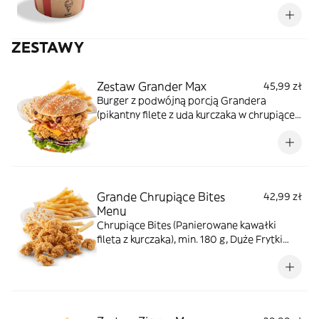
mix sałat z jarmużem, czerwona cebulka
oraz soczyste pomidory, a Ty decydujesz
czy chcesz dodać ryż z warzywami czy
ZESTAWY
dodatkowy mix sałat. Na koniec wybierz czy
chcesz chrupiące bites lub wersję vege z
serem Halloumi. Całość oblana japońskim
Zestaw Grander Max
45,99 zł
sosem Teriyaki i posypana sezamem.
Burger z podwójną porcją Grandera
(pikantny filete z uda kurczaka w chrupiącej
panierce), bekonem, serem cheddar,
czerwoną cebulą, sałatą, sosem BBQ i
sosem majonezowym w sezamowej bułce
(min. 415g), Duże Frytki (min. 115 g),
Coleslaw (140 g).
Grande Chrupiące Bites
42,99 zł
Menu
Chrupiące Bites (Panierowane kawałki
fileta z kurczaka), min. 180 g, Duże Frytki
(min. 115 g), Coleslaw (140 g).