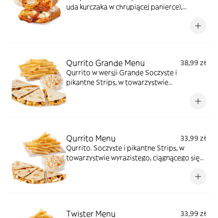
uda kurczaka w chrupiącej panierce),
frytkami, serem cheddar, bekonem, piklami,
prażoną cebulką, sosem majonezowym i
sosem Kentucky Gold w tostowanej
pszennej tortilli (min. 350 g), Duże Frytki
(min. 115 g), Coleslaw (140 g).
Qurrito Grande Menu
38,99 zł
Qurrito w wersji Grande Soczyste i
pikantne Strips, w towarzystwie
wyrazistego, ciągnącego się sera Cheddar,
polane sosem BBQ, zapieczone w delikatnej
pszennej tortilli (min. 300g/szt). Duże frytki
115g, Coleslaw lub napój
Qurrito Menu
33,99 zł
Qurrito. Soczyste i pikantne Strips, w
towarzystwie wyrazistego, ciągnącego się
sera Cheddar, polane sosem BBQ,
zapieczone w delikatnej pszennej tortilli
(min. 220g/szt.). Duże frytki (min.115g),
Coleslaw lub napój
Twister Menu
33,99 zł