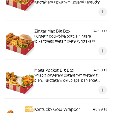
kurczakiem z pysznymi sosami Kentucky
Gold oraz Cheddar, chrupiącym bekonem,
krążkami cebulowymi, serem Cheddar,
piklami i świeżą sałatą (min. 290 g), Duże
Frytki (min. 115 g), 5x Hot Wings (Pikantne
skrzydełka z kurczaka w chrupiącej
Zinger Max Big Box
47,99 zł
panierce, min. 135 g).
Burger z podwójną porcją Zingera
(pikantnego fileta z piersi kurczaka w
chrupiącej panierce), sałatą i sosem
majonezowym w sezamowej bułce (min.
230 g), Duże Frytki (min. 115 g), 5x Hot Wings
(Pikantne skrzydełka z kurczaka w
chrupiącej panierce, min. 135 g).
Mega Pocket Big Box
47,99 zł
Wrap z Zingerem (pikantnym filetem z
piersi kurczaka w chrupiącej panierce),
plackiem ziemniaczanym, serem cheddar,
pomidorem, sałatą i sosem majonezowym
w tostowanej pszennej tortilli (min. 240 g)
Kentucky Gold Wrapper
46,99 zł