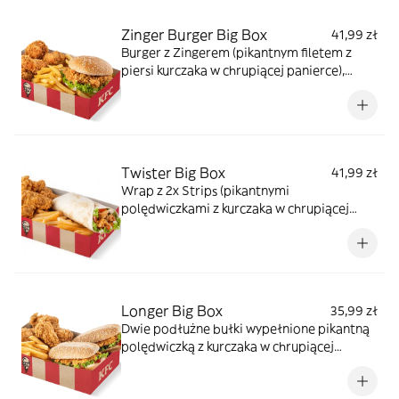
skrzydełka) (min. 135g). Duże frytki
(min.115g).
Zinger Burger Big Box
41,99 zł
Burger z Zingerem (pikantnym filetem z
piersi kurczaka w chrupiącej panierce),
sałatą i sosem majonezowym w sezamowej
bułce (min. 170 g), Duże Frytki (min. 115 g), 5x
Hot Wings (Pikantne skrzydełka z kurczaka
w chrupiącej panierce, min. 135 g).
Twister Big Box
41,99 zł
Wrap z 2x Strips (pikantnymi
polędwiczkami z kurczaka w chrupiącej
panierce), pomidorem, sałatą lodową i
sosem majonezowym w tostowanej
pszennej tortilli (min. 195 g), Duże Frytki
(min. 115 g), 5x Hot Wings (Pikantne
skrzydełka z kurczaka w chrupiącej
Longer Big Box
35,99 zł
panierce, min. 135 g).
Dwie podłużne bułki wypełnione pikantną
polędwiczką z kurczaka w chrupiącej
panierce, świeżą sałatą oraz odrobiną
ketchupu (min. 115 g/ szt.), Duże Frytki (min.