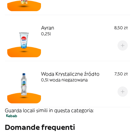
Ayran
8,50 zł
0,25l
Woda Krystaliczne źródło
7,50 zł
0,5l woda niegazowana
Guarda locali simili in questa categoria:
Kebab
Domande frequenti