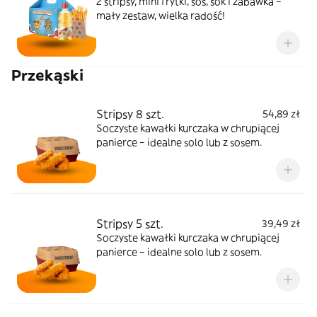
2 stripsy, mini frytki, sos, sok i zabawka –
mały zestaw, wielka radość!
Przekąski
Stripsy 8 szt.
54,89 zł
Soczyste kawałki kurczaka w chrupiącej
panierce – idealne solo lub z sosem.
Stripsy 5 szt.
39,49 zł
Soczyste kawałki kurczaka w chrupiącej
panierce – idealne solo lub z sosem.