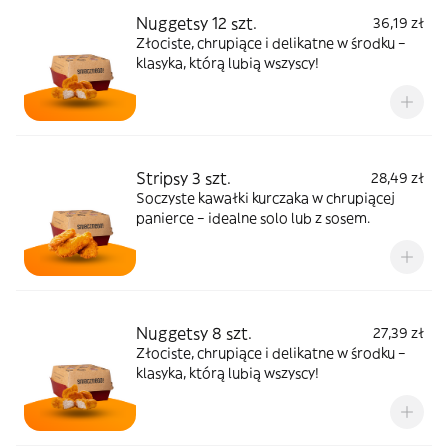
Nuggetsy 12 szt.
36,19 zł
Złociste, chrupiące i delikatne w środku –
klasyka, którą lubią wszyscy!
Stripsy 3 szt.
28,49 zł
Soczyste kawałki kurczaka w chrupiącej
panierce – idealne solo lub z sosem.
Nuggetsy 8 szt.
27,39 zł
Złociste, chrupiące i delikatne w środku –
klasyka, którą lubią wszyscy!