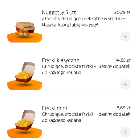
Nuggetsy 5 szt.
20,79 zł
Złociste, chrupiące i delikatne w środku –
klasyka, którą lubią wszyscy!
Frytki klasyczne
14,85 zł
Chrupiące, złociste frytki – idealny dodatek
do każdego kebaba
Frytki mini
8,69 zł
Chrupiące, złociste frytki – idealny dodatek
do każdego kebaba