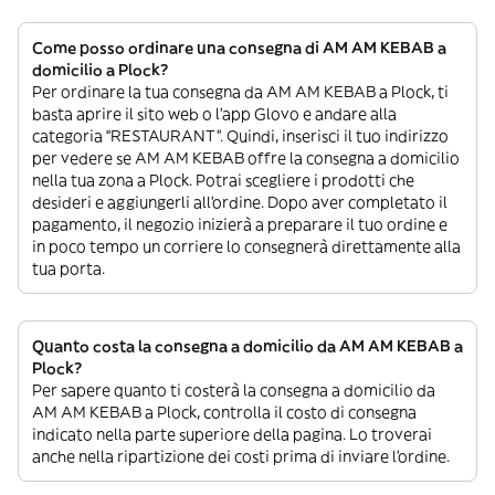
Come posso ordinare una consegna di AM AM KEBAB a
domicilio a Plock?
Per ordinare la tua consegna da AM AM KEBAB a Plock, ti
basta aprire il sito web o l’app Glovo e andare alla
categoria “RESTAURANT”. Quindi, inserisci il tuo indirizzo
per vedere se AM AM KEBAB offre la consegna a domicilio
nella tua zona a Plock. Potrai scegliere i prodotti che
desideri e aggiungerli all’ordine. Dopo aver completato il
pagamento, il negozio inizierà a preparare il tuo ordine e
in poco tempo un corriere lo consegnerà direttamente alla
tua porta.
Quanto costa la consegna a domicilio da AM AM KEBAB a
Plock?
Per sapere quanto ti costerà la consegna a domicilio da
AM AM KEBAB a Plock, controlla il costo di consegna
indicato nella parte superiore della pagina. Lo troverai
anche nella ripartizione dei costi prima di inviare l’ordine.