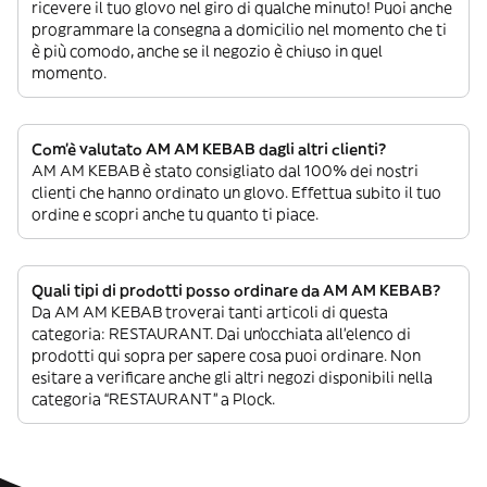
ricevere il tuo glovo nel giro di qualche minuto! Puoi anche
programmare la consegna a domicilio nel momento che ti
è più comodo, anche se il negozio è chiuso in quel
momento.
Com’è valutato AM AM KEBAB dagli altri clienti?
AM AM KEBAB è stato consigliato dal 100% dei nostri
clienti che hanno ordinato un glovo. Effettua subito il tuo
ordine e scopri anche tu quanto ti piace.
Quali tipi di prodotti posso ordinare da AM AM KEBAB?
Da AM AM KEBAB troverai tanti articoli di questa
categoria: RESTAURANT. Dai un’occhiata all’elenco di
prodotti qui sopra per sapere cosa puoi ordinare. Non
esitare a verificare anche gli altri negozi disponibili nella
categoria “RESTAURANT” a Plock.