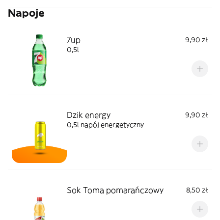
Napoje
7up
9,90 zł
0,5l
Dzik energy
9,90 zł
0,5l napój energetyczny
Sok Toma pomarańczowy
8,50 zł