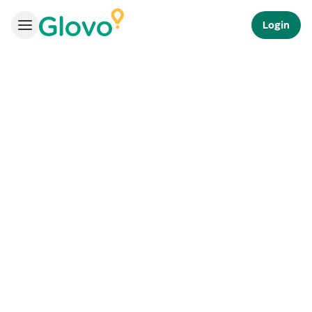
Login