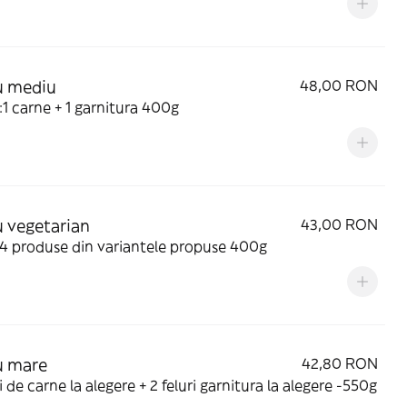
u mediu
48,00 RON
Alege :1 carne + 1 garnitura 400g
 vegetarian
43,00 RON
4 produse din variantele propuse 400g
u mare
42,80 RON
ri de carne la alegere + 2 feluri garnitura la alegere -550g