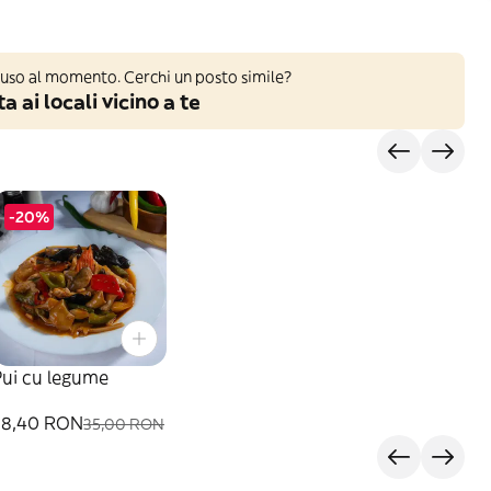
iuso al momento. Cerchi un posto simile?
a ai locali vicino a te
-20%
Pui cu legume
28,40 RON
35,00 RON