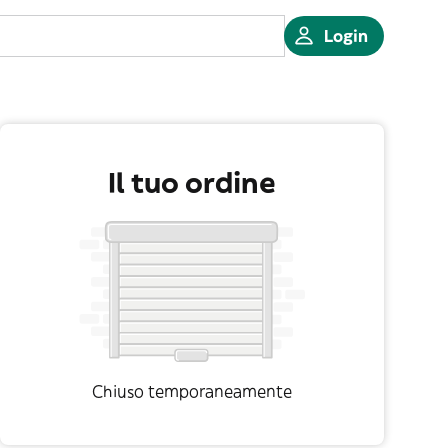
Login
Il tuo ordine
Chiuso temporaneamente