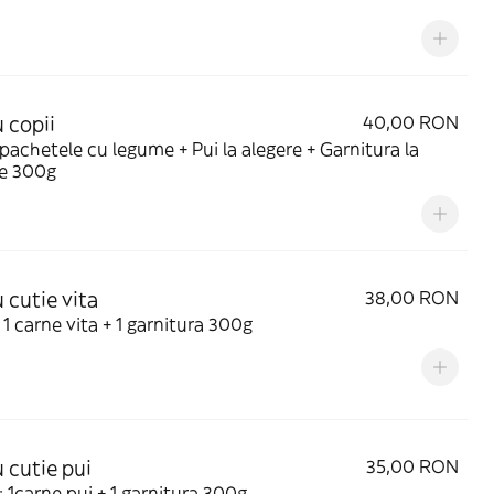
 copii
40,00 RON
pachetele cu legume + Pui la alegere + Garnitura la
re 300g
 cutie vita
38,00 RON
 1 carne vita + 1 garnitura 300g
 cutie pui
35,00 RON
: 1carne pui + 1 garnitura 300g