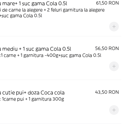
 mare+ 1 suc gama Cola 0.5l
61,50 RON
ri de carne la alegere + 2 feluri garnitura la alegere
+suc gama Cola 0.5l
 mediu + 1 suc gama Cola 0.5l
56,50 RON
:1 carne + 1 garnitura -400g+suc gama Cola 0.5l
 cutie pui+ doza Coca cola
43,50 RON
: 1carne pui + 1 garnitura 300g