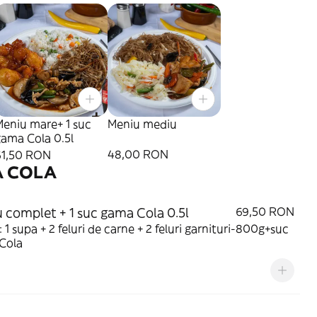
Meniu mare+ 1 suc
Meniu mediu
ama Cola 0.5l
48,00 RON
61,50 RON
 COLA
 complet + 1 suc gama Cola 0.5l
69,50 RON
: 1 supa + 2 feluri de carne + 2 feluri garnituri-800g+suc
Cola