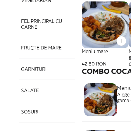
VEGETARIAN
FEL PRINCIPAL CU
CARNE
FRUCTE DE MARE
Meniu mare
g
42,80 RON
GARNITURI
COMBO COCA
Meniu
SALATE
Alege 
gama 
SOSURI