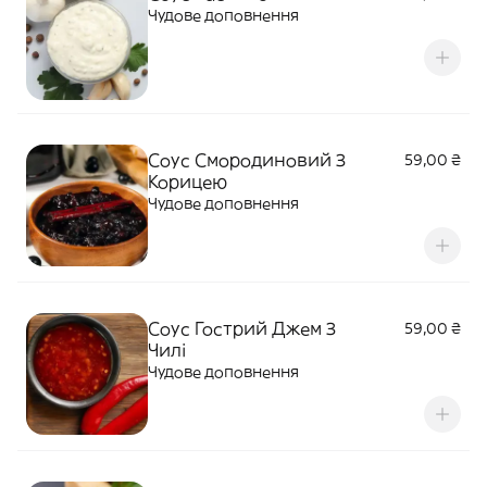
Чудове доповнення
Соус Смородиновий З
59,00 ₴
Корицею
Чудове доповнення
Соус Гострий Джем З
59,00 ₴
Чилі
Чудове доповнення