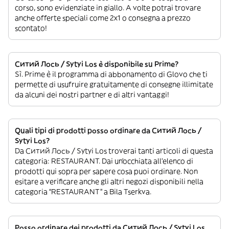
corso, sono evidenziate in giallo. A volte potrai trovare
anche offerte speciali come 2x1 o consegna a prezzo
scontato!
Ситий Лось / Sytyi Los è disponibile su Prime?
Sì. Prime è il programma di abbonamento di Glovo che ti
permette di usufruire gratuitamente di consegne illimitate
da alcuni dei nostri partner e di altri vantaggi!
Quali tipi di prodotti posso ordinare da Ситий Лось /
Sytyi Los?
Da Ситий Лось / Sytyi Los troverai tanti articoli di questa
categoria: RESTAURANT. Dai un’occhiata all’elenco di
prodotti qui sopra per sapere cosa puoi ordinare. Non
esitare a verificare anche gli altri negozi disponibili nella
categoria “RESTAURANT” a Bila Tserkva.
Posso ordinare dei prodotti da Ситий Лось / Sytyi Los