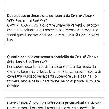
Dove posso ordinare una consegna da Ситий Лось /
Sytyi Los a Bila Tserkva?
Ситий Лось / Sytyi Los offre un’ampia varietà di articoli
che puoi ordinare. Dai un’occhiata all’elenco di prodotti e
scegli quelli che desideri ordinare da Ситий Лось / Sytyi
Los.
Quanto costa la consegna a domicilio da Ситий Лось /
Sytyi Los a Bila Tserkva?
Per sapere quanto ti costerà la consegna a domicilio da
Ситий Лось / Sytyi Los a Bila Tserkva, controlla il costo di
consegna indicato nella parte superiore della pagina. Lo
troverai anche nella ripartizione dei costi prima di inviare
l’ordine.
Ситий Лось / Sytyi Los offre delle promozioni su Glovo?
Cerca sempre i prodotti scontati e le offerte speciali in