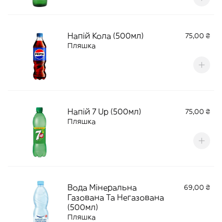
Напій Кола (500мл)
75,00 ₴
Пляшка
Напій 7 Up (500мл)
75,00 ₴
Пляшка
Вода Мінеральна
69,00 ₴
Газована Та Негазована
(500мл)
Пляшка