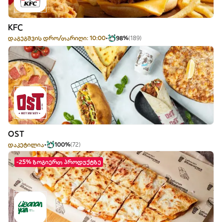
KFC
დაგეგმვის დრო/თარიღი: 10:00
98%
(189)
OST
დაკეტილია
100%
(72)
-25% ზოგიერთ პროდუქტზე