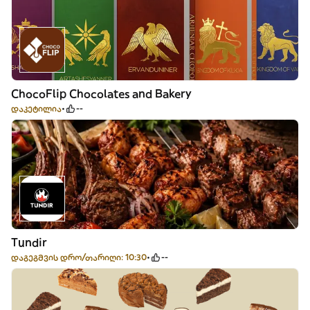
ChocoFlip Chocolates and Bakery
დაკეტილია
--
Tundir
დაგეგმვის დრო/თარიღი: 10:30
--