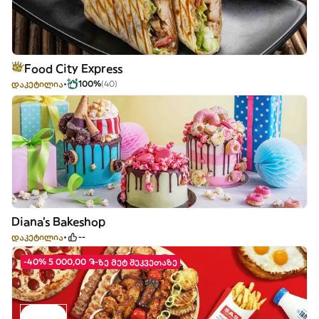
Food City Express
დაკეტილია
100%
(40)
Diana's Bakeshop
დაკეტილია
--
-40% 5 000,00 ֏-ზე მეტ შეკვეთაზე