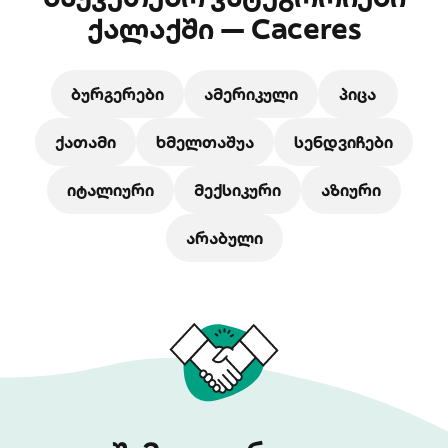
ქალაქში — Caceres
ბურგერები
ამერიკული
პიცა
ქათამი
ხმელთაშუა
სენდვიჩები
იტალიური
მექსიკური
აზიური
არაბული