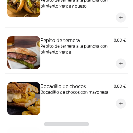
Pepito de ternera a la plancha con
pimiento verde y queso
Pepito de ternera
8,80 €
Pepito de ternera a la plancha con
pimiento verde
Bocadillo de chocos
8,80 €
Bocadillo de chocos con mayonesa
Bocadillo de butifarra con
7,80 €