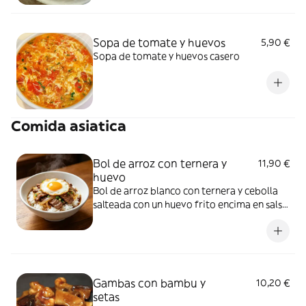
Sopa de tomate y huevos
5,90 €
Sopa de tomate y huevos casero
Comida asiatica
Bol de arroz con ternera y
11,90 €
huevo
Bol de arroz blanco con ternera y cebolla
salteada con un huevo frito encima en salsa
de pimienta
Gambas con bambu y
10,20 €
setas