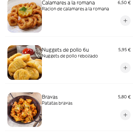
Calamares a la romana
6,50 €
Racion de calamares a la romana
Nuggets de pollo 6u
5,95 €
Nuggets de pollo rebozado
Bravas
5,80 €
Patatas bravas