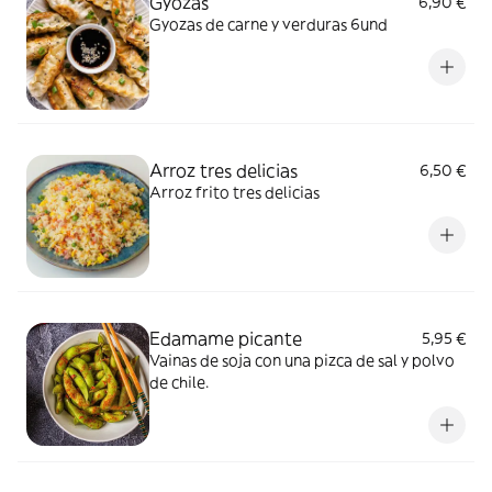
Gyozas
6,90 €
Gyozas de carne y verduras 6und
Arroz tres delicias
6,50 €
Arroz frito tres delicias
Edamame picante
5,95 €
Vainas de soja con una pizca de sal y polvo
de chile.