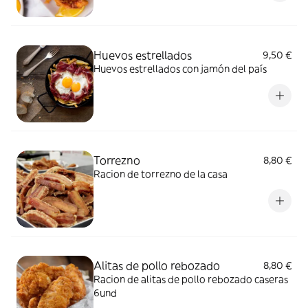
Huevos estrellados
9,50 €
Huevos estrellados con jamón del país
Torrezno
8,80 €
Racion de torrezno de la casa
Alitas de pollo rebozado
8,80 €
Racion de alitas de pollo rebozado caseras
6und