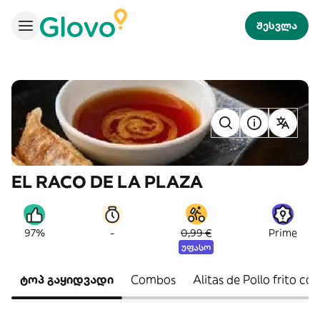
შესვლა
EL RACO DE LA PLAZA
-
97%
0,99 €
Prime
უფასო
ტოპ გაყიდვადი
Combos
Alitas de Pollo frito con