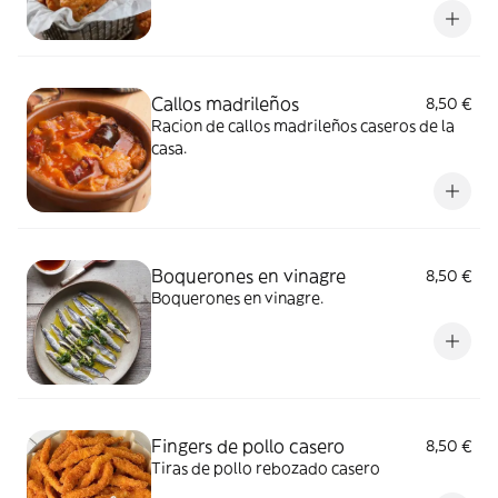
Callos madrileños
8,50 €
Racion de callos madrileños caseros de la
casa.
Boquerones en vinagre
8,50 €
Boquerones en vinagre.
Fingers de pollo casero
8,50 €
Tiras de pollo rebozado casero