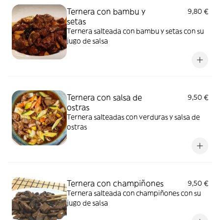
Ternera con bambu y
9,80 €
setas
Ternera salteada con bambu y setas con su
jugo de salsa
Ternera con salsa de
9,50 €
ostras
Ternera salteadas con verduras y salsa de
ostras
Ternera con champiñones
9,50 €
Ternera salteada con champiñones con su
jugo de salsa