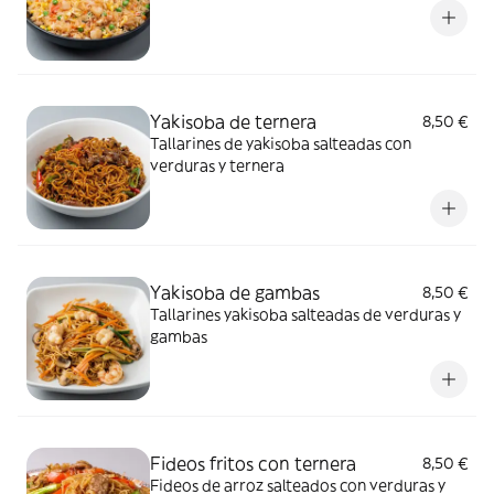
Yakisoba de ternera
8,50 €
Tallarines de yakisoba salteadas con
verduras y ternera
Yakisoba de gambas
8,50 €
Tallarines yakisoba salteadas de verduras y
gambas
Fideos fritos con ternera
8,50 €
Fideos de arroz salteados con verduras y