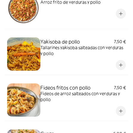
Arroz frito de verduras y pollo
Yakisoba de pollo
7,50 €
Tallarines yakisoba salteadas con verduras
y pollo
Fideos fritos con pollo
7,50 €
Fideos de arroz salteados con verduras y
pollo