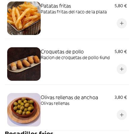
Patatas fritas
5,80 €
Patatas fritas del raco de la plaza
Croquetas de pollo
5,80 €
Racion de croquetas de pollo 6und
Olivas rellenas de anchoa
3,80 €
Olivas rellenas
Bocadillos frios