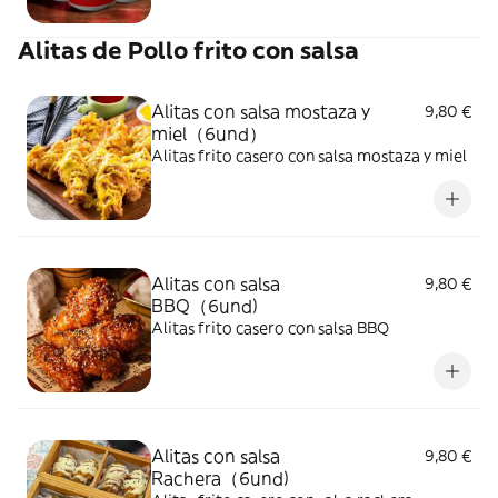
Alitas de Pollo frito con salsa
Alitas con salsa mostaza y
9,80 €
miel（6und）
Alitas frito casero con salsa mostaza y miel
Alitas con salsa
9,80 €
BBQ（6und)
Alitas frito casero con salsa BBQ
Alitas con salsa
9,80 €
Rachera（6und)