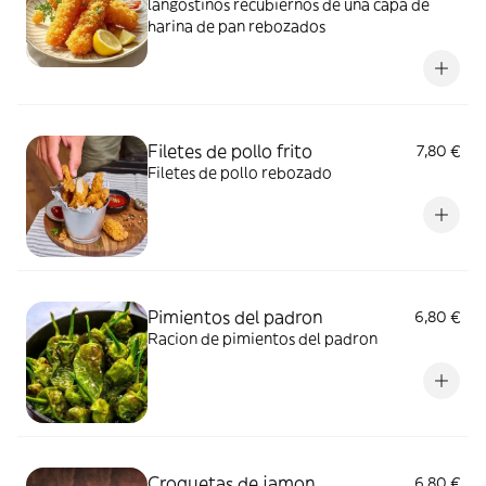
langostinos recubiernos de una capa de
harina de pan rebozados
Filetes de pollo frito
7,80 €
Filetes de pollo rebozado
Pimientos del padron
6,80 €
Racion de pimientos del padron
Croquetas de jamon
6,80 €