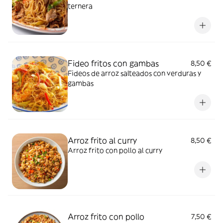
ternera
Fideo fritos con gambas
8,50 €
Fideos de arroz salteados con verduras y
gambas
Arroz frito al curry
8,50 €
Arroz frito con pollo al curry
Arroz frito con pollo
7,50 €