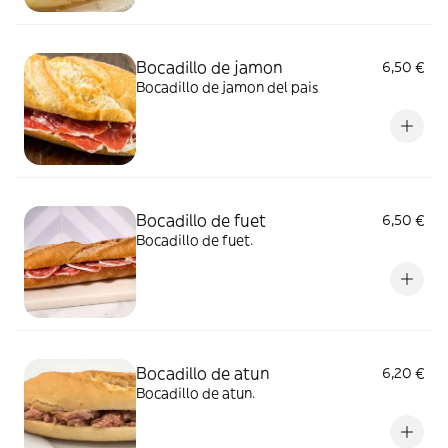
Bocadillo de jamon
6,50 €
Bocadillo de jamon del pais
Bocadillo de fuet
6,50 €
Bocadillo de fuet.
Bocadillo de atun
6,20 €
Bocadillo de atun.