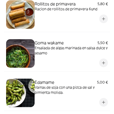
Rollitos de primavera
5,80 €
Racion de rollitos de primavera 6und
Goma wakame
5,50 €
Ensalada de algas marinada en salsa dulce y
sesamo
Edamame
5,00 €
Vainas de soja con una pizca de sal y
pimienta molida.