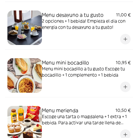
Menu desayuno a tu gusto
11,00 €
2 opciones + 1 bebida! Empieza el dia con
energia con tu desayuno a tu gusto!
Menu mini bocadillo
10,95 €
Menu mini bocadillo a tu gusto Escoge tu
bocadillo + 1 complemento + 1 bebida
Menu merienda
10,50 €
Escoge una tarta o magdalena + 1 extra + 1
bebida. Para activar una tarde llena de
dulzor en la boca.