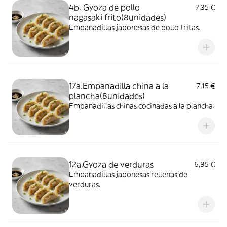
4b. Gyoza de pollo
7,35 €
nagasaki frito(8unidades)
Empanadillas japonesas de pollo fritas.
17a.Empanadilla china a la
7,15 €
plancha(8unidades)
Empanadillas chinas cocinadas a la plancha.
12a.Gyoza de verduras
6,95 €
Empanadillas japonesas rellenas de
verduras.