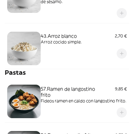
de sésamo.
43.Arroz blanco
2,70 €
Arroz cocido simple.
Pastas
57.Ramen de langostino
9,85 €
frito
Fideos ramen en caldo con langostino frito.