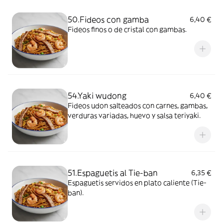
50.Fideos con gamba
6,40 €
Fideos finos o de cristal con gambas.
54.Yaki wudong
6,40 €
Fideos udon salteados con carnes, gambas,
verduras variadas, huevo y salsa teriyaki.
51.Espaguetis al Tie-ban
6,35 €
Espaguetis servidos en plato caliente (Tie-
ban).