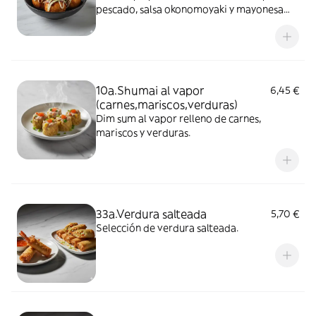
pescado, salsa okonomoyaki y mayonesa
japonesa.
10a.Shumai al vapor
6,45 €
(carnes,mariscos,verduras)
Dim sum al vapor relleno de carnes,
mariscos y verduras.
33a.Verdura salteada
5,70 €
Selección de verdura salteada.