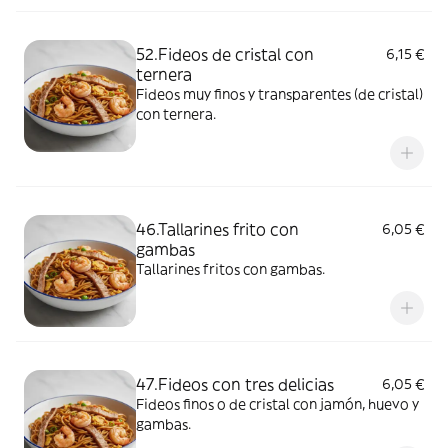
52.Fideos de cristal con
6,15 €
ternera
Fideos muy finos y transparentes (de cristal)
con ternera.
46.Tallarines frito con
6,05 €
gambas
Tallarines fritos con gambas.
47.Fideos con tres delicias
6,05 €
Fideos finos o de cristal con jamón, huevo y
gambas.