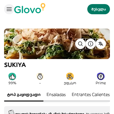
შესვლა
SUKIYA
-
99%
უფასო
Prime
ტოპ გაყიდვადი
Ensaladas
Entrantes Calientes
თვალის მიდევნება არ არის შესაძლებელი.
შეკვეთები პირდა