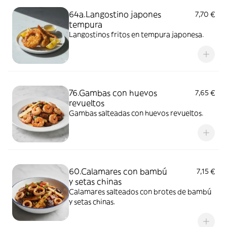
64a.Langostino japones
7,70 €
tempura
Langostinos fritos en tempura japonesa.
76.Gambas con huevos
7,65 €
revueltos
Gambas salteadas con huevos revueltos.
60.Calamares con bambú
7,15 €
y setas chinas
Calamares salteados con brotes de bambú
y setas chinas.