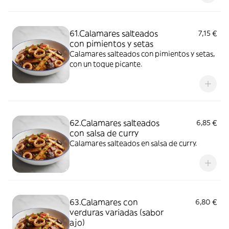
61.Calamares salteados
7,15 €
con pimientos y setas
Calamares salteados con pimientos y setas,
con un toque picante.
62.Calamares salteados
6,85 €
con salsa de curry
Calamares salteados en salsa de curry.
63.Calamares con
6,80 €
verduras variadas (sabor
ajo)