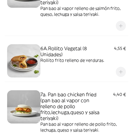
teriyaki)
Pan bao al vapor relleno de salmón frito,
queso, lechuga y salsa teriyaki.
6A.Rollito Vegetal (8
4,55 €
Unidades)
Rollito frito relleno de verduras.
7a. Pan bao chicken fried
4,40 €
(pan bao al vapor con
relleno de pollo
frito,lechuga,queso y salsa
teriyaki)
Pan bao al vapor relleno de pollo frito,
lechuga, queso y salsa teriyaki.