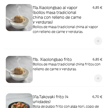
11a.Xiaolongbao al vapor
6,85 €
(bollos masa tradicional
china con relleno de carne
y verduras)
Bollos de masa tradicional china al vapor
con relleno de carne y verduras.
11b. Xiaolongbao frito
6,85 €
Bollos de masa tradicional china fritos con
relleno de carne y verduras.
31a.Takoyaki frito (4
6,70 €
unidades)
Bola de pulpo frito con alga nori, copo de