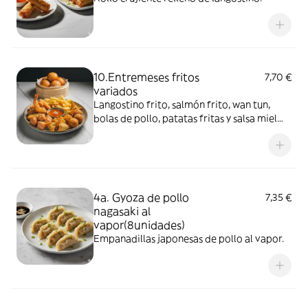
10.Entremeses fritos
7,70 €
variados
Langostino frito, salmón frito, wan tun,
bolas de pollo, patatas fritas y salsa miel
especial china.
4a. Gyoza de pollo
7,35 €
nagasaki al
vapor(8unidades)
Empanadillas japonesas de pollo al vapor.