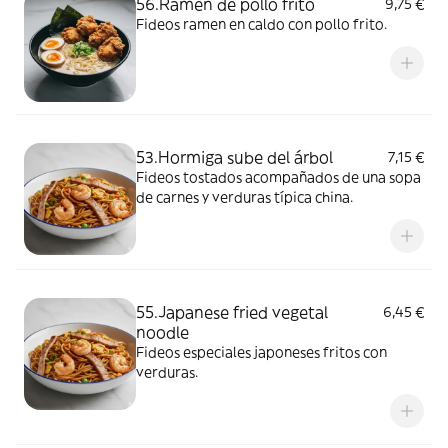
56.Ramen de pollo frito
9,75 €
Fideos ramen en caldo con pollo frito.
53.Hormiga sube del árbol
7,15 €
Fideos tostados acompañados de una sopa
de carnes y verduras típica china.
55.Japanese fried vegetal
6,45 €
noodle
Fideos especiales japoneses fritos con
verduras.