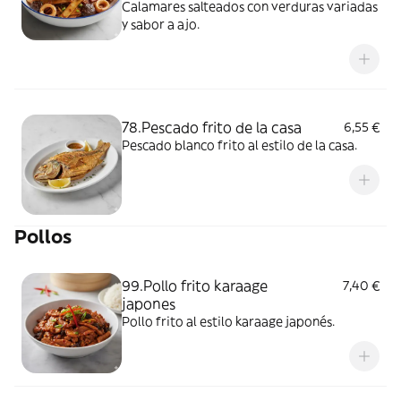
Calamares salteados con verduras variadas
y sabor a ajo.
78.Pescado frito de la casa
6,55 €
Pescado blanco frito al estilo de la casa.
Pollos
99.Pollo frito karaage
7,40 €
japones
Pollo frito al estilo karaage japonés.