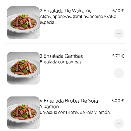
2.Ensalada De Wakame
6,10 €
Algas japonesas, gambas, pepino y salsa
especial.
3.Ensalada Gambas
5,70 €
Ensalada con gambas.
4.Ensalada Brotes De Soja
5,00 €
Y Jamón
Ensalada con brotes de soja y jamón.