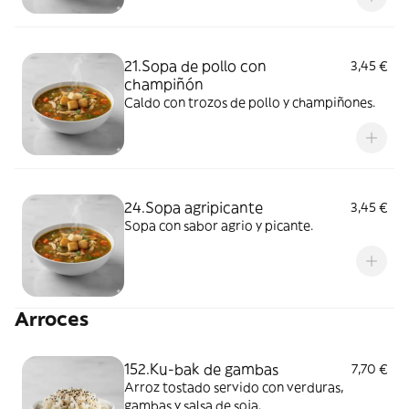
21.Sopa de pollo con
3,45 €
champiñón
Caldo con trozos de pollo y champiñones.
24.Sopa agripicante
3,45 €
Sopa con sabor agrio y picante.
Arroces
152.Ku-bak de gambas
7,70 €
Arroz tostado servido con verduras,
gambas y salsa de soja.