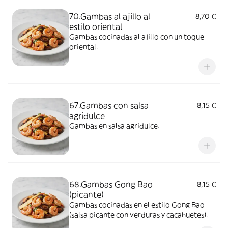
70.Gambas al ajillo al
8,70 €
estilo oriental
Gambas cocinadas al ajillo con un toque
oriental.
67.Gambas con salsa
8,15 €
agridulce
Gambas en salsa agridulce.
68.Gambas Gong Bao
8,15 €
(picante)
Gambas cocinadas en el estilo Gong Bao
(salsa picante con verduras y cacahuetes).