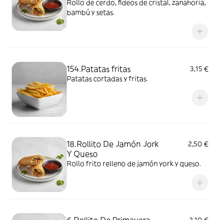
Rollo de cerdo, fideos de cristal, zanahoria,
bambú y setas.
154.Patatas fritas
3,15 €
Patatas cortadas y fritas.
18.Rollito De Jamón Jork
2,50 €
Y Queso
Rollo frito relleno de jamón york y queso.