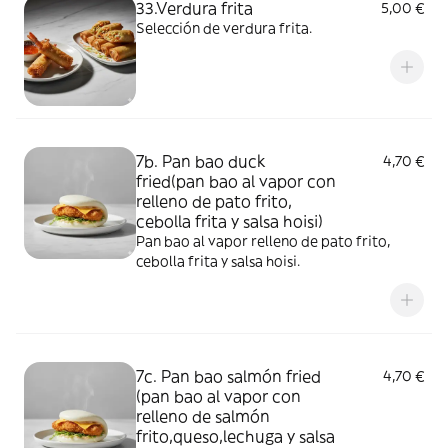
33.Verdura frita
5,00 €
Selección de verdura frita.
7b. Pan bao duck
4,70 €
fried(pan bao al vapor con
relleno de pato frito,
cebolla frita y salsa hoisi)
Pan bao al vapor relleno de pato frito,
cebolla frita y salsa hoisi.
7c. Pan bao salmón fried
4,70 €
(pan bao al vapor con
relleno de salmón
frito,queso,lechuga y salsa