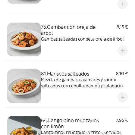
75.Gambas con oreja de
8,15 €
árbol
Gambas salteadas con seta oreja de árbol.
81.Mariscos salteados
8,10 €
Mezcla de gambas, calamares y surimi
salteados con cebolla, bambú y calabacín.
64.Langostino rebozados
7,95 €
con limón
Langostinos rebozados y fritos, servidos