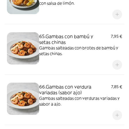
con salsa de limón.
65.Gambas con bambú y
7,95 €
setas chinas
Gambas salteadas con brotes de bambú y
setas chinas.
66.Gambas con verdura
7,85 €
variadas (sabor ajo)
Gambas salteadas con verduras variadas y
sabor a ajo.