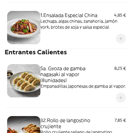
1.Ensalada Especial China
4,85 €
Lechuga, algas chinas, zanahoria, jamón
york, brotes de soja y salsa especial.
Entrantes Calientes
5a. Gyoza de gamba
8,25 €
nagasaki al vapor
(8unidades)
Empanadillas japonesas de gamba al vapor.
32.Rollo de langostino
7,85 €
crujiente
Rollo crujiente relleno de langostino.