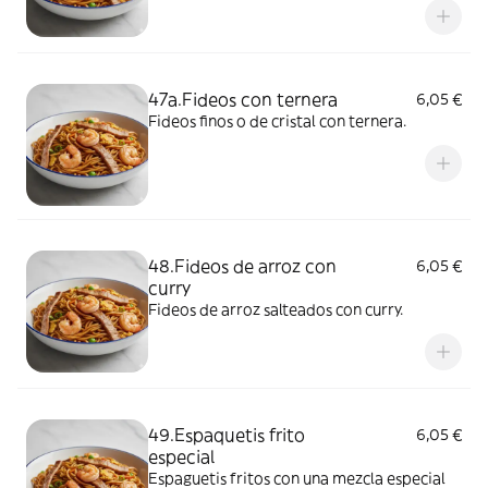
47a.Fideos con ternera
6,05 €
Fideos finos o de cristal con ternera.
48.Fideos de arroz con
6,05 €
curry
Fideos de arroz salteados con curry.
49.Espaquetis frito
6,05 €
especial
Espaguetis fritos con una mezcla especial