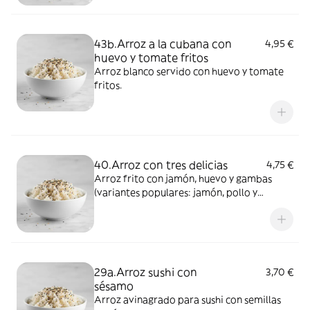
43b.Arroz a la cubana con
4,95 €
huevo y tomate fritos
Arroz blanco servido con huevo y tomate
fritos.
40.Arroz con tres delicias
4,75 €
Arroz frito con jamón, huevo y gambas
(variantes populares: jamón, pollo y
gambas).
29a.Arroz sushi con
3,70 €
sésamo
Arroz avinagrado para sushi con semillas