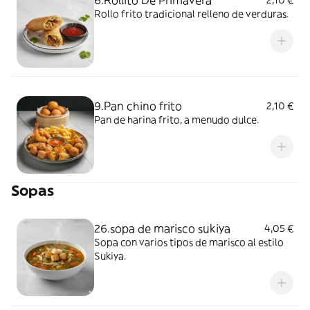
6.Rollito De Primavera
2,10 €
Rollo frito tradicional relleno de verduras.
9.Pan chino frito
2,10 €
Pan de harina frito, a menudo dulce.
Sopas
26.sopa de marisco sukiya
4,05 €
Sopa con varios tipos de marisco al estilo
Sukiya.