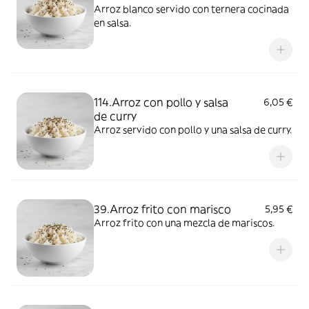
Arroz blanco servido con ternera cocinada
en salsa.
114.Arroz con pollo y salsa
6,05 €
de curry
Arroz servido con pollo y una salsa de curry.
39.Arroz frito con marisco
5,95 €
Arroz frito con una mezcla de mariscos.