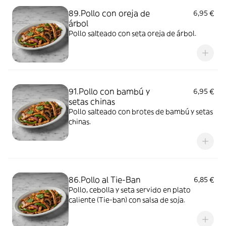
89.Pollo con oreja de
6,95 €
árbol
Pollo salteado con seta oreja de árbol.
91.Pollo con bambú y
6,95 €
setas chinas
Pollo salteado con brotes de bambú y setas
chinas.
86.Pollo al Tie-Ban
6,85 €
Pollo, cebolla y seta servido en plato
caliente (Tie-ban) con salsa de soja.