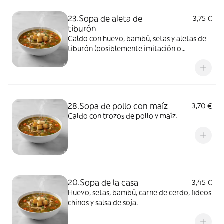
23.Sopa de aleta de
3,75 €
tiburón
Caldo con huevo, bambú, setas y aletas de
tiburón (posiblemente imitación o
sustituto).
28.Sopa de pollo con maíz
3,70 €
Caldo con trozos de pollo y maíz.
20.Sopa de la casa
3,45 €
Huevo, setas, bambú, carne de cerdo, fideos
chinos y salsa de soja.