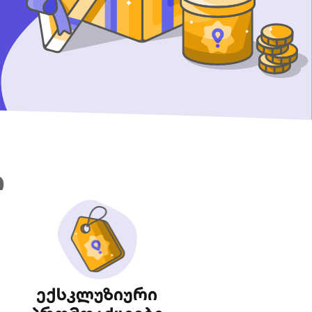
ი
ექსკლუზიური