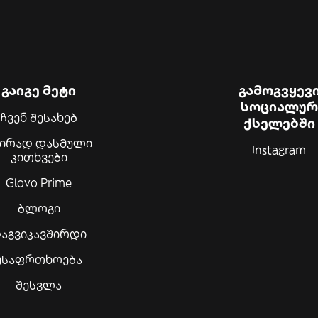
გაიგე მეტი
გამოგვყევ
სოციალურ
ჩვენ შესახებ
ქსელებში
შირად დასმული
Instagram
კითხვები
Glovo Prime
ბლოგი
აგვიკავშირდი
უსაფრთხოება
შესვლა