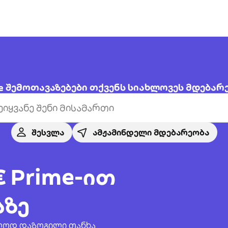
 შემოთავაზებები თქვენს სიახლოვეს მდებარ
შესვლა
ამჟამინდელი მდებარეობა
€ Prime-ით
აზე
უალოდ დაზოგილი თანხა