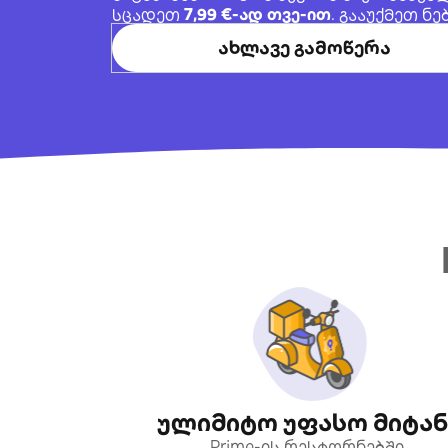
სცადეთ
7,99 €-ად თვე-ით
. გააუქმეთ ნ
ახლავე გამოწერა
ულიმიტო უფასო მიტან
Prime-ის რესტორნებში,