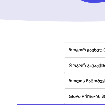
როგორ გავხდე G
როგორ გავაუქმ
როდის ჩამომეჭ
Glovo Prime-ის