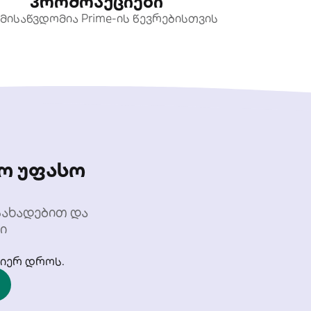
პრომოაქციები
მისაწვდომია Prime-ის წევრებისთვის
ო უფასო
სახადებით და
ი
მიერ დროს.