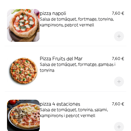
pizza napoli
7,60 €
Salsa de tomáquet, fortmage, tonyina,
xampinyons, pebrot vermell
Pizza Fruits del Mar
7,60 €
Salsa de tomáquet, formatge, gambas i
tonyina
pizza 4 estaciones
7,60 €
Salsa de tomáquet, tonyina, salami,
xampinyons i pebrot vermell