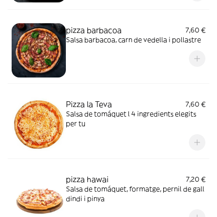
pizza barbacoa
7,60 €
Salsa barbacoa, carn de vedella i pollastre
Pizza la Teva
7,60 €
Salsa de tomáquet l 4 ingredients elegits
per tu
pizza hawai
7,20 €
Salsa de tomáquet, formatge, pernil de gall
dindi i pinya