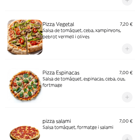
Pizza Vegetal
7,20 €
Salsa de tomáquet, ceba, xampinyons,
pebrot vermell i olives
Pizza Espinacas
7,00 €
Salsa de tomáquet, espinacas, ceba, ous,
fortmage
pizza salami
7,00 €
Salsa tomáquet, formatge i salami