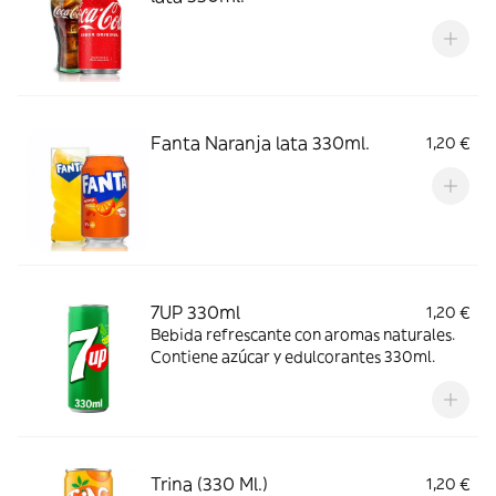
Fanta Naranja lata 330ml.
1,20 €
7UP 330ml
1,20 €
Bebida refrescante con aromas naturales.
Contiene azúcar y edulcorantes 330ml.
Trina (330 Ml.)
1,20 €