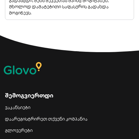
გადასცდი, შენს შეკვეთას მაინც მოგიტანენ,
მხოლოდ დამატებითი საფასურის გადახდა
მოგიწევს.
შემოგვიერთდი
ვაკანსიები
დაარეგისტრირეთ თქვენი კომპანია
გლოვერები