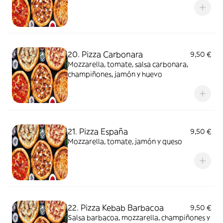
20. Pizza Carbonara
9,50 €
Mozzarella, tomate, salsa carbonara,
champiñones, jamón y huevo
21. Pizza España
9,50 €
Mozzarella, tomate, jamón y queso
22. Pizza Kebab Barbacoa
9,50 €
Salsa barbacoa, mozzarella, champiñones y