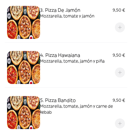
3. Pizza De Jamón
9,50 €
Mozzarella, tomate y jamón
4. Pizza Hawaiana
9,50 €
Mozzarella, tomate, jamón y piña
5. Pizza Bandito
9,50 €
Mozzarella, tomate, jamón y carne de
kebab