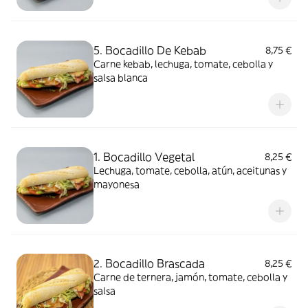
5. Bocadillo De Kebab
8,75 €
Carne kebab, lechuga, tomate, cebolla y
salsa blanca
1. Bocadillo Vegetal
8,25 €
Lechuga, tomate, cebolla, atún, aceitunas y
mayonesa
2. Bocadillo Brascada
8,25 €
Carne de ternera, jamón, tomate, cebolla y
salsa