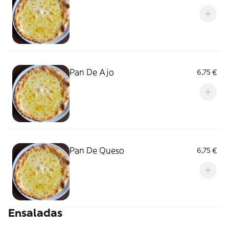
Pan De Ajo
6,75 €
Pan De Queso
6,75 €
Ensaladas