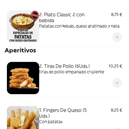
2. Plato Classic 2 con
8,75 €
bebida
Patatas con kebab, queso gratinado y nata
Aperitivos
2. Tiras De Pollo (6Uds.)
10,25 €
tiras de pollo empanado crujiente
1. Fingers De Queso (5
8,25 €
Uds.)
Con patatas