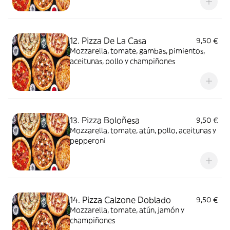
12. Pizza De La Casa
9,50 €
Mozzarella, tomate, gambas, pimientos,
aceitunas, pollo y champiñones
13. Pizza Boloñesa
9,50 €
Mozzarella, tomate, atún, pollo, aceitunas y
pepperoni
14. Pizza Calzone Doblado
9,50 €
Mozzarella, tomate, atún, jamón y
champiñones