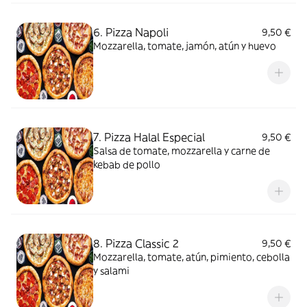
6. Pizza Napoli
9,50 €
Mozzarella, tomate, jamón, atún y huevo
7. Pizza Halal Especial
9,50 €
Salsa de tomate, mozzarella y carne de
kebab de pollo
8. Pizza Classic 2
9,50 €
Mozzarella, tomate, atún, pimiento, cebolla
y salami