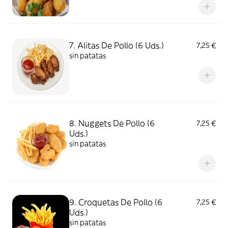
7. Alitas De Pollo (6 Uds.)
7,25 €
sin patatas
8. Nuggets De Pollo (6
7,25 €
Uds.)
sin patatas
9. Croquetas De Pollo (6
7,25 €
Uds.)
sin patatas