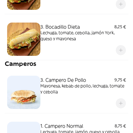
3. Bocadillo Dieta
8,25 €
Lechuga, tomate, cebolla, jamón York,
queso y mayonesa
Camperos
3. Campero De Pollo
9,75 €
Mayonesa, kebab de pollo, lechuga, tomate
y cebolla
1. Campero Normal
8,75 €
Lechuga, tomate, jamón, queso y cebolla