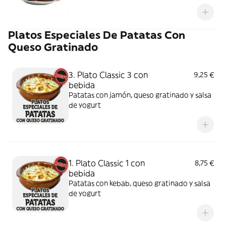
Platos Especiales De Patatas Con
Queso Gratinado
3. Plato Classic 3 con
9,25 €
bebida
Patatas con jamón, queso gratinado y salsa
de yogurt
1. Plato Classic 1 con
8,75 €
bebida
Patatas con kebab, queso gratinado y salsa
de yogurt