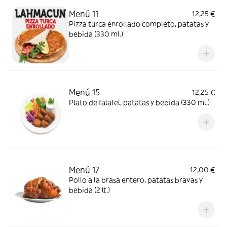
Menú 11
12,25 €
Pizza turca enrollado completo, patatas y
bebida (330 ml.)
Menú 15
12,25 €
Plato de falafel, patatas y bebida (330 ml.)
Menú 17
12,00 €
Pollo a la brasa entero, patatas bravas y
bebida (2 lt.)