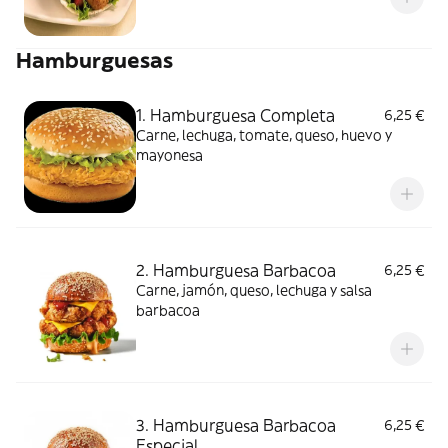
Hamburguesas
1. Hamburguesa Completa
6,25 €
Carne, lechuga, tomate, queso, huevo y
mayonesa
2. Hamburguesa Barbacoa
6,25 €
Carne, jamón, queso, lechuga y salsa
barbacoa
3. Hamburguesa Barbacoa
6,25 €
Especial