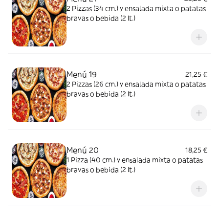
2 Pizzas (34 cm.) y ensalada mixta o patatas
bravas o bebida (2 lt.)
Menú 19
21,25 €
2 Pizzas (26 cm.) y ensalada mixta o patatas
bravas o bebida (2 lt.)
Menú 20
18,25 €
1 Pizza (40 cm.) y ensalada mixta o patatas
bravas o bebida (2 lt.)