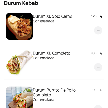
Durum Kebab
Durum XL Solo Carne
12,25 €
Con ensalada
Durum XL Completo
10,25 €
Con ensalada
Durum Burrito De Pollo
9,25 €
Completo
Con ensalada