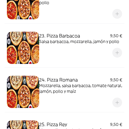
pollo
23. Pizza Barbacoa
9,50 €
Salsa barbacoa, mozzarella, jamón y pollo
24. Pizza Romana
9,50 €
Mozzarella, salsa barbacoa, tomate natural,
jamón, pollo y maíz
25. Pizza Rey
9,50 €