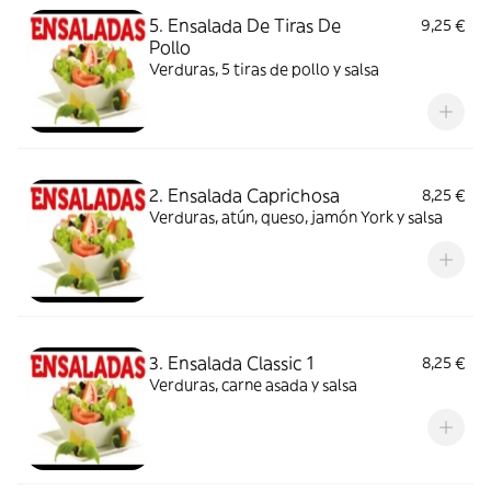
5. Ensalada De Tiras De
9,25 €
Pollo
Verduras, 5 tiras de pollo y salsa
2. Ensalada Caprichosa
8,25 €
Verduras, atún, queso, jamón York y salsa
3. Ensalada Classic 1
8,25 €
Verduras, carne asada y salsa