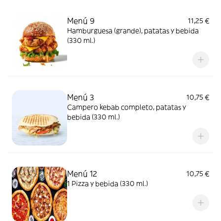
Menú 9
11,25 €
Hamburguesa (grande), patatas y bebida
(330 ml.)
Menú 3
10,75 €
Campero kebab completo, patatas y
bebida (330 ml.)
Menú 12
10,75 €
1 Pizza y bebida (330 ml.)