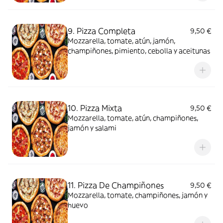
9. Pizza Completa
9,50 €
Mozzarella, tomate, atún, jamón,
champiñones, pimiento, cebolla y aceitunas
10. Pizza Mixta
9,50 €
Mozzarella, tomate, atún, champiñones,
jamón y salami
11. Pizza De Champiñones
9,50 €
Mozzarella, tomate, champiñones, jamón y
huevo