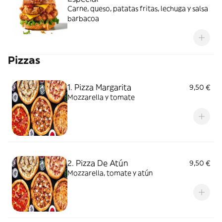
Carne, queso, patatas fritas, lechuga y salsa
barbacoa
Pizzas
1. Pizza Margarita
9,50 €
Mozzarella y tomate
2. Pizza De Atún
9,50 €
Mozzarella, tomate y atún