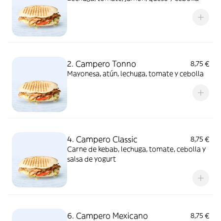
2. Campero Tonno
8,75 €
Mayonesa, atún, lechuga, tomate y cebolla
4. Campero Classic
8,75 €
Carne de kebab, lechuga, tomate, cebolla y
salsa de yogurt
6. Campero Mexicano
8,75 €