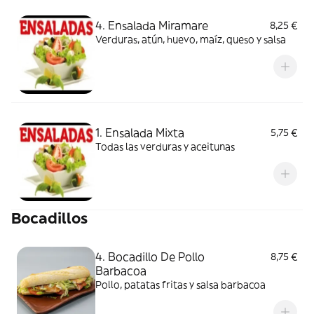
4. Ensalada Miramare
8,25 €
Verduras, atún, huevo, maíz, queso y salsa
1. Ensalada Mixta
5,75 €
Todas las verduras y aceitunas
Bocadillos
4. Bocadillo De Pollo
8,75 €
Barbacoa
Pollo, patatas fritas y salsa barbacoa