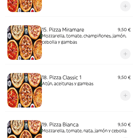
15. Pizza Miramare
9,50 €
Mozzarella, tomate, champiñones, jamón,
cebolla y gambas
18. Pizza Classic 1
9,50 €
Atún, aceitunas y gambas
19. Pizza Bianca
9,50 €
Mozzarella, tomate, nata, jamón y cebolla