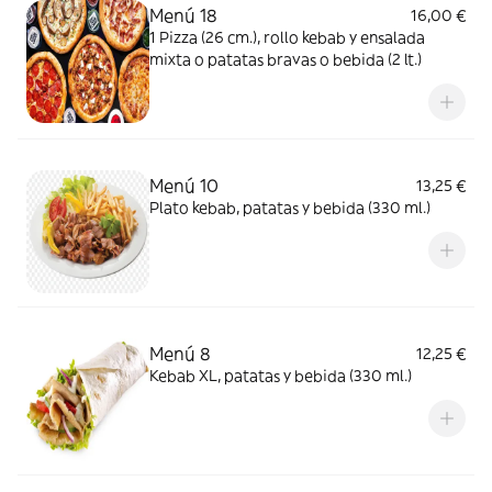
Menú 18
16,00 €
1 Pizza (26 cm.), rollo kebab y ensalada
mixta o patatas bravas o bebida (2 lt.)
Menú 10
13,25 €
Plato kebab, patatas y bebida (330 ml.)
Menú 8
12,25 €
Kebab XL, patatas y bebida (330 ml.)