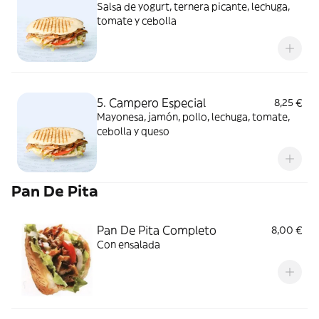
Salsa de yogurt, ternera picante, lechuga,
tomate y cebolla
5. Campero Especial
8,25 €
Mayonesa, jamón, pollo, lechuga, tomate,
cebolla y queso
Pan De Pita
Pan De Pita Completo
8,00 €
Con ensalada