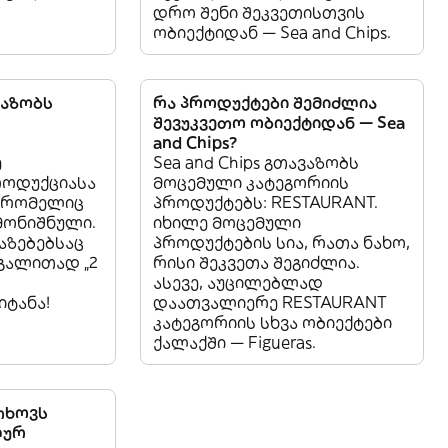
დრო შენი შეკვეთისთვის
ობიექტიდან — Sea and Chips.
ვაზობს
რა პროდუქტები შემიძლია
შევუკვეთო ობიექტიდან — Sea
and Chips?
ე
Sea and Chips გთავაზობს
ოდუქციასა
მოცემული კატეგორიის
, რომელიც
პროდუქტებს: RESTAURANT.
მონიშნული.
იხილე მოცემული
აზებებსაც
პროდუქტების სია, რათა ნახო,
აგალითად „2
რისი შეკვეთა შეგიძლია.
ასევე, აუცილებლად
ტანა!
დაათვალიერე RESTAURANT
კატეგორიის სხვა ობიექტები
ქალაქში — Figueras.
ითხოვს
ლურ