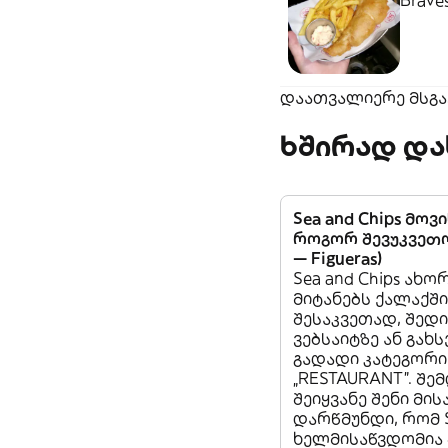
Braves
დაათვალიერე მსგავ
ხშირად და
Sea and Chips მოვ
როგორ შევუკვეთო
— Figueras)
Sea and Chips ახ
მიტანებს ქალაქში 
შესაკვეთად, შედი
ვებსაიტზე ან გახს
გადადი კატეგორი
„RESTAURANT”. შემ
შეიყვანე შენი მი
დარწმუნდი, რომ S
ხელმისაწვდომია 