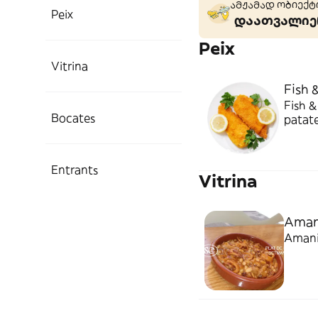
ამჟამად ობიექტი
Peix
დაათვალიერ
Peix
Vitrina
Fish 
Fish &
Bocates
patate
Entrants
Vitrina
Aman
Amani