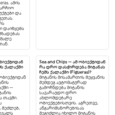
eras. ამის
აარჩიო
უქტები და
ვეთას.
რს
ი დაიწყებს
მზადებას
 მალე
თან.
ობიექტიდან
Sea and Chips — ამ ობიექტიდან
ემს ქალაქში
რა დრო დასჭირდება მიტანას
ჩემს ქალაქში (Figueras)?
 ობიექტიდან
მიტანის მისამართის შეყვანის
ტანის
შემდეგ ავტომატურად
ქში —
გამოჩნდება მიტანის
იტანის
სავარაუდო დრო
ს თავში.
ახლომდებარე
ს
ობიექტებისთვის. აგრეთვე,
 შეძლებ,
ანგარიშსწორებისას
თვალს
შეგიძლია იხილო მიტანის