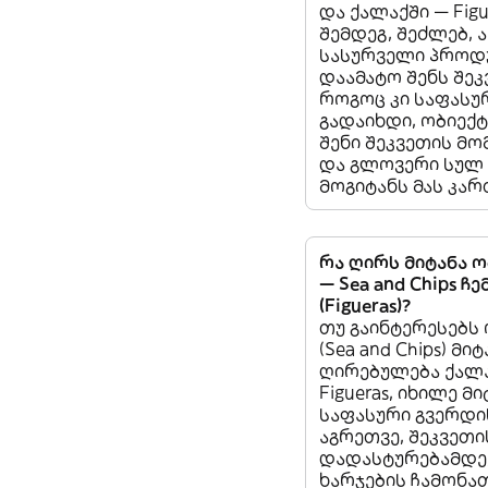
და ქალაქში — Figu
შემდეგ, შეძლებ, 
სასურველი პროდ
დაამატო შენს შეკ
როგოც კი საფასუ
გადაიხდი, ობიექტ
შენი შეკვეთის მო
და გლოვერი სულ
მოგიტანს მას კარ
რა ღირს მიტანა 
— Sea and Chips ჩ
(Figueras)?
თუ გაინტერესებს
(Sea and Chips) მი
ღირებულება ქალა
Figueras, იხილე მ
საფასური გვერდი
აგრეთვე, შეკვეთი
დადასტურებამდე,
ხარჯების ჩამონა