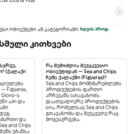
 de tota la vida
სი ობიექტები ამ კატეგორიაში:
ზღვის პროდ.
სმული კითხვები
ისურვე,
რა შემიძლია შევუკვეთო
? (ქალაქი
ობიექტიდან — Sea and Chips
ჩემს ქალაქში (Figueras)?
ორციელებს
Sea and Chips მომხმარებლებს
— Figueras,
პროდუქტების ფართო
 Glovo-ს
არჩევანს სთავაზობს.
ენი აპი და
დაათვალიერე პროდუქტების
აში
სია, რომელსაც Sea and Chips
დეგ,
გთავაზობს და შეუკვეთე რაც
სამართი და
მოგესურვება.
ea and Chips
შენს უბანსა