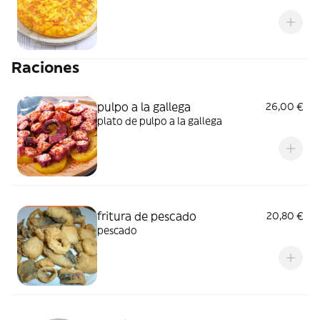
Raciones
pulpo a la gallega
26,00 €
plato de pulpo a la gallega
fritura de pescado
20,80 €
pescado