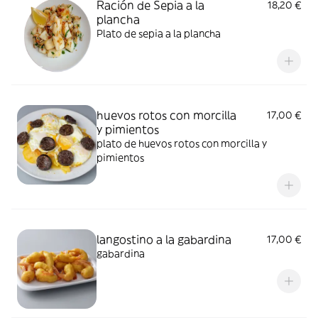
Ración de Sepia a la
18,20 €
plancha
Plato de sepia a la plancha
huevos rotos con morcilla
17,00 €
y pimientos
plato de huevos rotos con morcilla y
pimientos
langostino a la gabardina
17,00 €
gabardina