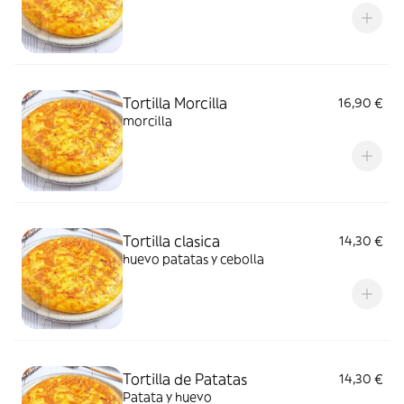
Tortilla Morcilla
16,90 €
morcilla
Tortilla clasica
14,30 €
huevo patatas y cebolla
Tortilla de Patatas
14,30 €
Patata y huevo