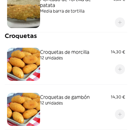
patata
Media barra de tortilla
Croquetas
Croquetas de morcilla
14,30 €
12 unidades
Croquetas de gambón
14,30 €
12 unidades