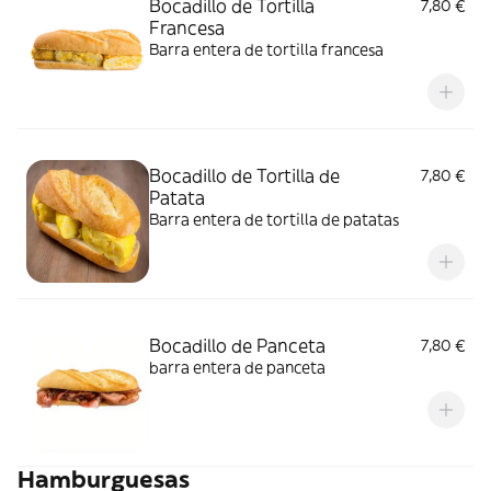
Bocadillo de Tortilla
7,80 €
Francesa
Barra entera de tortilla francesa
Bocadillo de Tortilla de
7,80 €
Patata
Barra entera de tortilla de patatas
Bocadillo de Panceta
7,80 €
barra entera de panceta
Hamburguesas