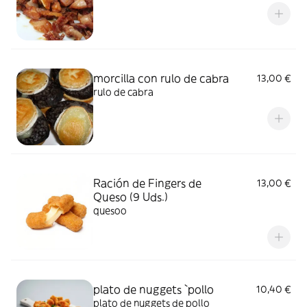
morcilla con rulo de cabra
13,00 €
rulo de cabra
Ración de Fingers de
13,00 €
Queso (9 Uds.)
quesoo
plato de nuggets `pollo
10,40 €
plato de nuggets de pollo