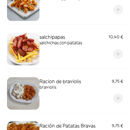
salchipapas
10,40 €
salchichas con patatas
Racion de braviolis
9,75 €
braviolis
Ración de Patatas Bravas
9,75 €