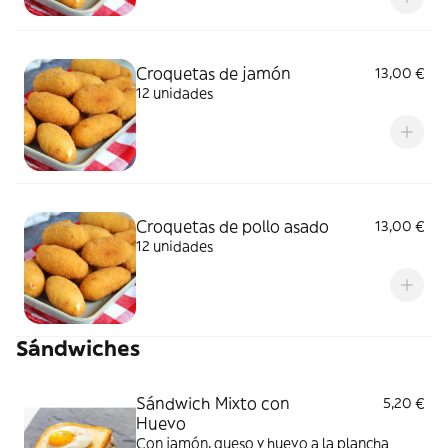
Croquetas de jamón
13,00 €
12 unidades
Croquetas de pollo asado
13,00 €
12 unidades
Sándwiches
Sándwich Mixto con
5,20 €
Huevo
Con jamón, queso y huevo a la plancha