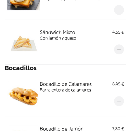
Sándwich Mixto
4,55 €
Con jamón y queso
Bocadillos
Bocadillo de Calamares
8,45 €
Barra entera de calamares
Bocadillo de Jamón
7,80 €