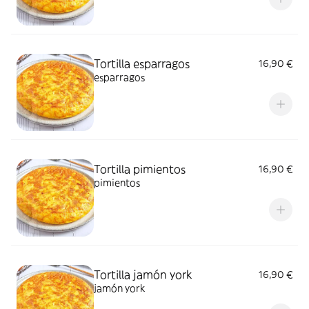
Tortilla esparragos
16,90 €
esparragos
Tortilla pimientos
16,90 €
pimientos
Tortilla jamón york
16,90 €
jamón york