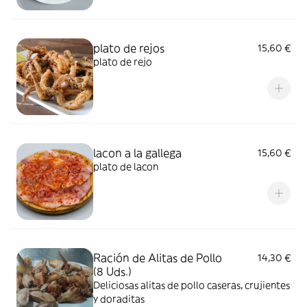
plato de rejos
15,60 €
plato de rejo
lacon a la gallega
15,60 €
plato de lacon
Ración de Alitas de Pollo
14,30 €
(8 Uds.)
Deliciosas alitas de pollo caseras, crujientes
y doraditas