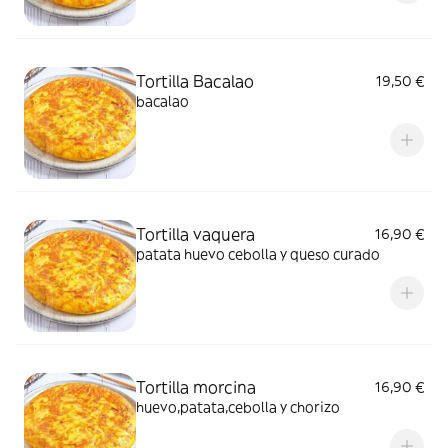
Tortilla Bacalao
19,50 €
bacalao
Tortilla vaquera
16,90 €
patata huevo cebolla y queso curado
Tortilla morcina
16,90 €
huevo,patata,cebolla y chorizo