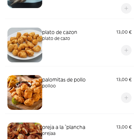
plato de cazon
13,00 €
plato de cazo
palomitas de pollo
13,00 €
polloo
oreja a la `plancha
13,00 €
orejaa