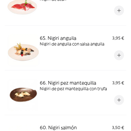
65. Nigiri anguila
3,95 €
Nigiri de anguila con salsa anguila
66. Nigiri pez mantequilla
3,95 €
Nigiri de pez mantequilla con trufa
60. Nigiri salmón
3,50 €