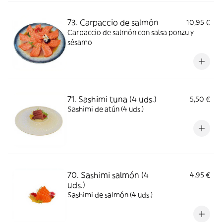
73. Carpaccio de salmón
10,95 €
Carpaccio de salmón con salsa ponzu y
sésamo
71. Sashimi tuna (4 uds.)
5,50 €
Sashimi de atún (4 uds.)
70. Sashimi salmón (4
4,95 €
uds.)
Sashimi de salmón (4 uds.)