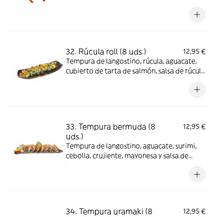
anguila estilo Irodori
32. Rúcula roll (8 uds.)
12,95 €
Tempura de langostino, rúcula, aguacate,
cubierto de tarta de salmón, salsa de rúcula
y anguila
33. Tempura bermuda (8
12,95 €
uds.)
Tempura de langostino, aguacate, surimi,
cebolla, crujiente, mayonesa y salsa de
anguila
34. Tempura uramaki (8
12,95 €