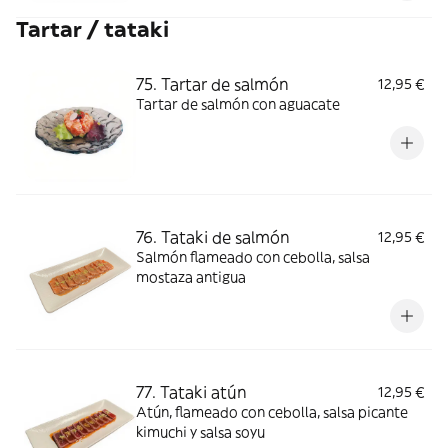
Tartar / tataki
75. Tartar de salmón
12,95 €
Tartar de salmón con aguacate
76. Tataki de salmón
12,95 €
Salmón flameado con cebolla, salsa
mostaza antigua
77. Tataki atún
12,95 €
Atún, flameado con cebolla, salsa picante
kimuchi y salsa soyu