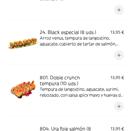
24. Black especial (8 uds.)
13,95 €
Arroz venus, tempura de langostino,
aguacate, cubierto de tartar de salmón,
pistacho, salsa de rúcula y teriyaki
801. Doble crunch
13,95 €
tempura (10 uds.)
Tempura de langostino, aguacate, surimi,
rebozado, con salsa spicy mayo y huevas de
salmón tobiko
804. Ura foie salmón (8
13,95 €