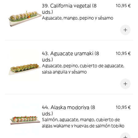
39. California vegetal (8
10,95 €
uds.)
Aguacate, mango, pepino y sésamo
43. Aguacate uramaki (8
10,95 €
uds.)
Aguacate, pepino, cubierto de aguacate,
salsa anguila y sésamo
44. Alaska modoriya (8
10,95 €
uds.)
Salmón, aguacate, mango, cubierto de
algas wakame y huevas de salmón tobiko