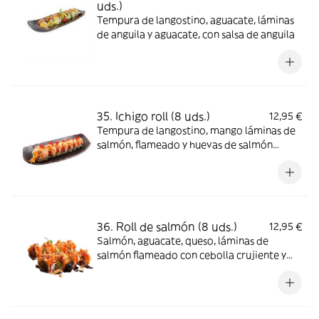
uds.)
Tempura de langostino, aguacate, láminas
de anguila y aguacate, con salsa de anguila
35. Ichigo roll (8 uds.)
12,95 €
Tempura de langostino, mango láminas de
salmón, flameado y huevas de salmón
tobiko
36. Roll de salmón (8 uds.)
12,95 €
Salmón, aguacate, queso, láminas de
salmón flameado con cebolla crujiente y
salsa anguila