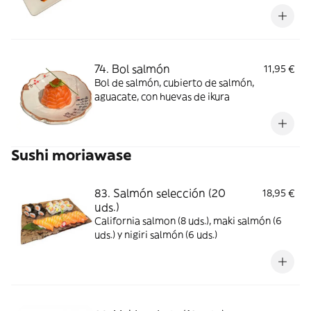
74. Bol salmón
11,95 €
Bol de salmón, cubierto de salmón,
aguacate, con huevas de ikura
Sushi moriawase
83. Salmón selección (20
18,95 €
uds.)
California salmon (8 uds.), maki salmón (6
uds.) y nigiri salmón (6 uds.)