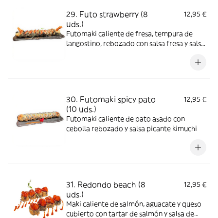
29. Futo strawberry (8
12,95 €
uds.)
Futomaki caliente de fresa, tempura de
langostino, rebozado con salsa fresa y salsa
anguila
30. Futomaki spicy pato
12,95 €
(10 uds.)
Futomaki caliente de pato asado con
cebolla rebozado y salsa picante kimuchi
31. Redondo beach (8
12,95 €
uds.)
Maki caliente de salmón, aguacate y queso
cubierto con tartar de salmón y salsa de