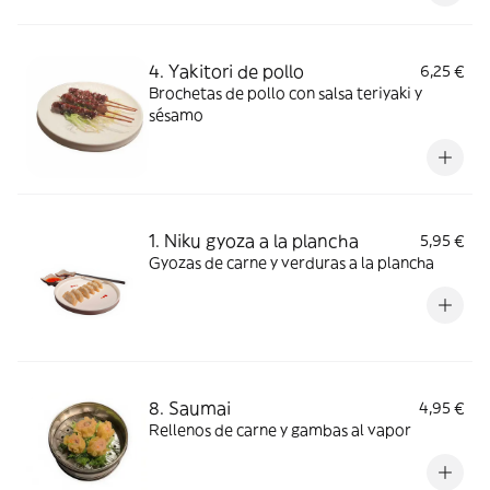
4. Yakitori de pollo
6,25 €
Brochetas de pollo con salsa teriyaki y
sésamo
1. Niku gyoza a la plancha
5,95 €
Gyozas de carne y verduras a la plancha
8. Saumai
4,95 €
Rellenos de carne y gambas al vapor