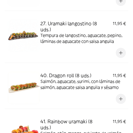
27. Uramaki langostino (8
11,95 €
uds.)
Tempura de langostino, aguacate, pepino,
láminas de aguacate con salsa anguila
40. Dragon roll (8 uds.)
11,95 €
Salmón, aguacate, surimi, con láminas de
salmón, aguacate salsa anguila y sésamo
41. Rainbow uramaki (8
11,95 €
uds.)