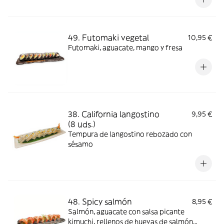
49. Futomaki vegetal
10,95 €
Futomaki, aguacate, mango y fresa
38. California langostino
9,95 €
(8 uds.)
Tempura de langostino rebozado con
sésamo
48. Spicy salmón
8,95 €
Salmón, aguacate con salsa picante
kimuchi, rellenos de huevas de salmón