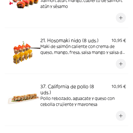
Salmón, atún, mango, cubierto de salmón,
atún y sésamo
21. Hosomaki nido (8 uds.)
10,95 €
Maki de salmón caliente con crema de
queso, mango, fresa, salsa mango y salsa de
fresa
37. California de pollo (8
10,95 €
uds.)
Pollo rebozado, aguacate y queso con
cebolla crujiente y mayonesa