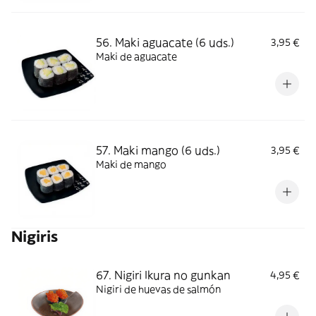
56. Maki aguacate (6 uds.)
3,95 €
Maki de aguacate
57. Maki mango (6 uds.)
3,95 €
Maki de mango
Nigiris
67. Nigiri Ikura no gunkan
4,95 €
Nigiri de huevas de salmón