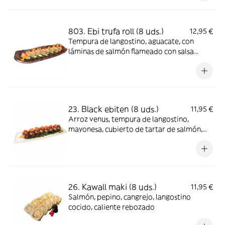
803. Ebi trufa roll (8 uds.)
12,95 €
Tempura de langostino, aguacate, con
láminas de salmón flameado con salsa
anguila y trufa
23. Black ebiten (8 uds.)
11,95 €
Arroz venus, tempura de langostino,
mayonesa, cubierto de tartar de salmón,
picante y salsa teriyaki
26. Kawall maki (8 uds.)
11,95 €
Salmón, pepino, cangrejo, langostino
cocido, caliente rebozado