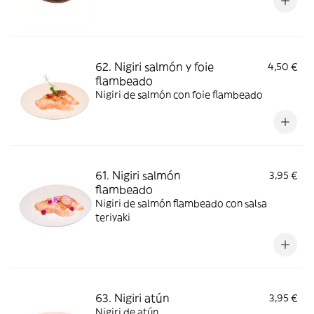
62. Nigiri salmón y foie
4,50 €
flambeado
Nigiri de salmón con foie flambeado
61. Nigiri salmón
3,95 €
flambeado
Nigiri de salmón flambeado con salsa
teriyaki
63. Nigiri atún
3,95 €
Nigiri de atún