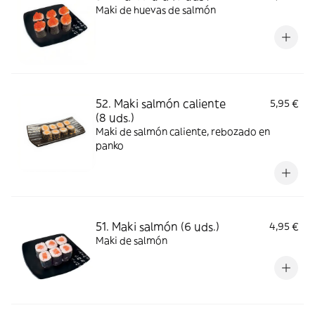
Maki de huevas de salmón
52. Maki salmón caliente
5,95 €
(8 uds.)
Maki de salmón caliente, rebozado en
panko
51. Maki salmón (6 uds.)
4,95 €
Maki de salmón