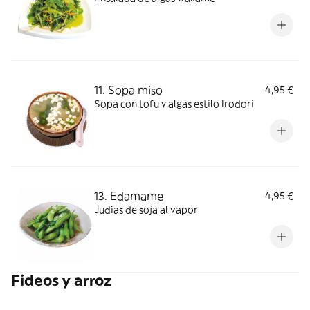
11. Sopa miso
4,95 €
Sopa con tofu y algas estilo Irodori
13. Edamame
4,95 €
Judías de soja al vapor
Fideos y arroz