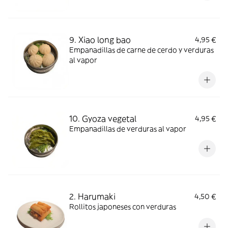
9. Xiao long bao
4,95 €
Empanadillas de carne de cerdo y verduras
al vapor
10. Gyoza vegetal
4,95 €
Empanadillas de verduras al vapor
2. Harumaki
4,50 €
Rollitos japoneses con verduras