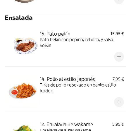
Ensalada
15. Pato pekín
15,95 €
Pato Pekín con pepino, cebolla, y salsa
hoisin
14. Pollo al estilo japonés
7,95 €
Tiras de pollo rebozado en panko estilo
Irodori
12. Ensalada de wakame
5,95 €
Ensalada de algas wakame