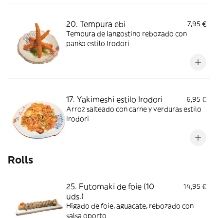
20. Tempura ebi
7,95 €
Tempura de langostino rebozado con
panko estilo Irodori
17. Yakimeshi estilo Irodori
6,95 €
Arroz salteado con carne y verduras estilo
Irodori
Rolls
25. Futomaki de foie (10
14,95 €
uds.)
Hígado de foie, aguacate, rebozado con
salsa oporto