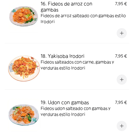
16. Fideos de arroz con
7,95 €
gambas
Fideos de arroz salteado con gambas estilo
Irodori
18. Yakisoba Irodori
7,95 €
Fideos salteados con carne, gambas y
verduras estilo Irodori
19. Udon con gambas
7,95 €
Fideos udon salteado con gambas y
verduras estilo Irodori