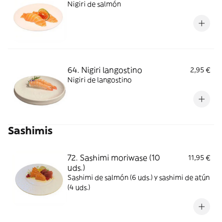
Nigiri de salmón
64. Nigiri langostino
2,95 €
Nigiri de langostino
Sashimis
72. Sashimi moriwase (10
11,95 €
uds.)
Sashimi de salmón (6 uds.) y sashimi de atún
(4 uds.)