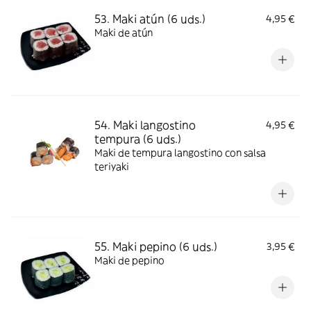
53. Maki atún (6 uds.)
4,95 €
Maki de atún
54. Maki langostino
4,95 €
tempura (6 uds.)
Maki de tempura langostino con salsa
teriyaki
55. Maki pepino (6 uds.)
3,95 €
Maki de pepino