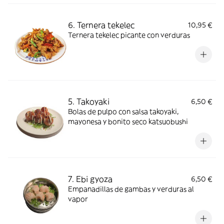
6. Ternera tekelec
10,95 €
Ternera tekelec picante con verduras
5. Takoyaki
6,50 €
Bolas de pulpo con salsa takoyaki,
mayonesa y bonito seco katsuobushi
7. Ebi gyoza
6,50 €
Empanadillas de gambas y verduras al
vapor