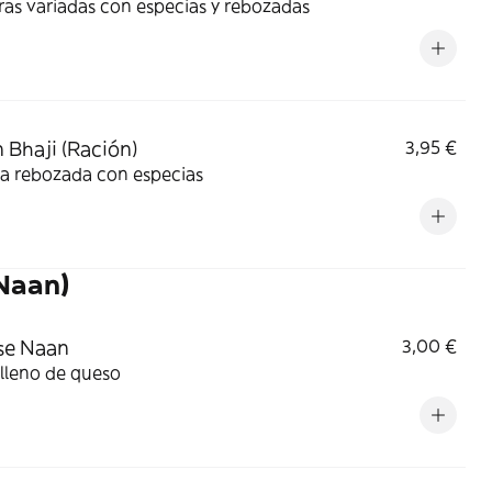
as variadas con especias y rebozadas
 Bhaji (Ración)
3,95 €
la rebozada con especias
(Naan)
se Naan
3,00 €
lleno de queso