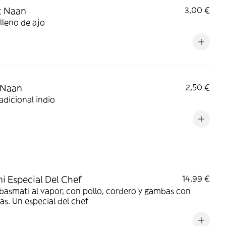
c Naan
3,00 €
lleno de ajo
 Naan
2,50 €
adicional indio
ni Especial Del Chef
14,99 €
basmati al vapor, con pollo, cordero y gambas con
as. Un especial del chef