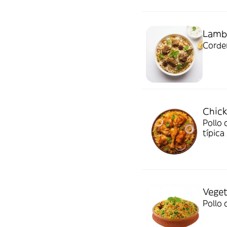
Lamb 
Corder
Chick
Pollo 
típica
Veget
Pollo 