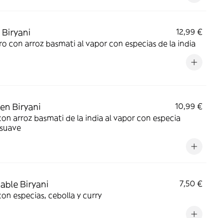
Biryani
12,99 €
o con arroz basmati al vapor con especias de la india
en Biryani
10,99 €
con arroz basmati de la india al vapor con especia
 suave
able Biryani
7,50 €
con especias, cebolla y curry