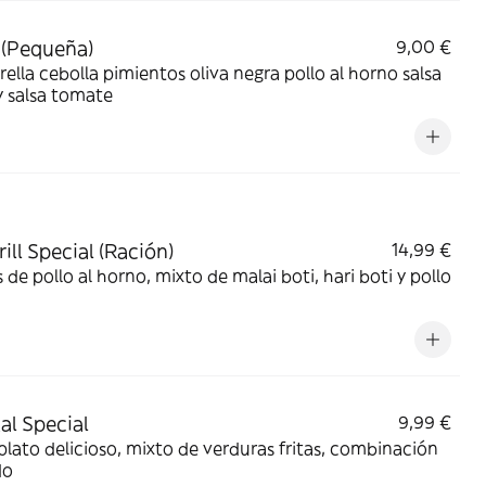
 (Pequeña)
9,00 €
ella cebolla pimientos oliva negra pollo al horno salsa
y salsa tomate
ill Special (Ración)
14,99 €
 de pollo al horno, mixto de malai boti, hari boti y pollo
al Special
9,99 €
plato delicioso, mixto de verduras fritas, combinación
do