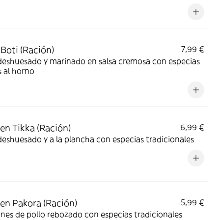
 Boti (Ración)
7,99 €
deshuesado y marinado en salsa cremosa con especias
 al horno
en Tikka (Ración)
6,99 €
deshuesado y a la plancha con especias tradicionales
en Pakora (Ración)
5,99 €
nes de pollo rebozado con especias tradicionales