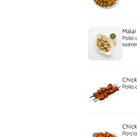
Malai
Pollo 
suaves
Chick
Pollo 
Chick
Porcio