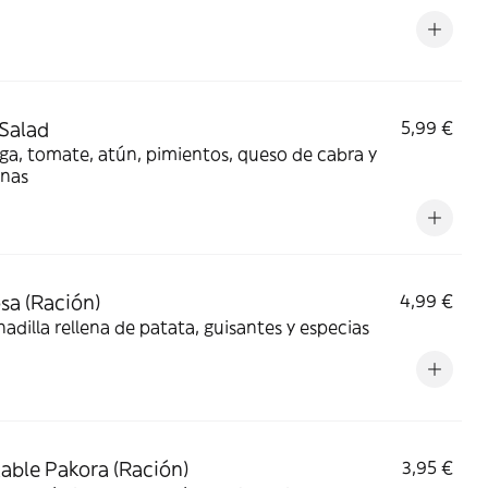
Salad
5,99 €
a, tomate, atún, pimientos, queso de cabra y
unas
a (Ración)
4,99 €
dilla rellena de patata, guisantes y especias
able Pakora (Ración)
3,95 €