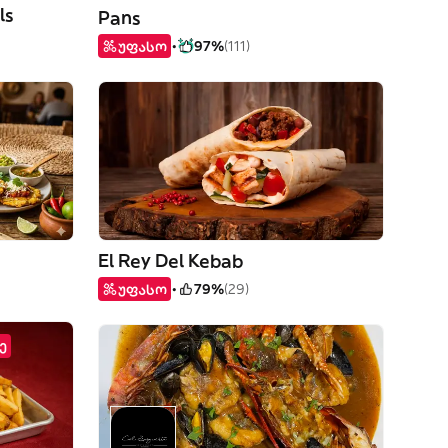
ls
Pans
უფასო
97%
(111)
El Rey Del Kebab
უფასო
79%
(29)
ე