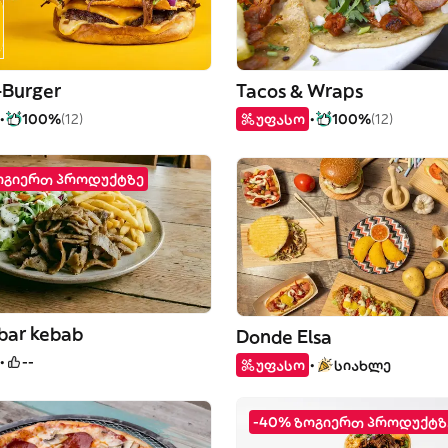
-Burger
Tacos & Wraps
100%
(12)
უფასო
100%
(12)
ოგიერთ პროდუქტზე
bar kebab
Donde Elsa
--
უფასო
სიახლე
-40% ზოგიერთ პროდუქტზ