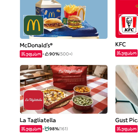
KFC
McDonald's®
უფასო
უფასო
90%
(500+)
La Tagliatella
Gust Pi
უფასო
98%
(161)
უფასო