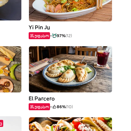
Yi Pin Ju
უფასო
97%
(12)
El Parcero
უფასო
86%
(10)
ე