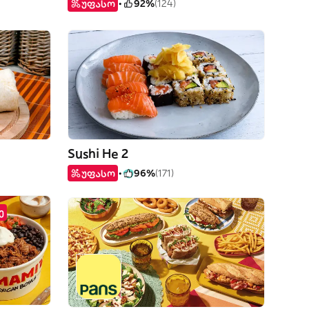
უფასო
92%
(124)
Sushi He 2
უფასო
96%
(171)
ე