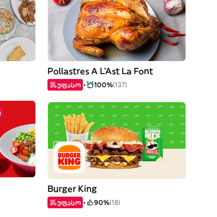
Pollastres A L'Ast La Font
უფასო
100%
(137)
ე
Burger King
უფასო
90%
(18)