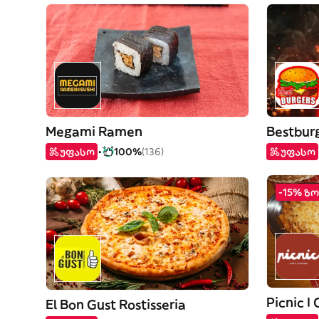
Megami Ramen
უფასო
100%
(136)
უფასო
-15% ზ
Picnic I
El Bon Gust Rostisseria