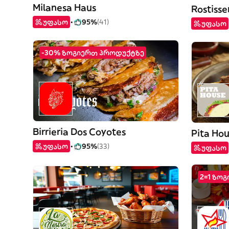
Milanesa Haus
Rostisse
უფასო
95%
(41)
უფასო
-30% ზოგიერთ პროდუქტზე
Birrieria Dos Coyotes
Pita Ho
უფასო
95%
(33)
უფასო
2=1 ზო