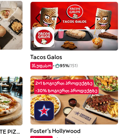
Tacos Galos
უფასო
95%
(151)
2=1 ზოგიერთ პროდუქტზე
-30% ზოგიერთ პროდუქტზე
Foster's Hollywood
BUONI AMICI RISTORANTE PIZZERIA