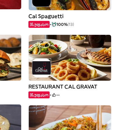
Cal Spaguetti
უფასო
100%
(13)
RESTAURANT CAL GRAVAT
უფასო
--