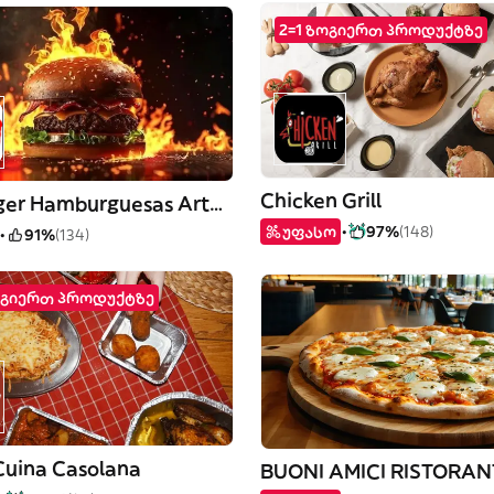
2=1 ზოგიერთ პროდუქტზე
Chicken Grill
Bestburger Hamburguesas Artesanales
უფასო
97%
(148)
91%
(134)
ოგიერთ პროდუქტზე
 Cuina Casolana