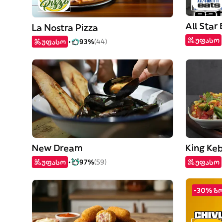
All Star
La Nostra Pizza
უფასო
უფასო
93%
(44)
New Dream
King Ke
უფასო
97%
(59)
უფასო
-30% ზ