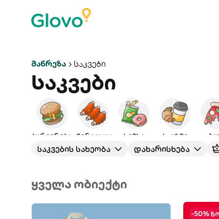
Მანრეზა
Საკვები
Საკვები
ბურგერები
ამერიკული
ხემსი
საუზმე
პი
საკვების სახეობა
დახარისხება
ყველა ობიექტი
-50% ზ