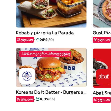
Kebab y pizzeria La Parada
Gust Piz
უფასო
96%
(20)
უფასო
-40% ზოგიერთ პროდუქტზე
Koreans Do It Better - Burgers and Chicken
Abat Sn
უფასო
100%
(16)
უფასო