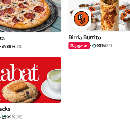
Birria Burrito
za
უფასო
93%
(22)
89%
(23)
acks
99%
(38)