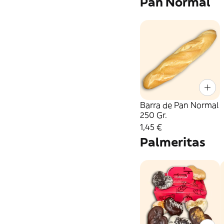
Pan Normal
Barra de Pan Normal
250 Gr.
1,45 €
Palmeritas