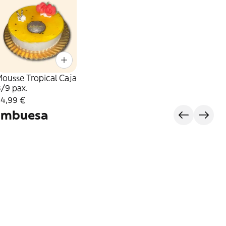
ousse Tropical Caja
/9 pax.
34,99 €
ambuesa