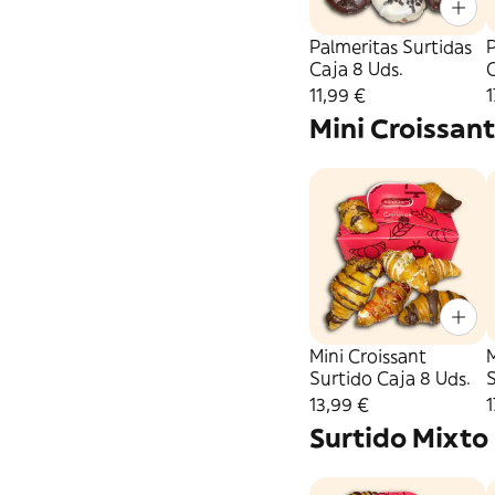
Palmeritas Surtidas
P
Caja 8 Uds.
C
11,99 €
1
Mini Croissant
Mini Croissant
M
Surtido Caja 8 Uds.
S
13,99 €
1
Surtido Mixto