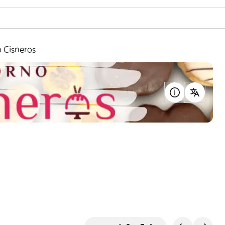
 Cisneros