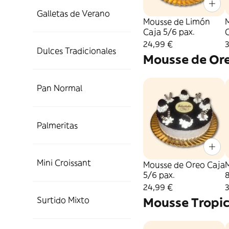
Galletas de Verano
Mousse de Limón
Caja 5/6 pax.
C
24,99 €
Dulces Tradicionales
Mousse de Or
Pan Normal
Palmeritas
Mini Croissant
Mousse de Oreo Caja
5/6 pax.
8
24,99 €
Surtido Mixto
Mousse Tropic