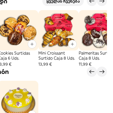
დი
ყველას ჩვენება
ookies Surtidas
Mini Croissant
Palmeritas Surtid
aja 6 Uds.
Surtido Caja 8 Uds.
Caja 8 Uds.
3,99 €
13,99 €
11,99 €
món