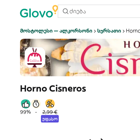
Მოსტოლესი — Ალკორსონი
Სურსათი
Horno
Horno Cisneros
99%
-
2,99 €
უფასო