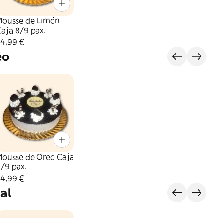
Mousse de Limón
aja 8/9 pax.
34,99 €
eo
Mousse de Oreo Caja
/9 pax.
34,99 €
al