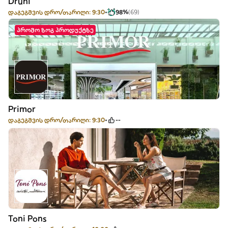
Druni
დაგეგმვის დრო/თარიღი: 9:30
98%
(69)
პრომო ზოგ პროდუქტზე
Primor
დაგეგმვის დრო/თარიღი: 9:30
--
Toni Pons