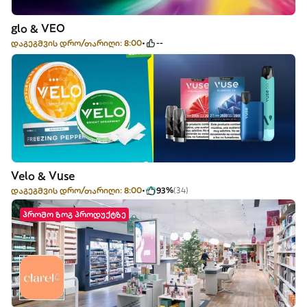
glo & VEO
დაგეგმვის დრო/თარიღი: 8:00
--
Velo & Vuse
დაგეგმვის დრო/თარიღი: 8:00
93%
(34)
პრომო ზოგ პროდუქტზე