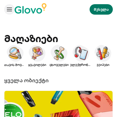
შესვლა
მაღაზიები
თავის მოვლა
ყვავილები
ცხოველები
ელექტრონიკა
ვეიპები
ყველა ობიექტი