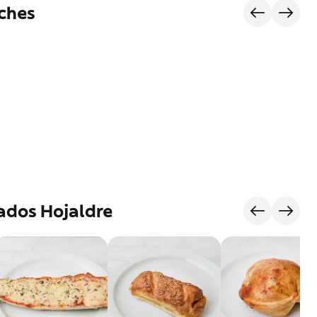
ches
ados Hojaldre