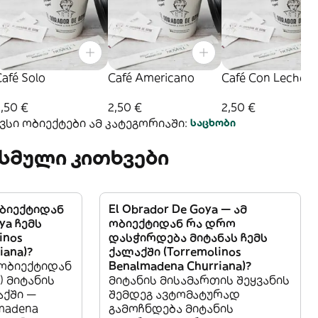
afé Solo
Café Americano
Café Con Leche
,50 €
2,50 €
2,50 €
სი ობიექტები ამ კატეგორიაში:
საცხობი
სმული კითხვები
ობიექტიდან
El Obrador De Goya — ამ
ya ჩემს
ობიექტიდან რა დრო
inos
დასჭირდება მიტანას ჩემს
iana)?
ქალაქში (Torremolinos
 ობიექტიდან
Benalmadena Churriana)?
a) მიტანის
მიტანის მისამართის შეყვანის
ქში —
შემდეგ ავტომატურად
lmadena
გამოჩნდება მიტანის