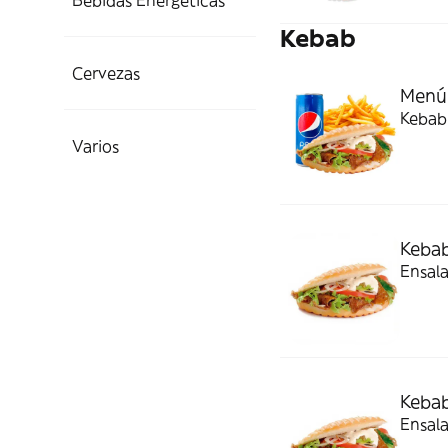
Bebidas Energéticas
Kebab
Cervezas
Menú
Kebab
Varios
Kebab
Ensala
Kebab
Ensala