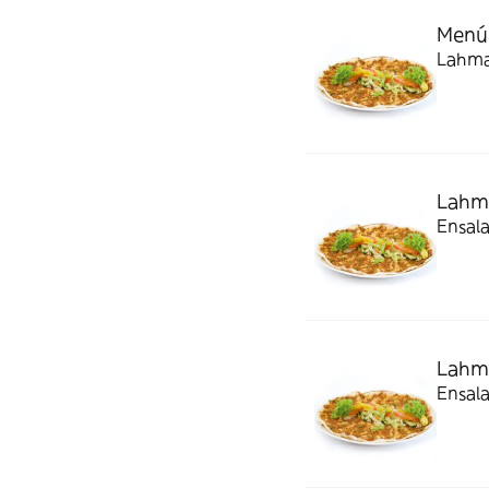
Menú
Lahm
Ensala
Lahm
Ensala