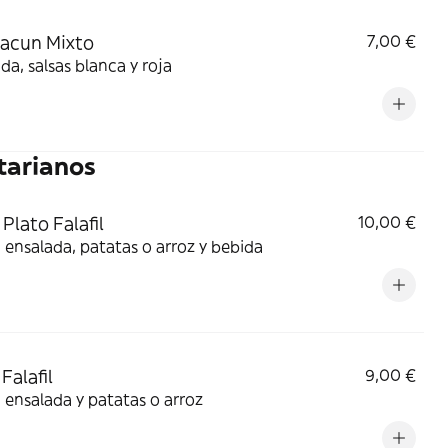
acun Mixto
7,00 €
da, salsas blanca y roja
tarianos
Plato Falafil
10,00 €
l, ensalada, patatas o arroz y bebida
Falafil
9,00 €
l, ensalada y patatas o arroz