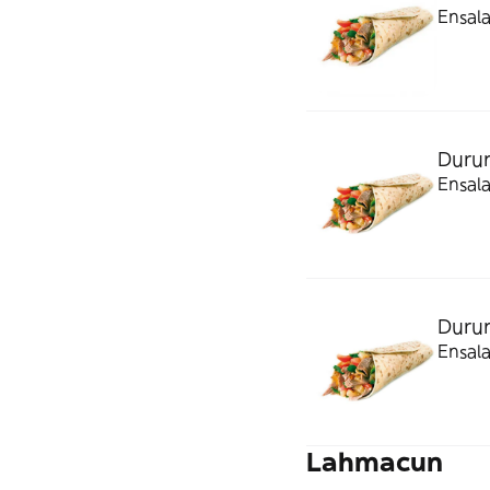
Ensala
Duru
Ensala
Duru
Ensala
Lahmacun