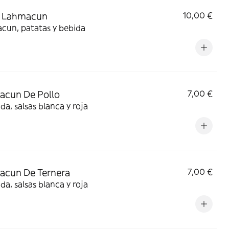
 Lahmacun
10,00 €
Lahmacun, patatas y bebida
acun De Pollo
7,00 €
da, salsas blanca y roja
acun De Ternera
7,00 €
da, salsas blanca y roja