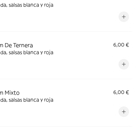
da, salsas blanca y roja
m De Ternera
6,00 €
da, salsas blanca y roja
m Mixto
6,00 €
da, salsas blanca y roja