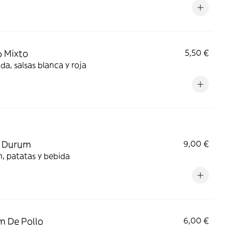
 Mixto
5,50 €
da, salsas blanca y roja
 Durum
9,00 €
Durum, patatas y bebida
 De Pollo
6,00 €