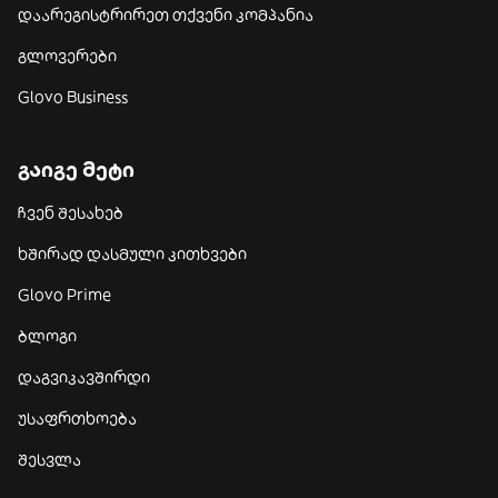
დაარეგისტრირეთ თქვენი კომპანია
გლოვერები
Glovo Business
გაიგე მეტი
ჩვენ შესახებ
ხშირად დასმული კითხვები
Glovo Prime
ბლოგი
დაგვიკავშირდი
უსაფრთხოება
შესვლა