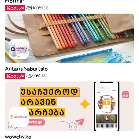
Flormar
უფასო
100%
(21)
Antaris Saburtalo
უფასო
90%
(12)
wowchy.ge