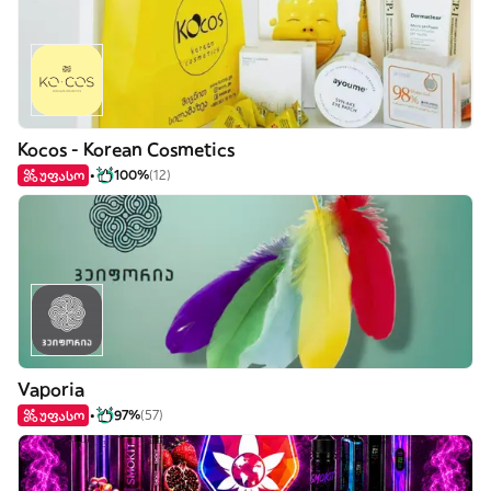
Kocos - Korean Cosmetics
უფასო
100%
(12)
Vaporia
უფასო
97%
(57)