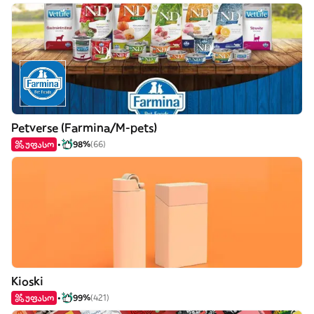
Petverse (Farmina/M-pets)
უფასო
98%
(66)
Kioski
უფასო
99%
(421)