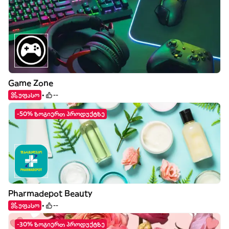
Game Zone
უფასო
--
-50% ზოგიერთ პროდუქტზე
Pharmadepot Beauty
უფასო
--
-30% ზოგიერთ პროდუქტზე