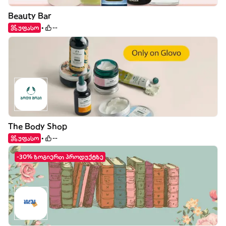
Beauty Bar
უფასო
--
The Body Shop
უფასო
--
-30% ზოგიერთ პროდუქტზე