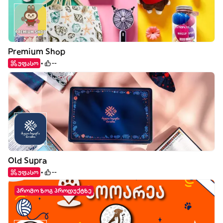
Premium Shop
უფასო
--
Old Supra
უფასო
--
პრომო ზოგ პროდუქტზე