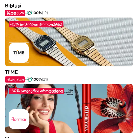
Biblusi
უფასო
100%
(12)
-15% ზოგიერთ პროდუქტზე
TI'ME
უფასო
100%
(21)
-30% ზოგიერთ პროდუქტზე