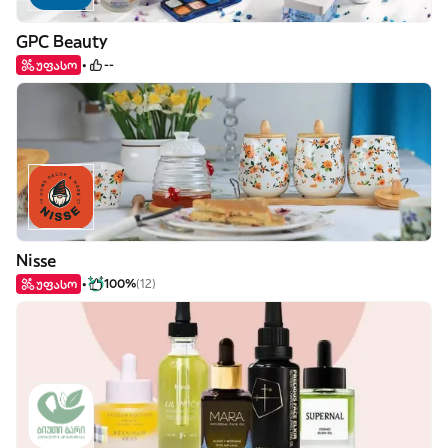
GPC Beauty
უფასო
--
Nisse
უფასო
100%
(12)