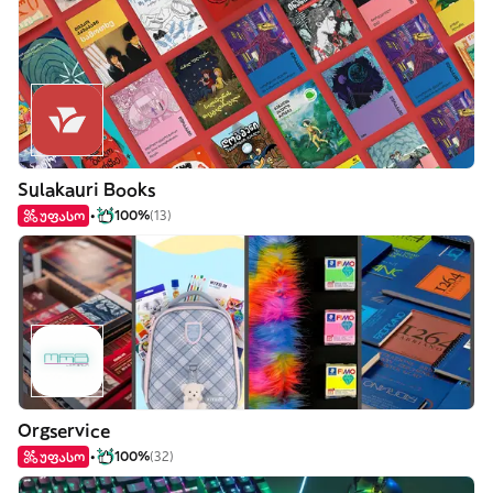
Sulakauri Books
უფასო
100%
(13)
Orgservice
უფასო
100%
(32)