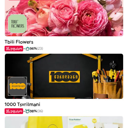
Tbili Flowers
უფასო
96%
(23)
1000 Tsvrilmani
უფასო
98%
(36)