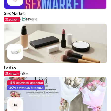
Sex Market
უფასო
99%
(27)
Lesiko
უფასო
--
-15% მთლიან მენიუზე
-20% მთლიან მენიუზე