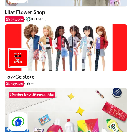
Lilat Flower Shop
უფასო
100%
(25)
ToyzGe store
უფასო
--
პრომო ზოგ პროდუქტზე