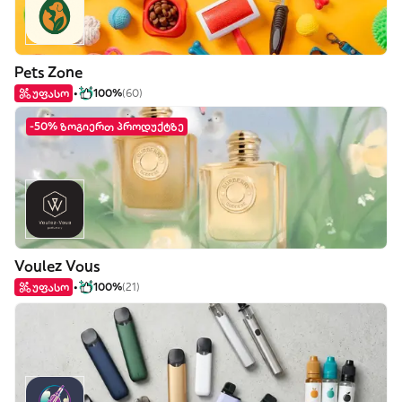
Pets Zone
უფასო
100%
(60)
-50% ზოგიერთ პროდუქტზე
Voulez Vous
უფასო
100%
(21)