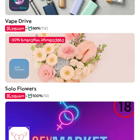
Vape Drive
უფასო
99%
(112)
-30% ზოგიერთ პროდუქტზე
Solo Flowers
უფასო
100%
(10)