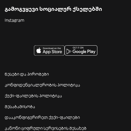
გამოგვყევი სოციალურ ქსელებში
Instagram
წესები და პირობები
კონფიდენციალურობის პოლიტიკა
ქუქი-ფაილების პოლიტიკა
შესაბამისობა
დააკონფიგურირეთ ქუქი-ფაილები
კანონი ციფრული სერვისების შესახებ