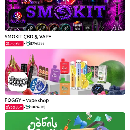
SMOKIT CBD & VAPE
უფასო
97%
(296)
FOGGY – vape shop
უფასო
100%
(18)