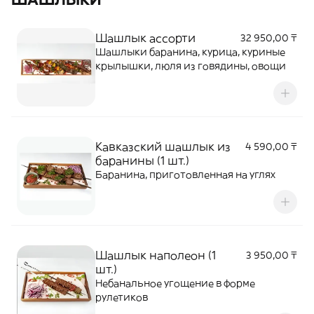
Шашлык ассорти
32 950,00 ₸
Шашлыки баранина, курица, куриные
крылышки, люля из говядины, овощи
Кавказский шашлык из
4 590,00 ₸
баранины (1 шт.)
Баранина, приготовленная на углях
Шашлык наполеон (1
3 950,00 ₸
шт.)
Небанальное угощение в форме
рулетиков