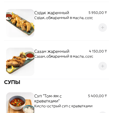
Судак жаренный
5 950,00 ₸
Судак, обжаренный в масле, соус
Сазан жаренный
4 150,00 ₸
Сазан, обжаренный в масле, соус
СУПЫ
Суп "Том-ям с
5 400,00 ₸
креветками"
Кисло-острый суп с креветками