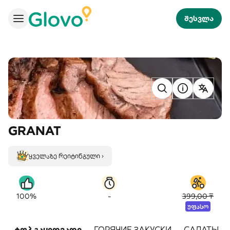
შესვლა
GRANAT
ყველაზე რეიტინგული ›
-
100%
399,00 ₸
უფასო
ტოპ გაყიდვადი
ГОРЯЧИЕ ЗАКУСКИ
САЛАТЫ