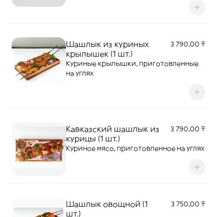
Шашлык из куриных
3 790,00 ₸
крылышек (1 шт.)
Куриные крылышки, приготовленные
на углях
Кавказский шашлык из
3 790,00 ₸
курицы (1 шт.)
Куриное мясо, приготовленное на углях
Шашлык овощной (1
3 750,00 ₸
шт.)