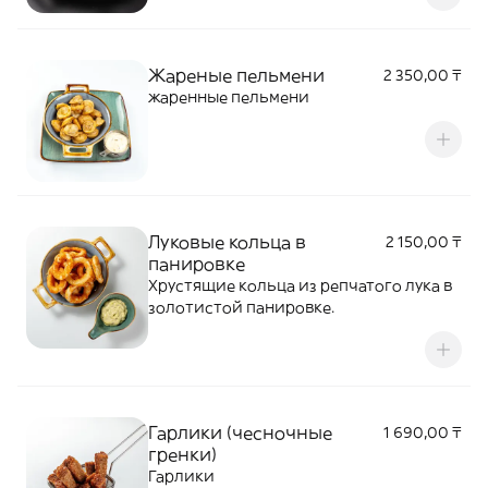
дополнения к напиткам.
Жареные пельмени
2 350,00 ₸
жаренные пельмени
Луковые кольца в
2 150,00 ₸
панировке
Хрустящие кольца из репчатого лука в
золотистой панировке.
Гарлики (чесночные
1 690,00 ₸
гренки)
Гарлики