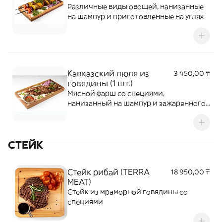
Различные виды овощей, нанизанные
на шампур и приготовленные на углях
Кавказский люля из
3 450,00 ₸
говядины (1 шт.)
Мясной фарш со специями,
нанизанный на шампур и зажаренного
на углях
СТЕЙК
Стейк рибай (TERRA
18 950,00 ₸
MEAT)
Стейк из мраморной говядины со
специями