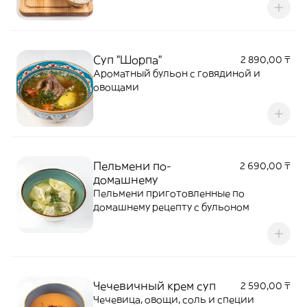
Суп "Шорпа"
2 890,00 ₸
Ароматный бульон с говядиной и
овощами
Пельмени по-
2 690,00 ₸
домашнему
Пельмени приготовленные по
домашнему рецепту с бульоном
Чечевичный крем суп
2 590,00 ₸
Чечевица, овощи, соль и специи