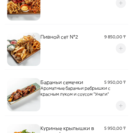
Пивной сет №2
9 850,00 ₸
Бараньи семечки
5 950,00 ₸
Ароматные бараньи ребрышки с
красным луком и соусом "Унаги"
Куриные крылышки в
5 950,00 ₸