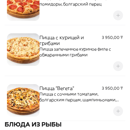
помидоры, болгарский перец
Пицца с курицей и
3 950,00 ₸
грибами
Пицца запеченное куриное филе с
обжаренными грибами
Пицца "Вегета"
3 950,00 ₸
Пицца с сочными томатами,
болгарским перцем, шампиньонами,
луком, томатным соусом
БЛЮДА ИЗ РЫБЫ