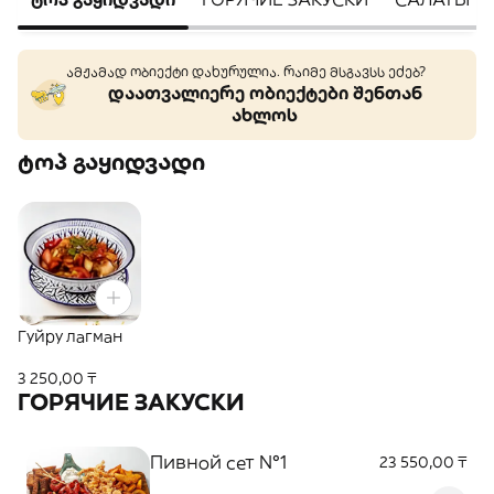
ამჟამად ობიექტი დახურულია. რაიმე მსგავსს ეძებ?
დაათვალიერე ობიექტები შენთან
ახლოს
ტოპ გაყიდვადი
Гуйру лагман
3 250,00 ₸
ГОРЯЧИЕ ЗАКУСКИ
Пивной сет №1
23 550,00 ₸