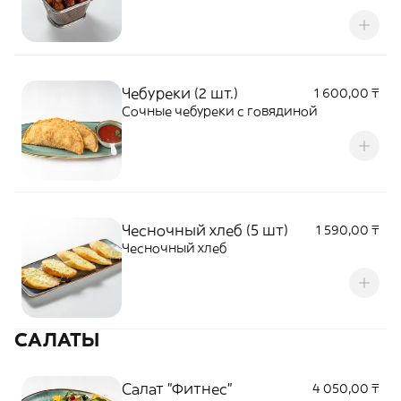
Чебуреки (2 шт.)
1 600,00 ₸
Сочные чебуреки с говядиной
Чесночный хлеб (5 шт)
1 590,00 ₸
Чесночный хлеб
САЛАТЫ
Салат "Фитнес"
4 050,00 ₸