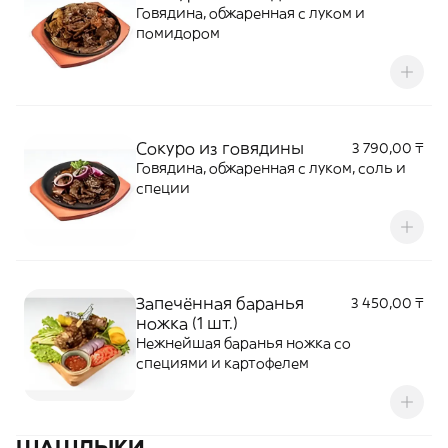
Говядина, обжаренная с луком и
помидором
Сокуро из говядины
3 790,00 ₸
Говядина, обжаренная с луком, соль и
специи
Запечённая баранья
3 450,00 ₸
ножка (1 шт.)
Нежнейшая баранья ножка со
специями и картофелем
ШАШЛЫКИ