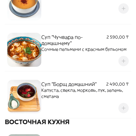
Суп "Чучвара по-
2 590,00 ₸
домашнему"
Сочные пельмени с красным бульоном
Суп "Борщ домашний"
2 490,00 ₸
Капуста, свекла, морковь, лук, зелень,
сметана
ВОСТОЧНАЯ КУХНЯ