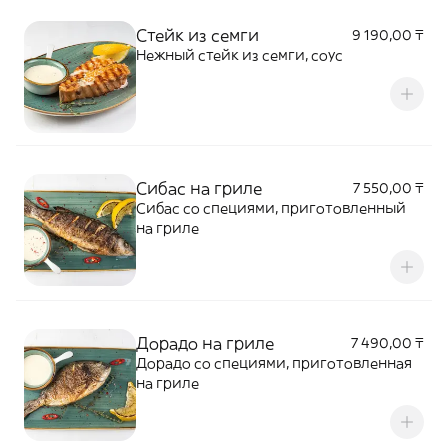
Стейк из семги
9 190,00 ₸
Нежный стейк из семги, соус
Сибас на гриле
7 550,00 ₸
Сибас со специями, приготовленный
на гриле
Дорадо на гриле
7 490,00 ₸
Дорадо со специями, приготовленная
на гриле