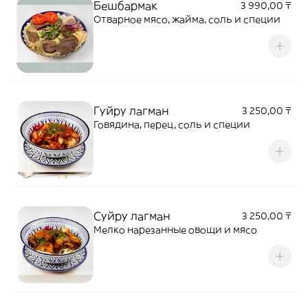
Бешбармак
3 990,00 ₸
Отварное мясо, жайма, соль и специи
Гуйру лагман
3 250,00 ₸
Говядина, перец, соль и специи
Суйру лагман
3 250,00 ₸
Мелко нарезанные овощи и мясо