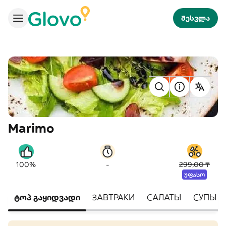
შესვლა
Marimo
-
100%
299,00 ₸
უფასო
ტოპ გაყიდვადი
ЗАВТРАКИ
САЛАТЫ
СУПЫ