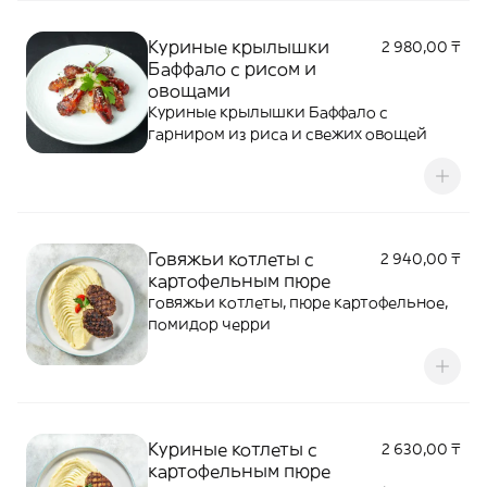
Куриные крылышки
2 980,00 ₸
Баффало с рисом и
овощами
Куриные крылышки Баффало с
гарниром из риса и свежих овощей
Говяжьи котлеты с
2 940,00 ₸
картофельным пюре
говяжьи котлеты, пюре картофельное,
помидор черри
Куриные котлеты с
2 630,00 ₸
картофельным пюре