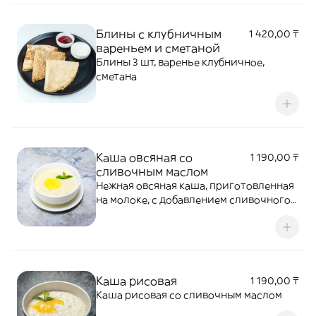
Блины с клубничным
1 420,00 ₸
вареньем и сметаной
Блины 3 шт, варенье клубничное,
сметана
Каша овсяная со
1 190,00 ₸
сливочным маслом
Нежная овсяная каша, приготовленная
на молоке, с добавлением сливочного
масла. Лёгкий, сытный и полезный
завтрак с мягким сливочным вкусом.
Каша рисовая
1 190,00 ₸
Каша рисовая со сливочным маслом