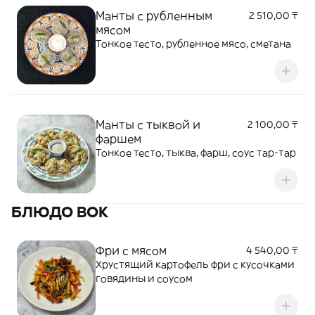
Манты с рубленным
2 510,00 ₸
мясом
Тонкое тесто, рубленное мясо, сметана
Манты с тыквой и
2 100,00 ₸
фаршем
Тонкое тесто, тыква, фарш, соус тар-тар
БЛЮДО ВОК
Фри с мясом
4 540,00 ₸
Хрустящий картофель фри с кусочками
говядины и соусом