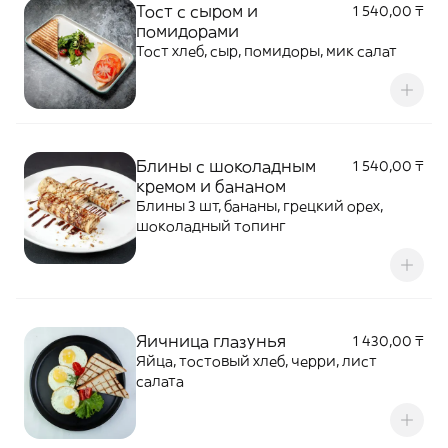
Тост с сыром и
1 540,00 ₸
помидорами
Тост хлеб, сыр, помидоры, мик салат
Блины с шоколадным
1 540,00 ₸
кремом и бананом
Блины 3 шт, бананы, грецкий орех,
шоколадный топинг
Яичница глазунья
1 430,00 ₸
Яйца, тостовый хлеб, черри, лист
салата