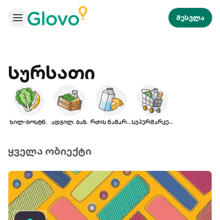
შესვლა
Სურსათი
ხილ-ბოსტნ.
ადგილ. ბაზ.
რძის ნაწარმი
სუპერმარკეტი
ყველა ობიექტი