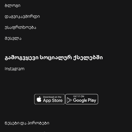
ბლოგი
დაგვიკავშირდი
უსაფრთხოება
შესვლა
გამოგვყევი სოციალურ ქსელებში
Instagram
წესები და პირობები