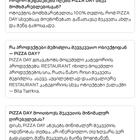
როგორ შეფასებებს იღებს PIZZA DAY სხვა
მომხმარებლებისგან?
ობიექტის მომხმარებელთა 100% თვლის, რომ PIZZA
DAY სხვებსაც მოეწონებათ. განათავსე შეკვეთა ახლა
და შენც გამოსცადე.
რა პროდუქტები შემიძლია შევუკვეთო ობიექტიდან
— PIZZA DAY?
PIZZA DAY გთავაზობს მოცემული კატეგორიის
პროდუქტებს: RESTAURANT. იხილე მოცემული
პროდუქტების სია, რათა ნახო, რისი შეკვეთა
შეგიძლია. ასევე, აუცილებლად დაათვალიერე
RESTAURANT კატეგორიის სხვა ობიექტები ქალაქში
— Bila Tserkva.
PIZZA DAY მოითხოვს შეკვეთის მინიმალურ
ღირებულებას?
დიახ, PIZZA DAY აწესებს მინიმალურ შეკვეთის
ოდენობას. თუმცა, არ ინერვიულო, თუ ზღვარს ვერ
გადასცდი, შენს შეკვეთას მაინც მოგიტანენ,