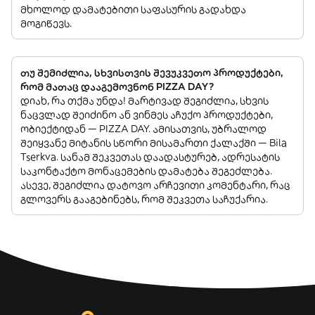
მხოლოდ დამატებითი საფასურის გადახდა
მოგიწევს.
თუ შემიძლია, სხვისთვის შევუკვეთო პროდუქტები,
რომ მათაც დააგემოვნონ PIZZA DAY?
დიახ, რა თქმა უნდა! მარტივად შეგიძლია, სხვის
ნაცვლად შეიძინო ან ვინმეს აჩუქო პროდუქტები,
ობიექტიდან — PIZZA DAY. ამისათვის, უბრალოდ
შეიყვანე მიტანის სწორი მისამართი ქალაქში — Bila
Tserkva. სანამ შეკვეთას დაადასტურებ, ადრესატის
საკონტაქტო მონაცემების დამატება შეგეძლება.
ასევე, შეგიძლია დატოვო არჩევითი კომენტარი, რაც
გლოვერს გააგებინებს, რომ შეკვეთა საჩუქარია.