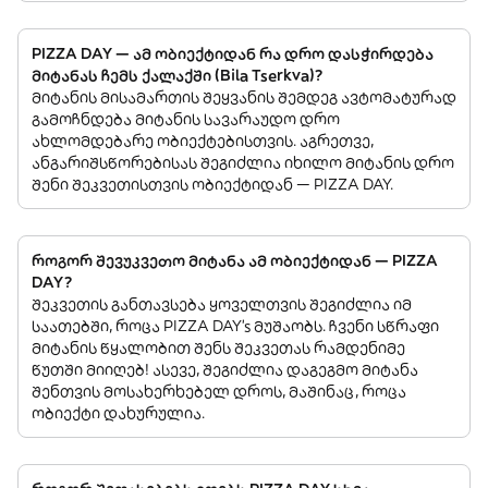
PIZZA DAY — ამ ობიექტიდან რა დრო დასჭირდება
მიტანას ჩემს ქალაქში (Bila Tserkva)?
მიტანის მისამართის შეყვანის შემდეგ ავტომატურად
გამოჩნდება მიტანის სავარაუდო დრო
ახლომდებარე ობიექტებისთვის. აგრეთვე,
ანგარიშსწორებისას შეგიძლია იხილო მიტანის დრო
შენი შეკვეთისთვის ობიექტიდან — PIZZA DAY.
როგორ შევუკვეთო მიტანა ამ ობიექტიდან — PIZZA
DAY?
შეკვეთის განთავსება ყოველთვის შეგიძლია იმ
საათებში, როცა PIZZA DAY’s მუშაობს. ჩვენი სწრაფი
მიტანის წყალობით შენს შეკვეთას რამდენიმე
წუთში მიიღებ! ასევე, შეგიძლია დაგეგმო მიტანა
შენთვის მოსახერხებელ დროს, მაშინაც, როცა
ობიექტი დახურულია.