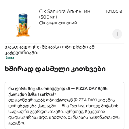
Сік Sandora Апельсин
101,00 ₴
(500мл)
Сік апельсиновий
დაათვალიერე მსგავსი ობიექტები ამ
კატეგორიაში:
პიცა
ხშირად დასმული კითხვები
რა ღირს მიტანა ობიექტიდან — PIZZA DAY ჩემს
ქალაქში (Bila Tserkva)?
თუ გაინტერესებს ობიექტიდან (PIZZA DAY) მიტანის
ღირებულება ქალაქში — Bila Tserkva, იხილე მიტანის
საფასური გვერდის თავში. აგრეთვე, შეკვეთის
დადასტურებამდე, შეძლებ, ხარჯების ჩამონათვალს
გაეცნო.