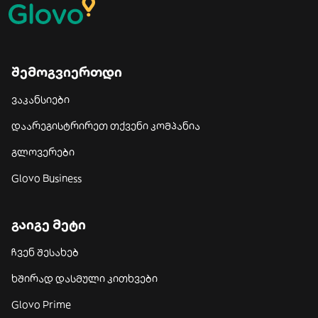
შემოგვიერთდი
ვაკანსიები
დაარეგისტრირეთ თქვენი კომპანია
გლოვერები
Glovo Business
გაიგე მეტი
ჩვენ შესახებ
ხშირად დასმული კითხვები
Glovo Prime