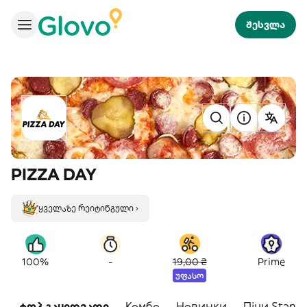
შესვლა
PIZZA DAY
ყველაზე რეიტინგული ›
-
100%
19,00 ₴
Prime
უფასო
ტოპ გაყიდვადი
Комбо
Новинки
Піци Stand