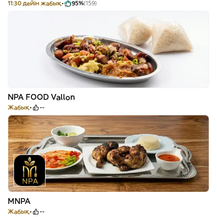
11:30 дейін жабық
95%
(159)
NPA FOOD Vallon
Жабық
--
MNPA
Жабық
--