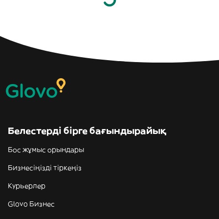
Белестерді бірге бағындырайық
Бос жұмыс орындары
Бизнесіңізді тіркеңіз
Курьерлер
Glovo Бизнес