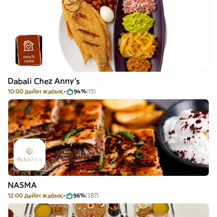
Dabali Chez Anny’s
10:00 дейін жабық
94%
(15)
NASMA
12:00 дейін жабық
96%
(387)