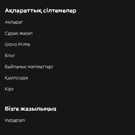
Ақпараттық сілтемелер
Ақпарат
Сұрақ-жауап
Glovo Prime
Блог
Байланыс мәліметтері
Қауіпсіздік
Кіру
Бізге жазылыңыз
Instagram