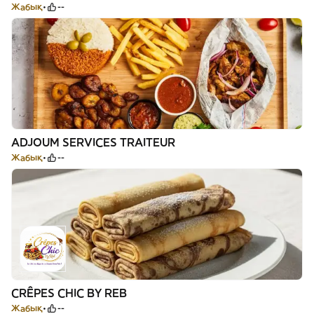
Жабық
--
ADJOUM SERVICES TRAITEUR
Жабық
--
CRÊPES CHIC BY REB
Жабық
--