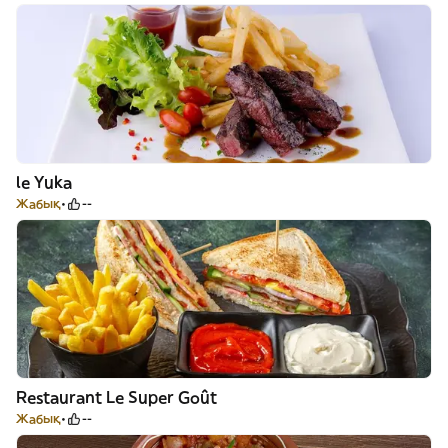
le Yuka
Жабық
--
Restaurant Le Super Goût
Жабық
--