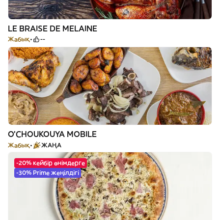
LE BRAISE DE MELAINE
Жабық
--
O'CHOUKOUYA MOBILE
Жабық
ЖАҢА
-20% кейбір өнімдерге
-30% Prime жеңілдігі