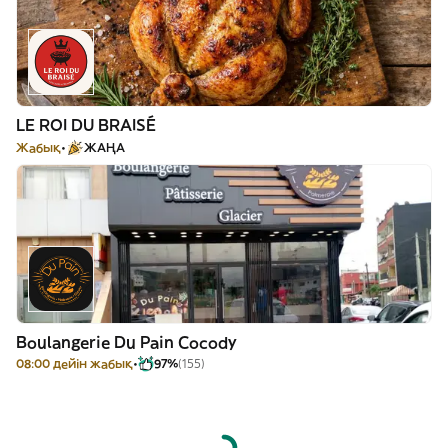
LE ROI DU BRAISÉ
Жабық
ЖАҢА
Boulangerie Du Pain Cocody
08:00 дейін жабық
97%
(155)