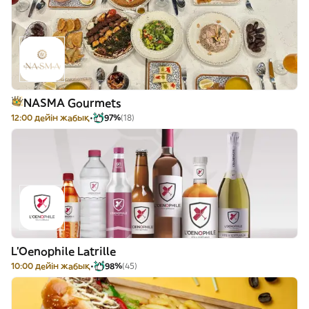
NASMA Gourmets
12:00 дейін жабық
97%
(18)
L'Oenophile Latrille
10:00 дейін жабық
98%
(45)