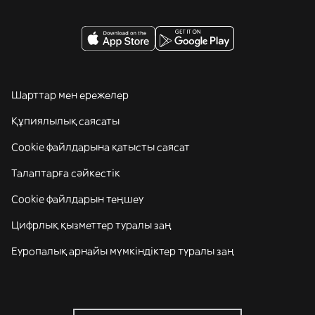
Шарттар мен ережелер
Құпиялылық саясаты
Cookie файлдарына қатысты саясат
Талаптарға сәйкестік
Cookie файлдарын теңшеу
Цифрлық қызметтер туралы заң
Еуропалық арнайы мүмкіндіктер туралы заң