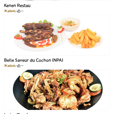
Kenen Restau
Жабық
--
Belle Saveur du Cochon (NPA)
Жабық
--