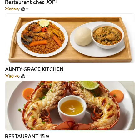
Restaurant chez JOPI
Жабық
--
AUNTY GRACE KITCHEN
Жабық
--
RESTAURANT 15.9