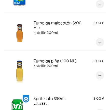
Zumo de melocotón (200
3,00 €
Ml.)
botellin 200ml
Zumo de piña (200 Ml.)
3,00 €
botellin 200ml
Sprite lata 330ml.
3,00 €
Lata 33cl