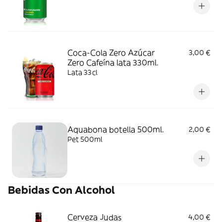
Coca-Cola Zero Azúcar
3,00 €
Zero Cafeína lata 330ml.
Lata 33cl
Aquabona botella 500ml.
2,00 €
Pet 500ml
Bebidas Con Alcohol
Cerveza Judas
4,00 €