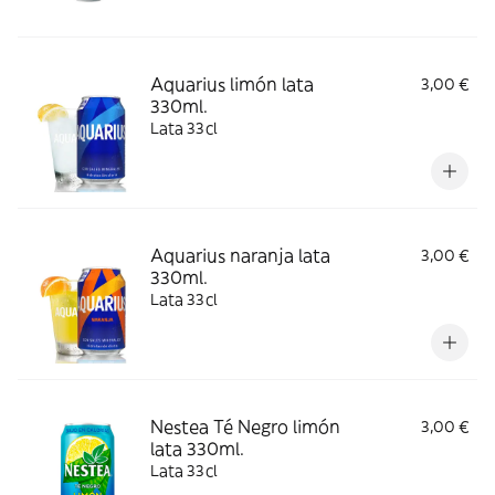
Aquarius limón lata
3,00 €
330ml.
Lata 33cl
Aquarius naranja lata
3,00 €
330ml.
Lata 33cl
Nestea Té Negro limón
3,00 €
lata 330ml.
Lata 33cl