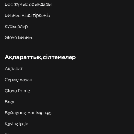
Бос жұмыс орындары
Бизнесіңізді тіркеңіз
Курьерлер
Glovo Бизнес
Ақпараттық сілтемелер
Ақпарат
Сұрақ-жауап
Glovo Prime
Блог
Байланыс мәліметтері
Қауіпсіздік