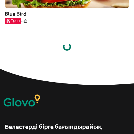
Blue Bird
Тегін
--
Белестерді бірге бағындырайық