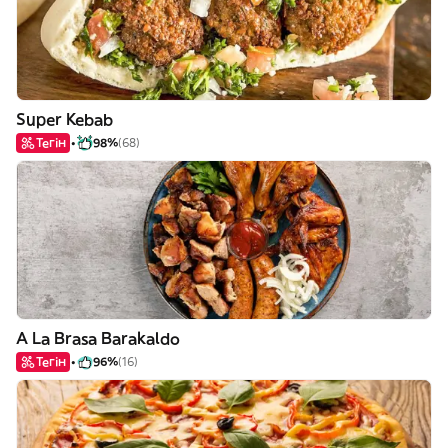
Super Kebab
Тегін
98%
(68)
A La Brasa Barakaldo
Тегін
96%
(16)