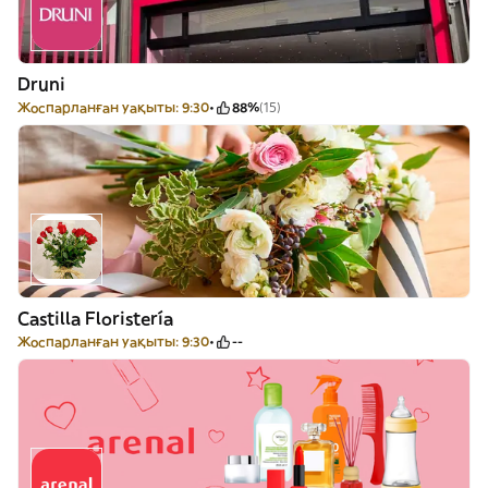
Druni
Жоспарланған уақыты: 9:30
88%
(15)
Castilla Floristería
Жоспарланған уақыты: 9:30
--