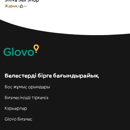
Жабық
--
Белестерді бірге бағындырайық
Бос жұмыс орындары
Бизнесіңізді тіркеңіз
Курьерлер
Glovo Бизнес