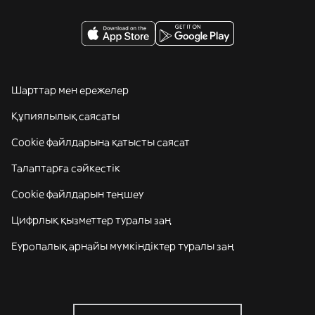
Шарттар мен ережелер
Құпиялылық саясаты
Cookie файлдарына қатысты саясат
Талаптарға сәйкестік
Cookie файлдарын теңшеу
Цифрлық қызметтер туралы заң
Еуропалық арнайы мүмкіндіктер туралы заң