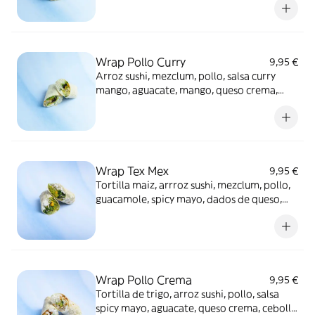
Wrap Pollo Curry
9,95 €
Arroz sushi, mezclum, pollo, salsa curry
mango, aguacate, mango, queso crema,
tortita de trigo
Wrap Tex Mex
9,95 €
Tortilla maiz, arrroz sushi, mezclum, pollo,
guacamole, spicy mayo, dados de queso,
trozos de nachos
Wrap Pollo Crema
9,95 €
Tortilla de trigo, arroz sushi, pollo, salsa
spicy mayo, aguacate, queso crema, cebolla