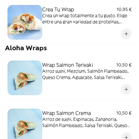
Crea Tu Wrap
10,95 €
Crea un wrap totalmente a tu gusto. Elige
entre una gran variedad de proteínas,
salsas, toppings y crujientes.
Aloha Wraps
Wrap Salmon Teriyaki
10,50 €
Arroz sushi, Mezclum, Salmón Flambeado,
Queso Crema, Aguacate, Salsa Teriyaki,
Cebolla Crunchy
Wrap Salmon Crema
10,50 €
Arroz de sushi, Espinacas, Zanahoria,
Salmón Flambeado, Salsa Teriyaki, Queso
Feta, Cebolla Crunchy