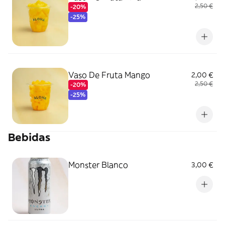
2,50 €
-20%
-25%
Vaso De Fruta Mango
2,00 €
2,50 €
-20%
-25%
Bebidas
Monster Blanco
3,00 €