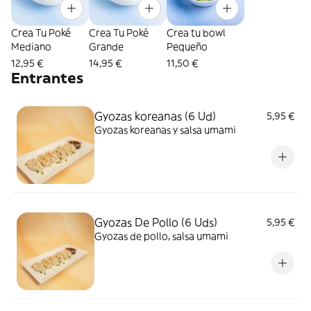
Crea Tu Poké
Crea Tu Poké
Crea tu bowl
Mediano
Grande
Pequeño
12,95 €
14,95 €
11,50 €
Entrantes
Gyozas koreanas (6 Ud)
5,95 €
Gyozas koreanas y salsa umami
Gyozas De Pollo (6 Uds)
5,95 €
Gyozas de pollo, salsa umami