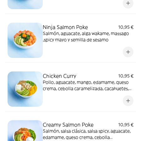
Ninja Salmon Poke
10,95 €
Salmón, aguacate, alga wakame, massago
,spicy mayo y semilla de sesamo
Chicken Curry
10,95 €
Pollo, aguacate, mango, edamame, queso
crema, cebolla caramelizada, cacahuetes,
semillas de sésamo + Salsa Curry Mango
Creamy Salmon Poke
10,95 €
Salmón, salsa clásica, salsa spicy, aguacate,
edamame, queso crema, cebolla