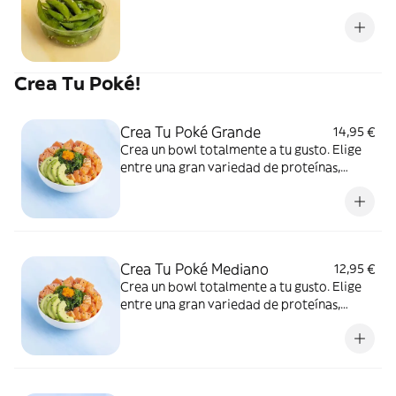
Crea Tu Poké!
Crea Tu Poké Grande
14,95 €
Crea un bowl totalmente a tu gusto. Elige
entre una gran variedad de proteínas,
salsas, toppings y crujientes.
Crea Tu Poké Mediano
12,95 €
Crea un bowl totalmente a tu gusto. Elige
entre una gran variedad de proteínas,
salsas, toppings y crujientes.