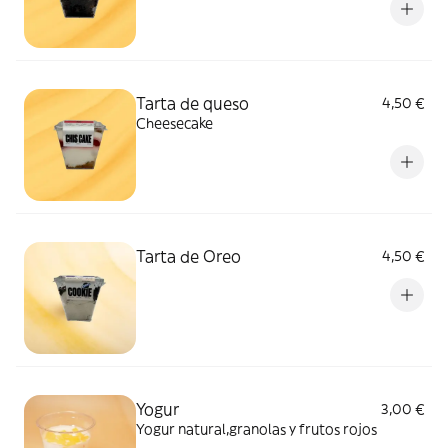
Tarta de queso
4,50 €
Cheesecake
Tarta de Oreo
4,50 €
Yogur
3,00 €
Yogur natural,granolas y frutos rojos