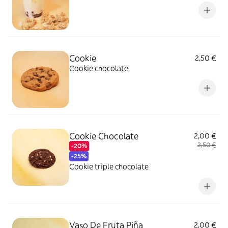
Cookie
2,50 €
Cookie chocolate
Cookie Chocolate
2,00 €
2,50 €
-20%
-25%
Cookie triple chocolate
Vaso De Fruta Piña
2,00 €