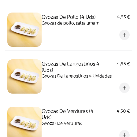
Gyozas De Pollo (4 Uds)
4,95 €
Gyozas de pollo, salsa umami
Gyozas De Langostinos 4
4,95 €
(Uds)
Gyozas De Langostinos 4 Unidades
Gyozas De Verduras (4
4,50 €
Uds)
Gyozas De Verduras