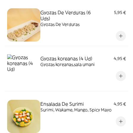
Gyozas De Verduras (6
5,95 €
Uds)
Gyozas De Verduras
Gyozas koreanas (4 Ud)
4,95 €
Gyozas koreanas,sala umani
Ensalada De Surimi
4,95 €
Surimi, Wakame, Mango, Spicy Mayo