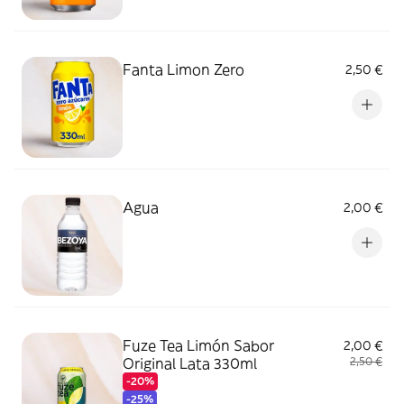
Fanta Limon Zero
2,50 €
Agua
2,00 €
Fuze Tea Limón Sabor
2,00 €
Original Lata 330ml
2,50 €
-20%
-25%