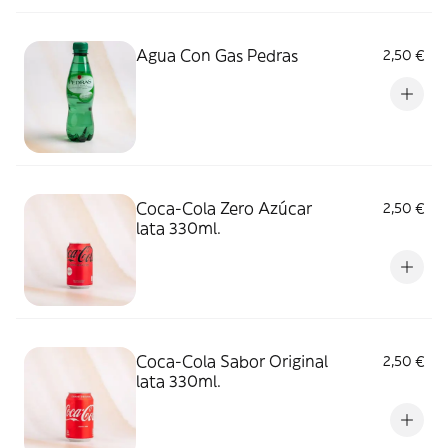
Agua Con Gas Pedras
2,50 €
Coca-Cola Zero Azúcar
2,50 €
lata 330ml.
Coca-Cola Sabor Original
2,50 €
lata 330ml.