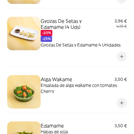
Gyozas De Setas y
3,96 €
Edamame (4 Uds)
4,95 €
-20%
-25%
Gyozas De Setas y Edamame 4 Unidades
Alga Wakame
3,50 €
Ensalada de alga wakame con tomates
Cherry
Edamame
3,50 €
Habas de soja