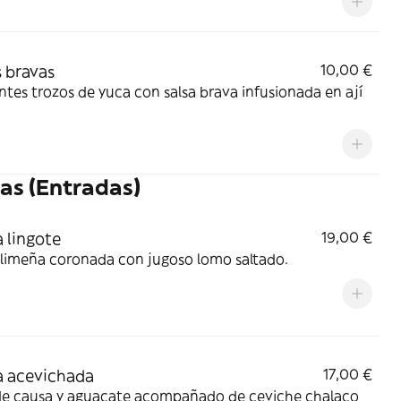
 bravas
10,00 €
ntes trozos de yuca con salsa brava infusionada en ají
as (Entradas)
 lingote
19,00 €
 limeña coronada con jugoso lomo saltado.
 acevichada
17,00 €
de causa y aguacate acompañado de ceviche chalaco