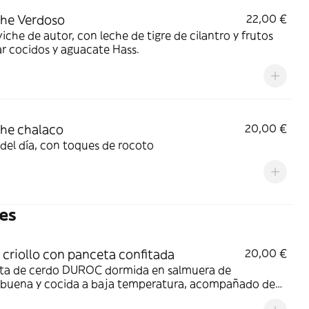
he Verdoso
22,00 €
iche de autor, con leche de tigre de cilantro y frutos
r cocidos y aguacate Hass.
he chalaco
20,00 €
del día, con toques de rocoto
es
 criollo con panceta confitada
20,00 €
ta de cerdo DUROC dormida en salmuera de
abuena y cocida a baja temperatura, acompañado de
salteado en aliño parrillero.