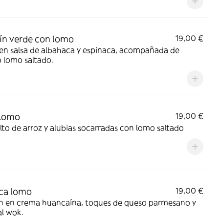
rín verde con lomo
19,00 €
en salsa de albahaca y espinaca, acompañada de
 lomo saltado.
 lomo
19,00 €
to de arroz y alubias socarradas con lomo saltado
ca lomo
19,00 €
rín en crema huancaína, toques de queso parmesano y
l wok.