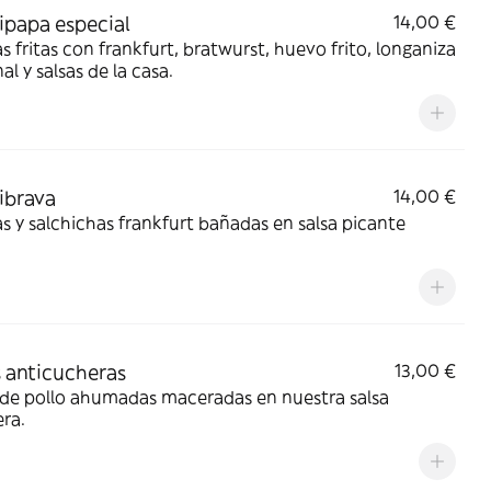
ipapa especial
14,00 €
s fritas con frankfurt, bratwurst, huevo frito, longaniza
al y salsas de la casa.
ibrava
14,00 €
s y salchichas frankfurt bañadas en salsa picante
s anticucheras
13,00 €
 de pollo ahumadas maceradas en nuestra salsa
era.