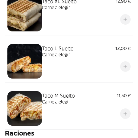
Taco XL Suelto
12,90 €
Carne a elegir
Taco L Suelto
12,00 €
Carne a elegir
Taco M Suelto
11,50 €
Carne a elegir
Raciones