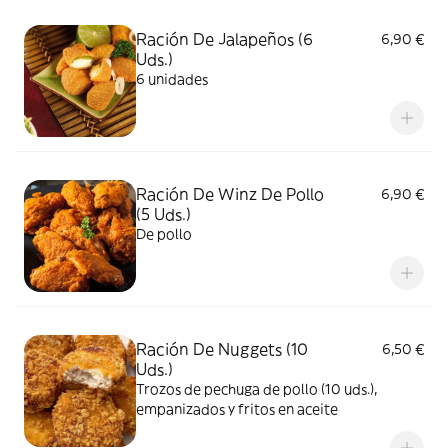
Ración De Jalapeños (6
6,90 €
Uds.)
6 unidades
Ración De Winz De Pollo
6,90 €
(5 Uds.)
De pollo
Ración De Nuggets (10
6,50 €
Uds.)
Trozos de pechuga de pollo (10 uds.),
empanizados y fritos en aceite