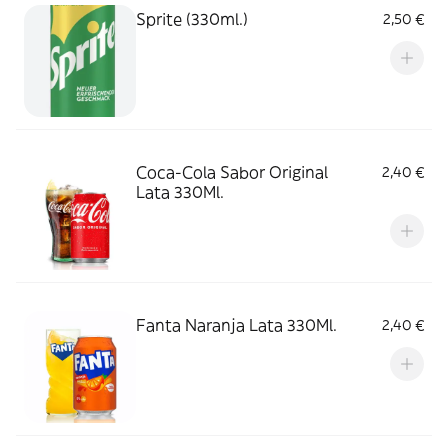
Sprite (330ml.)
2,50 €
Coca-Cola Sabor Original
2,40 €
Lata 330Ml.
Fanta Naranja Lata 330Ml.
2,40 €