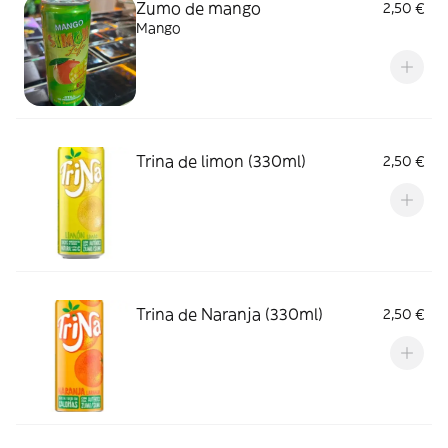
Zumo de mango
2,50 €
Mango
Trina de limon (330ml)
2,50 €
Trina de Naranja (330ml)
2,50 €