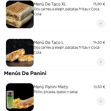
Menú De Taco XL
15,90 €
Dos carnes a elegir, patatas fritas y Coca
Cola
Menú De Taco L
14,50 €
Dos carnes a elegir, patatas fritas y Coca
Cola
Menús De Panini
Menú Panini Mixto
13,50 €
Pollo, picada, queso y salsa