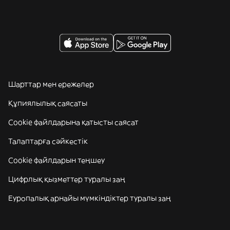
Шарттар мен ережелер
Құпиялылық саясаты
Cookie файлдарына қатысты саясат
Талаптарға сәйкестік
Cookie файлдарын теңшеу
Цифрлық қызметтер туралы заң
Еуропалық арнайы мүмкіндіктер туралы заң