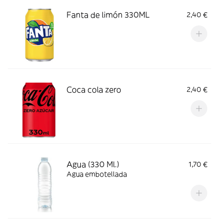
Fanta de limón 330ML
2,40 €
Coca cola zero
2,40 €
Agua (330 Ml.)
1,70 €
Agua embotellada