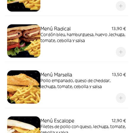
Menú Radical
13,90 €
Cordón bleu, hamburguesa, huevo ,lechuga,
tomate, cebolla y salsa
Menú Marsella
13,50 €
Pollo empanado, queso de cheddar,
lechuga, tomate, cebolla y salsa
Menú Escalope
12,90 €
Filetes de pollo con queso, lechuga, tomate,
cebolla y salsa