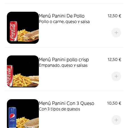
Menú Panini De Pollo
12,50 €
Pollo o carne, queso y salsa
Menú Panini pollo crisp
12,50 €
Empanado, queso y salsas
Menú Panini Con 3 Queso
10,50 €
Con 3 tipos de quesos