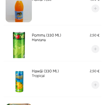
Pomms (330 Ml.)
2,50 €
Manzana
Hawái (330 Ml.)
2,50 €
Tropical