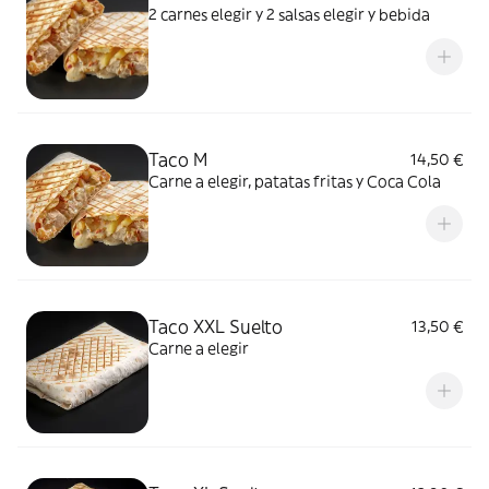
2 carnes elegir y 2 salsas elegir y bebida
Taco M
14,50 €
Carne a elegir, patatas fritas y Coca Cola
Taco XXL Suelto
13,50 €
Carne a elegir