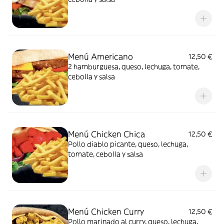
Menú Americano
12,50 €
2 hamburguesa, queso, lechuga, tomate,
cebolla y salsa
Menú Chicken Chica
12,50 €
Pollo diablo picante, queso, lechuga,
tomate, cebolla y salsa
Menú Chicken Curry
12,50 €
Pollo marinado al curry, queso, lechuga,