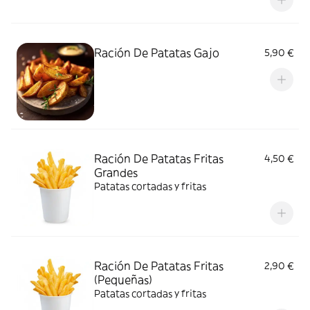
Ración De Patatas Gajo
5,90 €
Ración De Patatas Fritas
4,50 €
Grandes
Patatas cortadas y fritas
Ración De Patatas Fritas
2,90 €
(Pequeñas)
Patatas cortadas y fritas