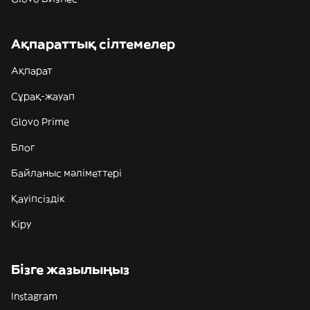
Ақпараттық сілтемелер
Ақпарат
Сұрақ-жауап
Glovo Prime
Блог
Байланыс мәліметтері
Қауіпсіздік
Кіру
Бізге жазылыңыз
Instagram