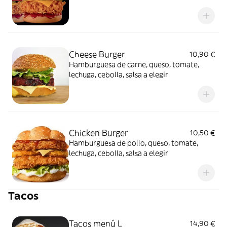
Cheese Burger
10,90 €
Hamburguesa de carne, queso, tomate,
lechuga, cebolla, salsa a elegir
Chicken Burger
10,50 €
Hamburguesa de pollo, queso, tomate,
lechuga, cebolla, salsa a elegir
Tacos
Tacos menú L
14,90 €