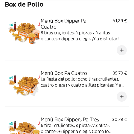
Box de Pollo
Menú Box Dipper Pa
41,29 €
Cuatro
8 tiras crujientes, 4 piezas y 4 alitas
picantes + dipper a elegir. ¡Y a disfrutar!
Menú Box Pa Cuatro
35,79 €
La fiesta del pollo: ocho tiras crujientes,
cuatro piezas y cuatro alitas picantes. Y a
disfrutar.
Menú Box Dippers Pa Tres
30,79 €
6 tiras crujientes, 3 piezas y 3 alitas
picantes + dipper a elegir. Como lo