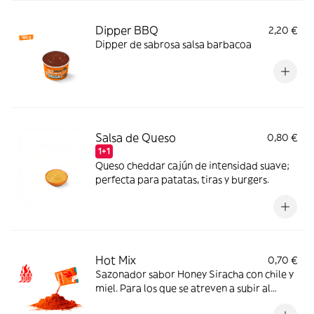
Dipper BBQ
2,20 €
Dipper de sabrosa salsa barbacoa
Salsa de Queso
0,80 €
1+1
Queso cheddar cajún de intensidad suave;
perfecta para patatas, tiras y burgers.
Hot Mix
0,70 €
Sazonador sabor Honey Siracha con chile y
miel. Para los que se atreven a subir al
máximo nivel de spicy.