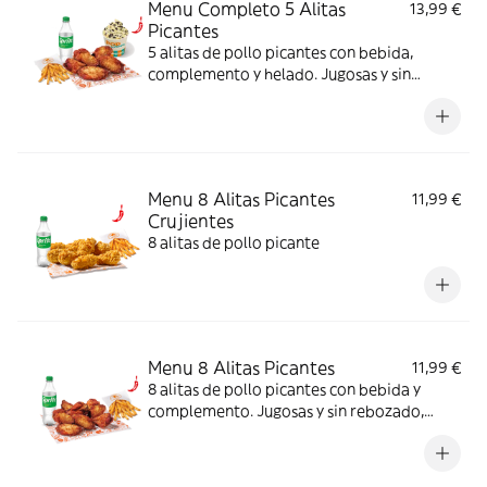
Menu Completo 5 Alitas
13,99 €
Picantes
5 alitas de pollo picantes con bebida,
complemento y helado. Jugosas y sin
rebozado, perfectas para picar o
compartir.
Menu 8 Alitas Picantes
11,99 €
Crujientes
8 alitas de pollo picante
Menu 8 Alitas Picantes
11,99 €
8 alitas de pollo picantes con bebida y
complemento. Jugosas y sin rebozado,
perfectas para picar o compartir.