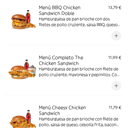
Menú BBQ Chicken
13,79 €
Sandwich Doble
Hamburguesa de pan brioche con dos
filetes de pollo crujiente, salsa BBQ, queso
Cheddar y bacon. Con complemento y
bebida.
Menú Completo The
11,99 €
Chicken Sandwich
Hamburguesa de pan brioche con filete de
pollo crujiente, mayonesa y pepinillos. Con
complemento, bebida y helado.
Menú Cheesy Chicken
11,79 €
Sandwich
Hamburguesa de pan brioche con filete de
pollo, salsa de queso, cebolla frita, bacon