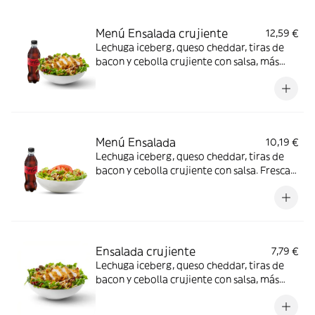
Menú Ensalada crujiente
12,59 €
Lechuga iceberg, queso cheddar, tiras de
bacon y cebolla crujiente con salsa, más
filete de pollo crujiente. Fresca, crujiente y
cremosa; ideal cuando te apetece algo más
ligero con crunch.
Menú Ensalada
10,19 €
Lechuga iceberg, queso cheddar, tiras de
bacon y cebolla crujiente con salsa. Fresca y
crujiente con cremosidad justa; ideal para
una comida ligera.
Ensalada crujiente
7,79 €
Lechuga iceberg, queso cheddar, tiras de
bacon y cebolla crujiente con salsa, más
filete de pollo crujiente. Fresca, crujiente y
cremosa; ideal cuando te apetece algo más