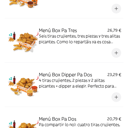
repartáis ya es cosa vuestra.
Menú Box Pa Tres
26,79 €
Seis tiras crujientes, tres piezas y tres alitas
picantes. Como lo repartáis ya es cosa
vuestra.
Menú Box Dipper Pa Dos
23,29 €
4 tiras crujientes, 2 piezas y 2 alitas
picantes + dipper a elegir. Perfecto para
compartir (o no...).
Menú Box Pa Dos
20,79 €
Pa compartir (o no): cuatro tiras crujientes,