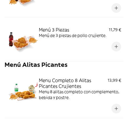
crujiente y centro jugoso; ideal para un
antojo con final dulce.
Menú 3 Piezas
11,79 €
Menú de 3 piezas de pollo crujiente.
Menú Alitas Picantes
Menu Completo 8 Alitas
13,99 €
Picantes Crujientes
Menu 8 alitas completo con complemento,
bebida y postre.