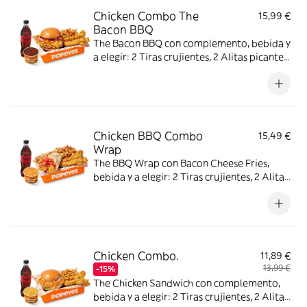
Chicken Combo The
15,99 €
Bacon BBQ
The Bacon BBQ con complemento, bebida y
a elegir: 2 Tiras crujientes, 2 Alitas picantes
o 3 Real Nuggets.
Chicken BBQ Combo
15,49 €
Wrap
The BBQ Wrap con Bacon Cheese Fries,
bebida y a elegir: 2 Tiras crujientes, 2 Alitas
picantes, 2 Alitas picantes crujientes o 3
Real Nuggets.
Chicken Combo.
11,89 €
13,99 €
-15%
The Chicken Sandwich con complemento,
bebida y a elegir: 2 Tiras crujientes, 2 Alitas