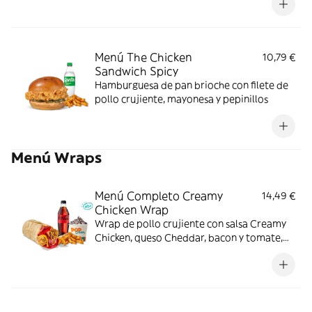
Menú The Chicken
10,79 €
Sandwich Spicy
Hamburguesa de pan brioche con filete de
pollo crujiente, mayonesa y pepinillos
Menú Wraps
Menú Completo Creamy
14,49 €
Chicken Wrap
Wrap de pollo crujiente con salsa Creamy
Chicken, queso Cheddar, bacon y tomate,
acompañado de complemento, bebida y
helado. Sabor completo de principio a fin.