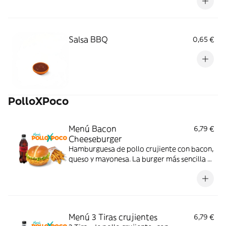
Salsa BBQ
0,65 €
PolloXPoco
Menú Bacon
6,79 €
Cheeseburger
Hamburguesa de pollo crujiente con bacon,
queso y mayonesa. La burger más sencilla y
sabrosa; con complemento y bebida.
Menú 3 Tiras crujientes
6,79 €