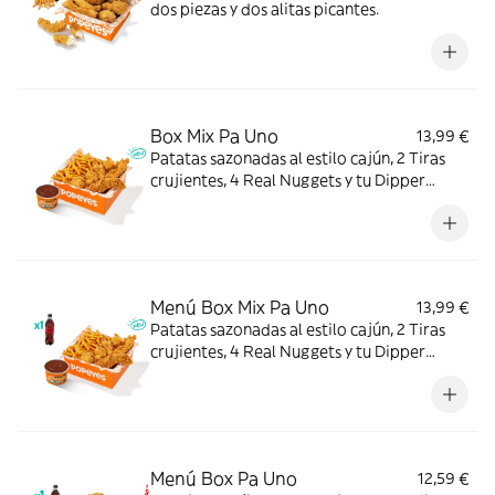
dos piezas y dos alitas picantes.
Box Mix Pa Uno
13,99 €
Patatas sazonadas al estilo cajún, 2 Tiras
crujientes, 4 Real Nuggets y tu Dipper
favorito. Todo en una sola Box para que no
tengas que elegir.
Menú Box Mix Pa Uno
13,99 €
Patatas sazonadas al estilo cajún, 2 Tiras
crujientes, 4 Real Nuggets y tu Dipper
favorito, con complemento y bebida. Todo
en una sola Box para que no tengas que
elegir.
Menú Box Pa Uno
12,59 €